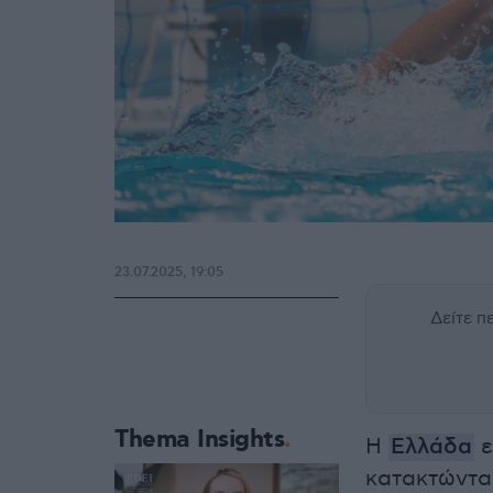
23.07.2025, 19:05
Δείτε 
Thema Insights
Η
Ελλάδα
ε
κατακτώντα