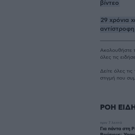
βίντεο
29 χρόνια 
αντίστροφη 
Ακολουθήστε 
όλες τις ειδήσ
Δείτε όλες τις
στιγμή που συ
ΡΟΗ ΕΙΔ
πριν 7 λεπτά
Για πάντα στη 
Βινίσιους: Υπο