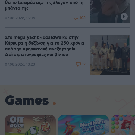
θα το ξεπεράσεις» της έλεγαν από τη
μπάντα της
105
07.08.2026, 07:16
Στο mega yacht «Boardwalk» στην
Κέρκυρα η δεξίωση για τα 250 χρόνια
από την αμερικανική ανεξαρτησία -
Δείτε φωτογραφίες και βίντεο
12
07.08.2026, 13:23
Games