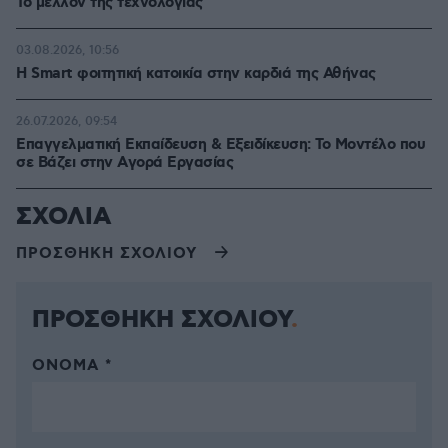
Το μέλλον της τεχνολογίας
03.08.2026, 10:56
Η Smart φοιτητική κατοικία στην καρδιά της Αθήνας
26.07.2026, 09:54
Επαγγελματική Εκπαίδευση & Εξειδίκευση: Το Mοντέλο που
σε Bάζει στην Aγορά Eργασίας
ΣΧΟΛΙΑ
ΠΡΟΣΘΗΚΗ ΣΧΟΛΙΟΥ
ΠΡΟΣΘΗΚΗ ΣΧΟΛΙΟΥ
ΌΝΟΜΑ *