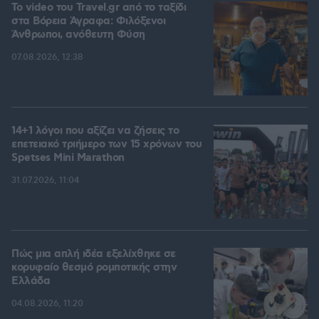
To video του Travel.gr από το ταξίδι
στα Βόρεια Άγραφα: Φιλόξενοι
Άνθρωποι, ανόθευτη Φύση
07.08.2026, 12:38
14+1 λόγοι που αξίζει να ζήσεις το
επετειακό τριήμερο των 15 χρόνων του
Spetses Mini Marathon
31.07.2026, 11:04
Πώς μια απλή ιδέα εξελίχθηκε σε
κορυφαίο θεσμό ρομποτικής στην
Ελλάδα
04.08.2026, 11:20