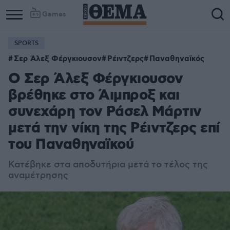
Games
SPORTS
Σερ Άλεξ Φέργκιουσον
Ρέιντζερς
Παναθηναϊκός
Ο Σερ Άλεξ Φέργκιουσον
βρέθηκε στο Άιμπροξ και
συνεχάρη τον Ράσελ Μάρτιν
μετά την νίκη της Ρέιντζερς επί
του Παναθηναϊκού
Κατέβηκε στα αποδυτήρια μετά το τέλος της
αναμέτρησης