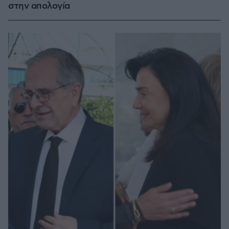
στην απολογία