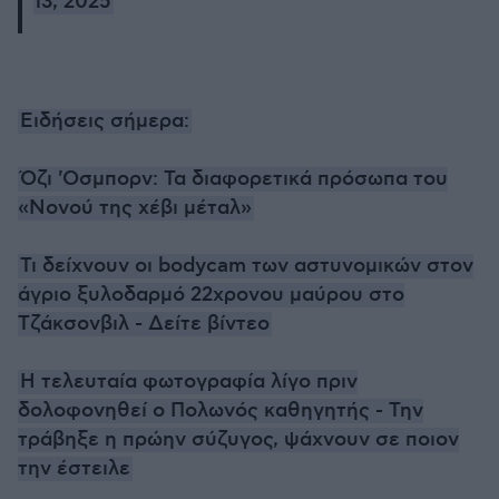
13, 2025
Ειδήσεις σήμερα:
Όζι 'Οσμπορν: Τα διαφορετικά πρόσωπα του
«Νονού της χέβι μέταλ»
Τι δείχνουν οι bodycam των αστυνομικών στον
άγριο ξυλοδαρμό 22χρονου μαύρου στο
Τζάκσονβιλ - Δείτε βίντεο
Η τελευταία φωτογραφία λίγο πριν
δολοφονηθεί ο Πολωνός καθηγητής - Την
τράβηξε η πρώην σύζυγος, ψάχνουν σε ποιον
την έστειλε