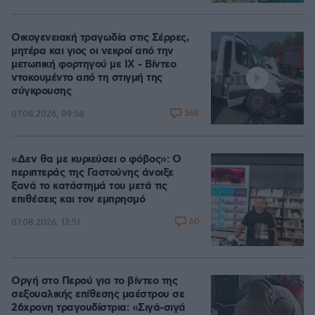
Οικογενειακή τραγωδία στις Σέρρες,
μητέρα και γιος οι νεκροί από την
μετωπική φορτηγού με ΙΧ - Βίντεο
ντοκουμέντο από τη στιγμή της
σύγκρουσης
368
07.08.2026, 09:58
«Δεν θα με κυριεύσει ο φόβος»: Ο
περιπτεράς της Γαστούνης άνοιξε
ξανά το κατάστημά του μετά τις
επιθέσεις και τον εμπρησμό
60
07.08.2026, 12:51
Οργή στο Περού για το βίντεο της
σεξουαλικής επίθεσης μαέστρου σε
26χρονη τραγουδίστρια: «Σιγά-σιγά