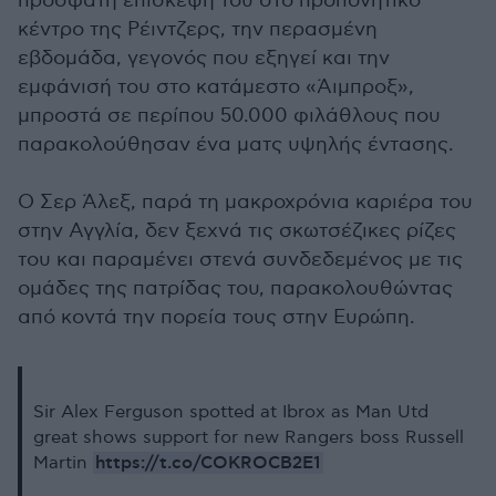
πρόσφατη επίσκεψή του στο προπονητικό
κέντρο της Ρέιντζερς, την περασμένη
εβδομάδα, γεγονός που εξηγεί και την
εμφάνισή του στο κατάμεστο «Άιμπροξ»,
μπροστά σε περίπου 50.000 φιλάθλους που
παρακολούθησαν ένα ματς υψηλής έντασης.
Ο Σερ Άλεξ, παρά τη μακροχρόνια καριέρα του
στην Αγγλία, δεν ξεχνά τις σκωτσέζικες ρίζες
του και παραμένει στενά συνδεδεμένος με τις
ομάδες της πατρίδας του, παρακολουθώντας
από κοντά την πορεία τους στην Ευρώπη.
Sir Alex Ferguson spotted at Ibrox as Man Utd
great shows support for new Rangers boss Russell
https://t.co/COKROCB2E1
Martin