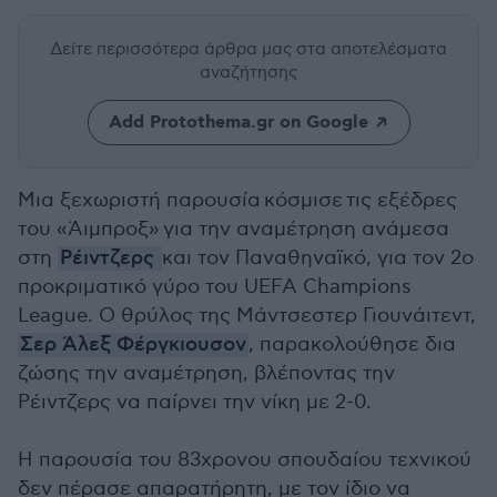
Δείτε περισσότερα άρθρα μας
στα αποτελέσματα
αναζήτησης
Add Protothema.gr on Google
Μια ξεχωριστή παρουσία κόσμισε τις εξέδρες
του «Άιμπροξ» για την αναμέτρηση ανάμεσα
στη
Ρέιντζερς
και τον Παναθηναϊκό, για τον 2ο
προκριματικό γύρο του UEFA Champions
League. Ο θρύλος της Μάντσεστερ Γιουνάιτεντ,
Σερ Άλεξ Φέργκιουσον
, παρακολούθησε δια
ζώσης την αναμέτρηση, βλέποντας την
Ρέιντζερς να παίρνει την νίκη με 2-0.
Η παρουσία του 83χρονου σπουδαίου τεχνικού
δεν πέρασε απαρατήρητη, με τον ίδιο να