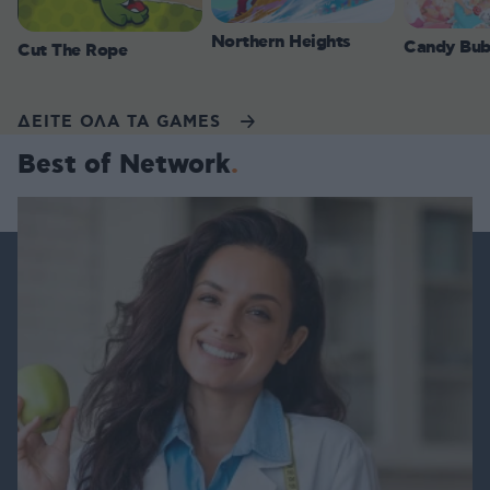
Northern Heights
Candy Bub
Cut The Rope
ΔΕΙΤΕ ΟΛΑ ΤΑ GAMES
Best of Network