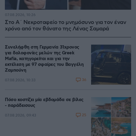
07.08.2026, 10:26
Στο Α΄ Νεκροταφείο το μνημόσυνο για τον έναν
χρόνο από τον θάνατο της Λένας Σαμαρά
Συνελήφθη στη Γερμανία 31χρονος
για δολοφονίες μελών της Greek
Mafia, κατηγορείται και για την
εκτέλεση με 97 σφαίρες του Βαγγέλη
Ζαμπούνη
36
07.08.2026, 10:33
Πόσο κοστίζει μία εβδομάδα σε βίλες
- παράδεισους
25
07.08.2026, 09:43