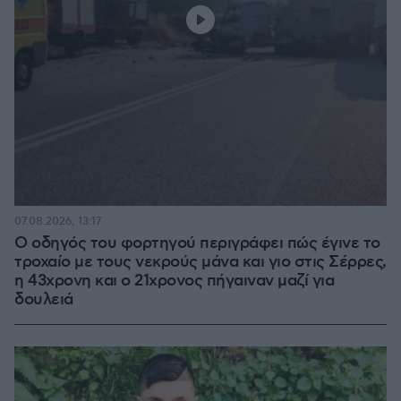
07.08.2026, 13:17
Ο οδηγός του φορτηγού περιγράφει πώς έγινε το
τροχαίο με τους νεκρούς μάνα και γιο στις Σέρρες,
η 43χρονη και ο 21χρονος πήγαιναν μαζί για
δουλειά