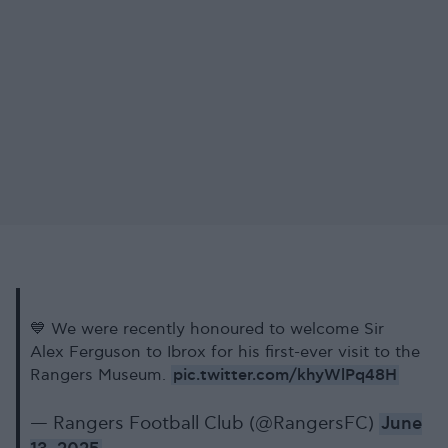
💙 We were recently honoured to welcome Sir
Alex Ferguson to Ibrox for his first-ever visit to the
pic.twitter.com/khyWlPq48H
Rangers Museum.
— Rangers Football Club (@RangersFC)
June