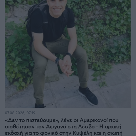
07.08.2026, 07:19
«Δεν το πιστεύουμε», λένε οι Αμερικανοί που
υιοθέτησαν τον Αφγανό στη Λέσβο - Η αρχική
εκδοχή για το φονικό στην Κυψέλη και η σιωπή