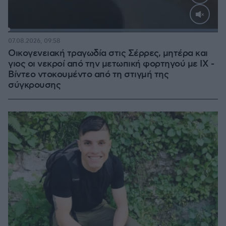
Loaded
:
100.00%
07.08.2026, 09:58
Οικογενειακή τραγωδία στις Σέρρες, μητέρα και
γιος οι νεκροί από την μετωπική φορτηγού με ΙΧ -
Βίντεο ντοκουμέντο από τη στιγμή της
σύγκρουσης