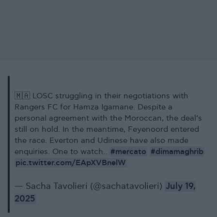
🇲🇦 LOSC struggling in their negotiations with
Rangers FC for Hamza Igamane. Despite a
personal agreement with the Moroccan, the deal’s
still on hold. In the meantime, Feyenoord entered
the race. Everton and Udinese have also made
#mercato
#dimamaghrib
enquiries. One to watch..
pic.twitter.com/EApXVBnelW
— Sacha Tavolieri (@sachatavolieri)
July 19,
2025