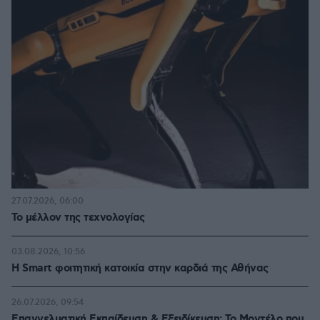
27.07.2026, 06:00
Το μέλλον της τεχνολογίας
03.08.2026, 10:56
Η Smart φοιτητική κατοικία στην καρδιά της Αθήνας
26.07.2026, 09:54
Επαγγελματική Εκπαίδευση & Εξειδίκευση: Το Mοντέλο που