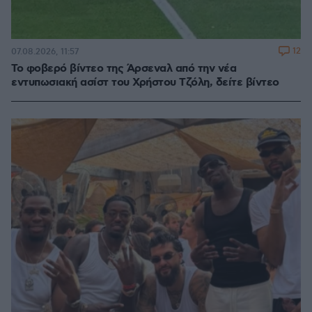
12
07.08.2026, 11:57
Το φοβερό βίντεο της Άρσεναλ από την νέα
εντυπωσιακή ασίστ του Χρήστου Τζόλη, δείτε βίντεο