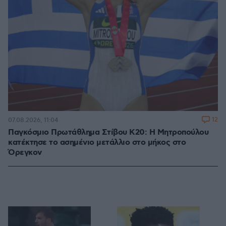
12
07.08.2026, 11:04
Παγκόσμιο Πρωτάθλημα Στίβου Κ20: Η Μητροπούλου
κατέκτησε το ασημένιο μετάλλιο στο μήκος στο
Όρεγκον