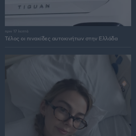
πριν 17 λεπτά
Τέλος οι πινακίδες αυτοκινήτων στην Ελλάδα