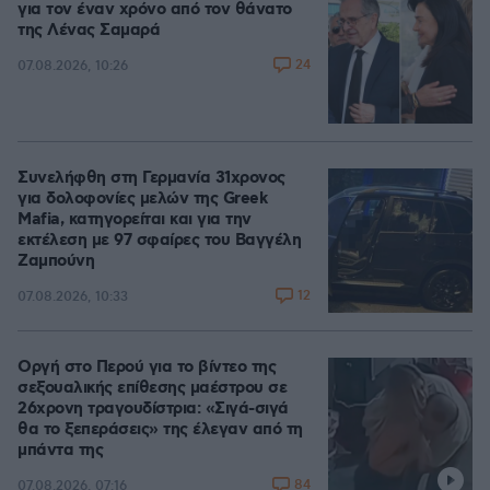
για τον έναν χρόνο από τον θάνατο
της Λένας Σαμαρά
24
07.08.2026, 10:26
Συνελήφθη στη Γερμανία 31χρονος
για δολοφονίες μελών της Greek
Mafia, κατηγορείται και για την
εκτέλεση με 97 σφαίρες του Βαγγέλη
Ζαμπούνη
12
07.08.2026, 10:33
Οργή στο Περού για το βίντεο της
σεξουαλικής επίθεσης μαέστρου σε
26χρονη τραγουδίστρια: «Σιγά-σιγά
θα το ξεπεράσεις» της έλεγαν από τη
μπάντα της
84
07.08.2026, 07:16