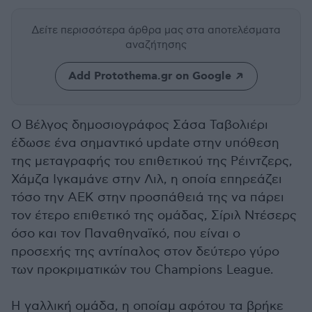
Δείτε περισσότερα άρθρα μας
στα αποτελέσματα
αναζήτησης
Add Protothema.gr on Google
Ο Βέλγος δημοσιογράφος Σάσα Ταβολιέρι
έδωσε ένα σημαντικό update στην υπόθεση
της μεταγραφής του επιθετικού της Ρέιντζερς,
Χάμζα Ιγκαμάνε στην Λιλ, η οποία επηρεάζει
τόσο την ΑΕΚ στην προσπάθειά της να πάρει
τον έτερο επιθετικό της ομάδας, Σίριλ Ντέσερς
όσο και τον Παναθηναϊκό, που είναι ο
προσεχής της αντίπαλος στον δεύτερο γύρο
των προκριματικών του Champions League.
Η γαλλική ομάδα, η οποίαμ αφότου τα βρήκε