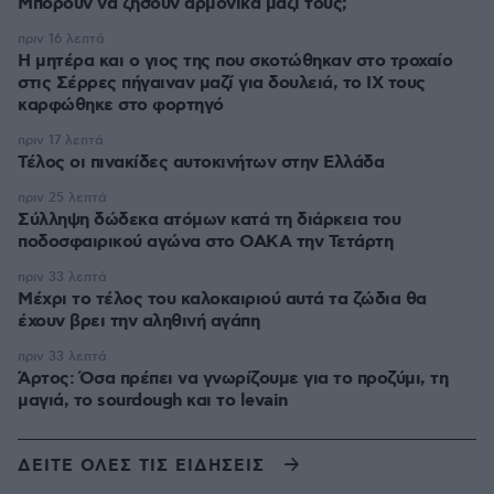
Μπορούν να ζήσουν αρμονικά μαζί τους;
πριν 16 λεπτά
Η μητέρα και ο γιος της που σκοτώθηκαν στο τροχαίο
στις Σέρρες πήγαιναν μαζί για δουλειά, το ΙΧ τους
καρφώθηκε στο φορτηγό
πριν 17 λεπτά
Τέλος οι πινακίδες αυτοκινήτων στην Ελλάδα
πριν 25 λεπτά
Σύλληψη δώδεκα ατόμων κατά τη διάρκεια του
ποδοσφαιρικού αγώνα στο ΟΑΚΑ την Τετάρτη
πριν 33 λεπτά
Μέχρι το τέλος του καλοκαιριού αυτά τα ζώδια θα
έχουν βρει την αληθινή αγάπη
πριν 33 λεπτά
Άρτος: Όσα πρέπει να γνωρίζουμε για το προζύμι, τη
μαγιά, το sourdough και το levain
ΔΕΙΤΕ ΟΛΕΣ ΤΙΣ ΕΙΔΗΣΕΙΣ