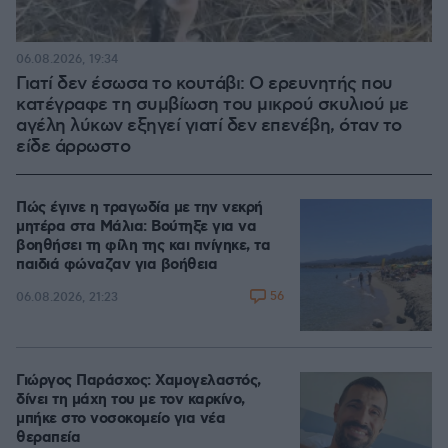
06.08.2026, 19:34
Γιατί δεν έσωσα το κουτάβι: Ο ερευνητής που
κατέγραφε τη συμβίωση του μικρού σκυλιού με
αγέλη λύκων εξηγεί γιατί δεν επενέβη, όταν το
είδε άρρωστο
Πώς έγινε η τραγωδία με την νεκρή
μητέρα στα Μάλια: Βούτηξε για να
βοηθήσει τη φίλη της και πνίγηκε, τα
παιδιά φώναζαν για βοήθεια
56
06.08.2026, 21:23
Γιώργος Παράσχος: Χαμογελαστός,
δίνει τη μάχη του με τον καρκίνο,
μπήκε στο νοσοκομείο για νέα
θεραπεία