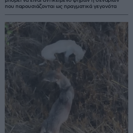
μπορεί να είναι αντικείμενο φημών ή σεναρίων
που παρουσιάζονται ως πραγματικά γεγονότα