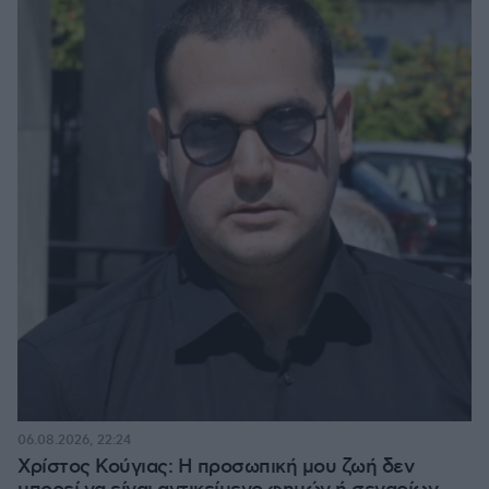
06.08.2026, 22:24
Χρίστος Κούγιας: Η προσωπική μου ζωή δεν