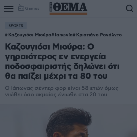
Games
SPORTS
Καζουγιόσι Μιούρα
Ιαπωνία
Κριστιάνο Ρονάλντο
Καζουγιόσι Μιούρα: Ο
γηραιότερος εν ενεργεία
ποδοσφαιριστής δηλώνει ότι
θα παίζει μέχρι τα 80 του
Ο Ιάπωνας σέντερ φορ είναι 58 ετών όμως
νιώθει όσο ακμαίος ένιωθε στα 20 του