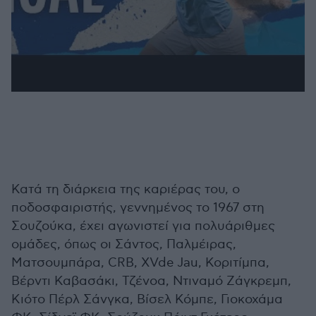
Κατά τη διάρκεια της καριέρας του, ο
ποδοσφαιριστής, γεννημένος το 1967 στη
Σουζούκα, έχει αγωνιστεί για πολυάριθμες
ομάδες, όπως οι Σάντος, Παλμέιρας,
Ματσουμπάρα, CRB, XVde Jau, Κοριτίμπα,
Βέρντι Καβασάκι, Τζένοα, Ντιναμό Ζάγκρεμπ,
Κιότο Πέρλ Σάνγκα, Βίσελ Κόμπε, Γιοκοχάμα