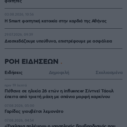
φοιτητές
03.08.2026, 10:56
Η Smart φοιτητική κατοικία στην καρδιά της Αθήνας
29.07.2026, 09:39
Διασκεδάζουμε υπεύθυνα, επιστρέφουμε με ασφάλεια
ΡΟΗ ΕΙΔΗΣΕΩΝ
Ειδήσεις
Δημοφιλή
Σχολιασμένα
πριν 19 λεπτά
Πέθανε σε ηλικία 26 ετών η influencer Σίντνεϊ Τάουλ
έπειτα από τριετή μάχη με σπάνια μορφή καρκίνου
07.08.2026, 05:00
Γαρίδες γιουβέτσι λεμονάτο
07.08.2026, 04:54
«Έγκλημα πολέμου» ο ισραηλινός βομβαρδισμός που