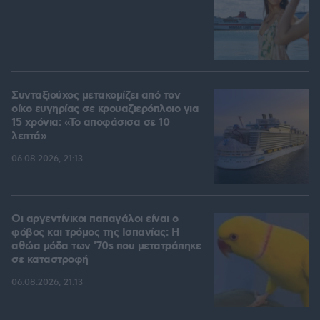
Συνταξιούχος μετακομίζει από τον
οίκο ευγηρίας σε κρουαζιερόπλοιο για
15 χρόνια: «Το αποφάσισα σε 10
λεπτά»
06.08.2026, 21:13
Οι αργεντίνικοι παπαγάλοι είναι ο
φόβος και τρόμος της Ισπανίας: Η
αθώα μόδα των '70s που μετατράπηκε
σε καταστροφή
06.08.2026, 21:13