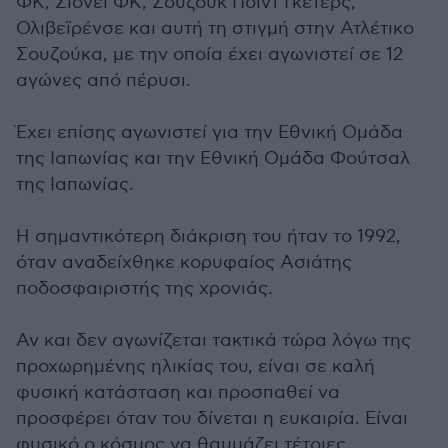
ΦΚ, Σίδνεϊ ΦΚ, Σούζουκ Πόιντ Γκέτερς,
Ολιβεϊρένσε και αυτή τη στιγμή στην Ατλέτικο
Σουζούκα, με την οποία έχει αγωνιστεί σε 12
αγώνες από πέρυσι.
Έχει επίσης αγωνιστεί για την Εθνική Ομάδα
της Ιαπωνίας και την Εθνική Ομάδα Φούτσαλ
της Ιαπωνίας.
Η σημαντικότερη διάκριση του ήταν το 1992,
όταν αναδείχθηκε κορυφαίος Ασιάτης
ποδοσφαιριστής της χρονιάς.
Αν και δεν αγωνίζεται τακτικά τώρα λόγω της
προχωρημένης ηλικίας του, είναι σε καλή
φυσική κατάσταση και προσπαθεί να
προσφέρει όταν του δίνεται η ευκαιρία. Είναι
φυσικό ο κόσμος να θαυμάζει τέτοιες