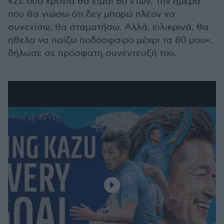
«Σε δύο χρόνια θα είμαι 60 ετών. Την ημέρα
που θα νιώσω ότι δεν μπορώ πλέον να
συνεχίσω, θα σταματήσω. Αλλά, ειλικρινά, θα
ήθελα να παίζω ποδόσφαιρο μέχρι τα 80 μου»,
δήλωσε σε πρόσφατη συνέντευξή του.