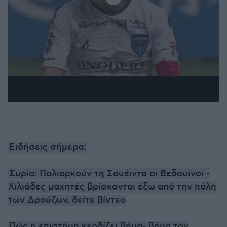
Ειδήσεις σήμερα:
Συρία: Πολιορκούν τη Σουέιντα οι Βεδουίνοι -
Χιλιάδες μαχητές βρίσκονται έξω από την πόλη
των Δρούζων, δείτε βίντεο
Πώς η επιστήμη κερδίζει βήμα- βήμα τον