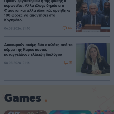
Προϊόν εργαστηρίου ή της φύσης ο
κορωνοϊός; Άλλα έλεγε δημόσια ο
Φάουτσι και άλλα ιδιωτικά, αρνήθηκε
100 φορές να απαντήσει στο
Κογκρέσο
147
06.08.2026, 21:40
Αποχωρούν ακόμη δύο στελέχη από το
κόμμα της Καρυστιανού,
καταγγέλλουν έλλειψη διαλόγου
51
06.08.2026, 21:16
Games