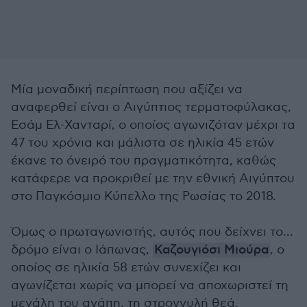
Μία μοναδική περίπτωση που αξίζει να
αναφερθεί είναι ο Αιγύπτιος τερματοφύλακας,
Εσάμ Ελ-Χανταρί, ο οποίος αγωνιζόταν μέχρι τα
47 του χρόνια και μάλιστα σε ηλικία 45 ετών
έκανε το όνειρό του πραγματικότητα, καθώς
κατάφερε να προκριθεί με την εθνική Αιγύπτου
στο Παγκόσμιο Κύπελλο της Ρωσίας το 2018.
Όμως ο πρωταγωνιστής, αυτός που δείχνει το...
δρόμο είναι ο Ιάπωνας,
Καζουγιόσι Μιούρα
, ο
οποίος σε ηλικία 58 ετών συνεχίζει και
αγωνίζεται χωρίς να μπορεί να αποχωριστεί τη
μεγάλη του αγάπη, τη στρογγυλή θεά.