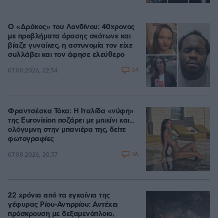
Ο «Δράκος» του Λονδίνου: 40χρονος
με προβλήματα όρασης σκότωνε και
βίαζε γυναίκες, η αστυνομία τον είχε
συλλάβει και τον άφησε ελεύθερο
34
07.08.2026, 22:54
Φραντσέσκα Τόκα: Η Ιταλίδα «νύφη»
της Eurovision ποζάρει με μπικίνι και...
ολόγυμνη στην μπανιέρα της, δείτε
φωτογραφίες
36
07.08.2026, 20:57
22 χρόνια από τα εγκαίνια της
γέφυρας Ρίου-Αντιρρίου: Αντέχει
πρόσκρουση με δεξαμενόπλοιο,