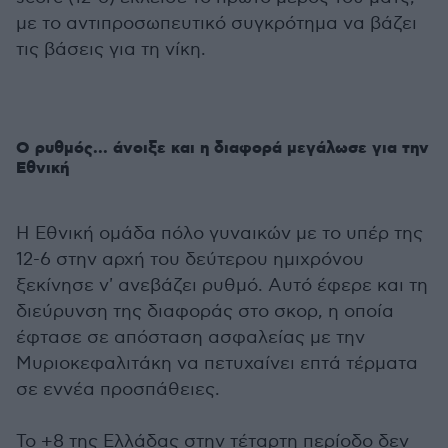
με το αντιπροσωπευτικό συγκρότημα να βάζει
τις βάσεις για τη νίκη.
Ο ρυθμός... άνοιξε και η διαφορά μεγάλωσε για την
Εθνική
Η Εθνική ομάδα πόλο γυναικών με το υπέρ της
12-6 στην αρχή του δεύτερου ημιχρόνου
ξεκίνησε ν' ανεβάζει ρυθμό. Αυτό έφερε και τη
διεύρυνση της διαφοράς στο σκορ, η οποία
έφτασε σε απόσταση ασφαλείας με την
Μυριοκεφαλιτάκη να πετυχαίνει επτά τέρματα
σε εννέα προσπάθειες.
To +8 της Ελλάδας στην τέταρτη περίοδο δεν