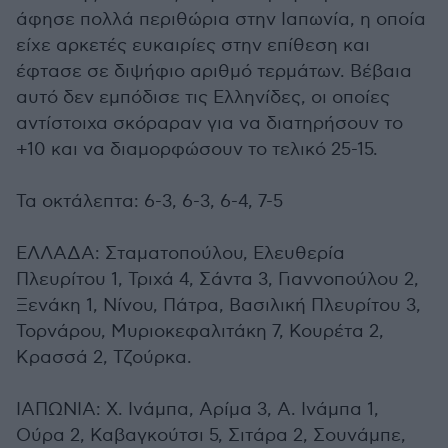
άφησε πολλά περιθώρια στην Ιαπωνία, η οποία
είχε αρκετές ευκαιρίες στην επίθεση και
έφτασε σε διψήφιο αριθμό τερμάτων. Βέβαια
αυτό δεν εμπόδισε τις Ελληνίδες, οι οποίες
αντίστοιχα σκόραραν για να διατηρήσουν το
+10 και να διαμορφώσουν το τελικό 25-15.
Τα οκτάλεπτα: 6-3, 6-3, 6-4, 7-5
ΕΛΛΑΔΑ: Σταματοπούλου, Ελευθερία
Πλευρίτου 1, Τριχά 4, Σάντα 3, Γιαννοπούλου 2,
Ξενάκη 1, Νίνου, Πάτρα, Βασιλική Πλευρίτου 3,
Τορνάρου, Μυριοκεφαλιτάκη 7, Κουρέτα 2,
Κρασσά 2, Τζούρκα.
ΙΑΠΩΝΙΑ: Χ. Ινάμπα, Αρίμα 3, Α. Ινάμπα 1,
Ούρα 2, Καβαγκούτσι 5, Σιτάρα 2, Σουνάμπε,