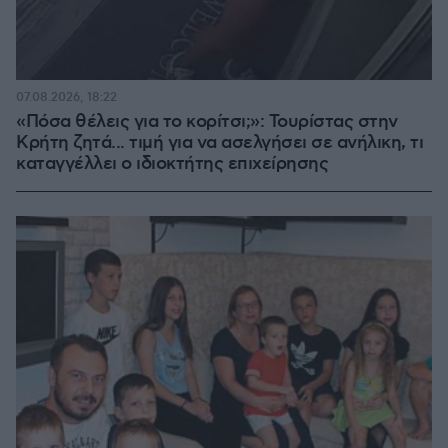
07.08.2026, 18:22
«Πόσα θέλεις για το κορίτσι;»: Τουρίστας στην
Κρήτη ζητά... τιμή για να ασελγήσει σε ανήλικη, τι
καταγγέλλει ο ιδιοκτήτης επιχείρησης