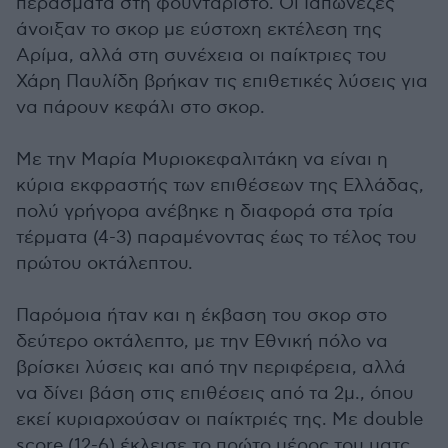
περάσματα στη φουνταριστό. Οι Ιαπωνέζες
άνοιξαν το σκορ με εύστοχη εκτέλεση της
Αρίμα, αλλά στη συνέχεια οι παίκτριες του
Χάρη Παυλίδη βρήκαν τις επιθετικές λύσεις για
να πάρουν κεφάλι στο σκορ.
Με την Μαρία Μυριοκεφαλιτάκη να είναι η
κύρια εκφραστής των επιθέσεων της Ελλάδας,
πολύ γρήγορα ανέβηκε η διαφορά στα τρία
τέρματα (4-3) παραμένοντας έως το τέλος του
πρώτου οκτάλεπτου.
Παρόμοια ήταν και η έκβαση του σκορ στο
δεύτερο οκτάλεπτο, με την Εθνική πόλο να
βρίσκει λύσεις και από την περιφέρεια, αλλά
να δίνει βάση στις επιθέσεις από τα 2μ., όπου
εκεί κυριαρχούσαν οι παίκτριές της. Με double
score (12-6) έκλεισε το πρώτο μέρος του ματς,