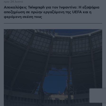
πριν 24 λεπτά
Αποκαλύψεις Telegraph για τον Ινφαντίνο: Η εξαψήφια
αποζημίωση σε πρώην εργαζόμενη της UEFA και η
φερόμενη σχέση τους