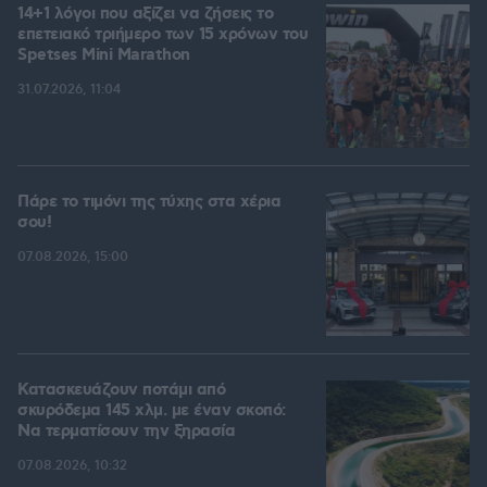
14+1 λόγοι που αξίζει να ζήσεις το
επετειακό τριήμερο των 15 χρόνων του
Spetses Mini Marathon
31.07.2026, 11:04
Πάρε το τιμόνι της τύχης στα χέρια
σου!
07.08.2026, 15:00
Κατασκευάζουν ποτάμι από
σκυρόδεμα 145 χλμ. με έναν σκοπό:
Να τερματίσουν την ξηρασία
07.08.2026, 10:32