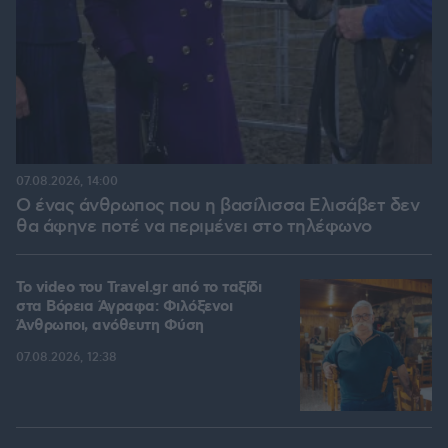
07.08.2026, 14:00
Ο ένας άνθρωπος που η βασίλισσα Ελισάβετ δεν
θα άφηνε ποτέ να περιμένει στο τηλέφωνο
To video του Travel.gr από το ταξίδι
στα Βόρεια Άγραφα: Φιλόξενοι
Άνθρωποι, ανόθευτη Φύση
07.08.2026, 12:38