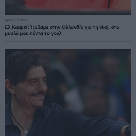
πριν 6 λεπτά
Ελ Κααμπί: Ήρθαμε στην Ολλανδία για τη νίκη, στο
μυαλό μου πάντα το γκολ