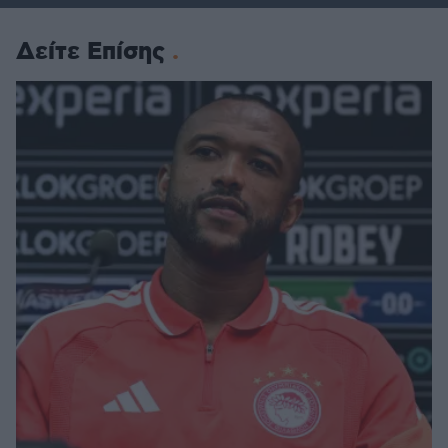
Δείτε Επίσης