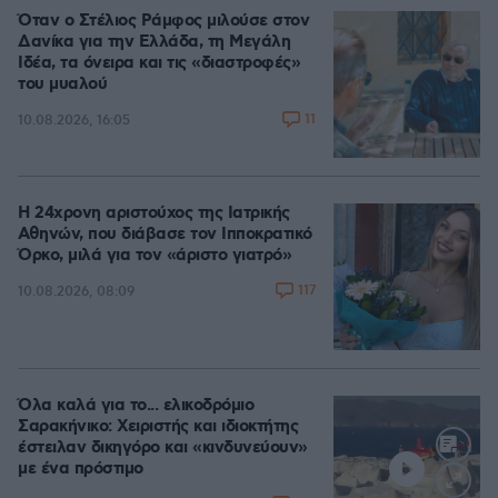
Όταν ο Στέλιος Ράμφος μιλούσε στον
Δανίκα για την Ελλάδα, τη Μεγάλη
Ιδέα, τα όνειρα και τις «διαστροφές»
του μυαλού
11
10.08.2026, 16:05
Η 24χρονη αριστούχος της Ιατρικής
Αθηνών, που διάβασε τον Ιπποκρατικό
Όρκο, μιλά για τον «άριστο γιατρό»
117
10.08.2026, 08:09
Όλα καλά για το... ελικοδρόμιο
Σαρακήνικο: Χειριστής και ιδιοκτήτης
έστειλαν δικηγόρο και «κινδυνεύουν»
με ένα πρόστιμο