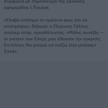
σύμφωνα με δημοσίευμα της γαλλικής
εφημερίδας L’Équipe.
«Έλαβα επίσημα το πράσινο φως για να
επιστρέψω», δήλωσε ο 21χρονος Γάλλος
σούπερ σταρ, προσθέτοντας: «Μόλις συνέβη —
οι γιατροί των Σπερς μου έδωσαν την έγκριση.
Επιτέλους θα μπορώ να παίξω λίγο μπάσκετ
ξανά».