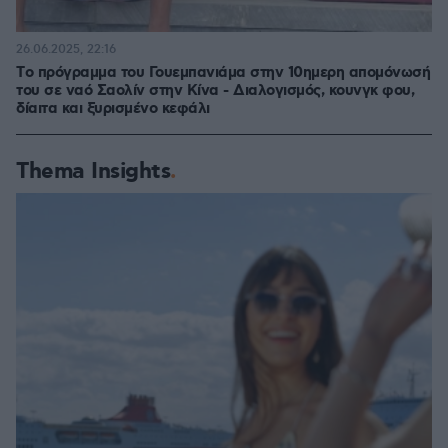
26.06.2025, 22:16
Tο πρόγραμμα του Γουεμπανιάμα στην 10ημερη απομόνωσή
του σε ναό Σαολίν στην Κίνα - Διαλογισμός, κουνγκ φου,
δίαιτα και ξυρισμένο κεφάλι
Thema Insights