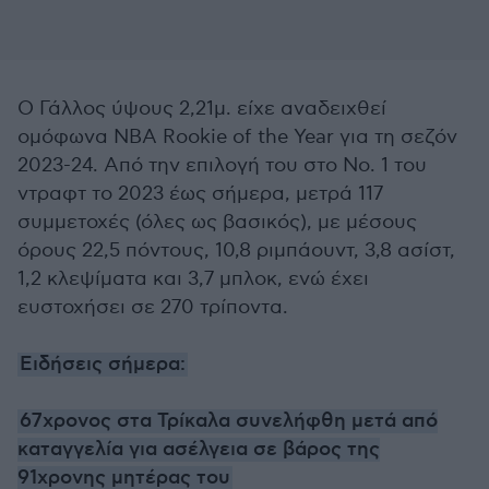
Ο Γάλλος ύψους 2,21μ. είχε αναδειχθεί
ομόφωνα NBA Rookie of the Year για τη σεζόν
2023-24. Από την επιλογή του στο Νο. 1 του
ντραφτ το 2023 έως σήμερα, μετρά 117
συμμετοχές (όλες ως βασικός), με μέσους
όρους 22,5 πόντους, 10,8 ριμπάουντ, 3,8 ασίστ,
1,2 κλεψίματα και 3,7 μπλοκ, ενώ έχει
ευστοχήσει σε 270 τρίποντα.
Ειδήσεις σήμερα:
67χρoνος στα Τρίκαλα συνελήφθη μετά από
καταγγελία για ασέλγεια σε βάρος της
91χρονης μητέρας του