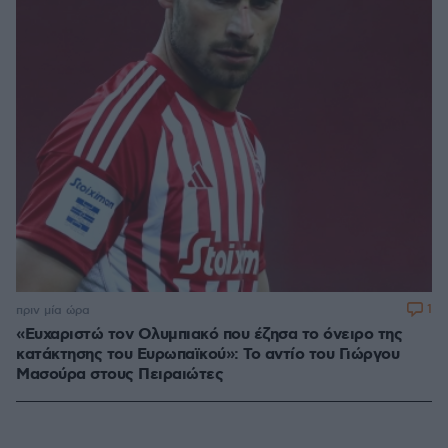
1
πριν μία ώρα
«Ευχαριστώ τον Ολυμπιακό που έζησα το όνειρο της
κατάκτησης του Ευρωπαϊκού»: Το αντίο του Γιώργου
Μασούρα στους Πειραιώτες