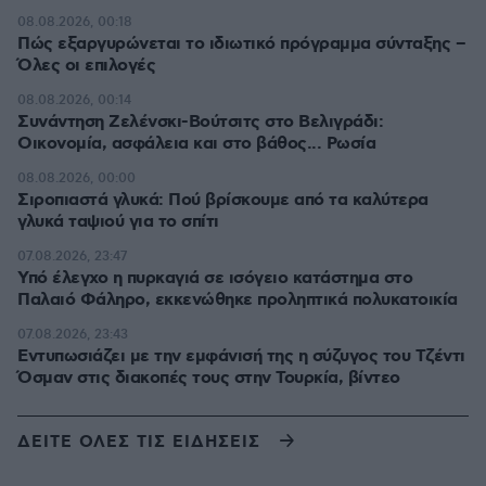
08.08.2026, 00:18
Πώς εξαργυρώνεται το ιδιωτικό πρόγραμμα σύνταξης –
Όλες οι επιλογές
08.08.2026, 00:14
Συνάντηση Ζελένσκι-Βούτσιτς στο Βελιγράδι:
Οικονομία, ασφάλεια και στο βάθος... Ρωσία
08.08.2026, 00:00
Σιροπιαστά γλυκά: Πού βρίσκουμε από τα καλύτερα
γλυκά ταψιού για το σπίτι
07.08.2026, 23:47
Υπό έλεγχο η πυρκαγιά σε ισόγειο κατάστημα στο
Παλαιό Φάληρο, εκκενώθηκε προληπτικά πολυκατοικία
07.08.2026, 23:43
Εντυπωσιάζει με την εμφάνισή της η σύζυγος του Τζέντι
Όσμαν στις διακοπές τους στην Τουρκία, βίντεο
ΔΕΙΤΕ ΟΛΕΣ ΤΙΣ ΕΙΔΗΣΕΙΣ