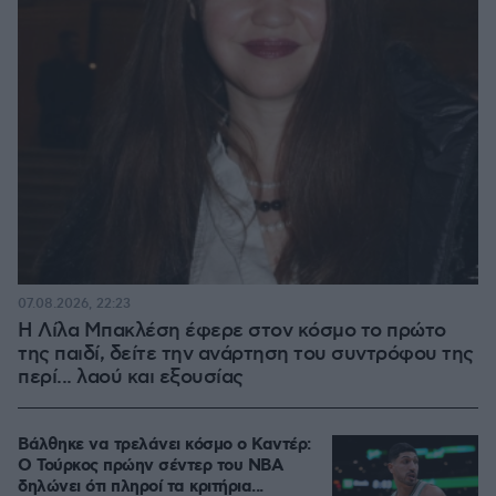
07.08.2026, 22:23
Η Λίλα Μπακλέση έφερε στον κόσμο το πρώτο
της παιδί, δείτε την ανάρτηση του συντρόφου της
περί... λαού και εξουσίας
Βάλθηκε να τρελάνει κόσμο ο Καντέρ:
Ο Τούρκος πρώην σέντερ του NBA
δηλώνει ότι πληροί τα κριτήρια...