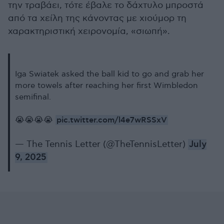
την τραβάει, τότε έβαλε το δάχτυλο μπροστά
από τα χείλη της κάνοντας με χιούμορ τη
χαρακτηριστική χειρονομία, «σιωπή».
Iga Swiatek asked the ball kid to go and grab her
more towels after reaching her first Wimbledon
semifinal.
pic.twitter.com/l4e7wRSSxV
😭😭😭😭
— The Tennis Letter (@TheTennisLetter)
July
9, 2025