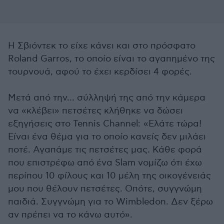
Η Σβιόντεκ το είχε κάνει και στο πρόσφατο
Roland Garros, το οποίο είναι το αγαπημένο της
τουρνουά, αφού το έχει κερδίσει 4 φορές.
Μετά από την... σύλληψή της από την κάμερα
να «κλέβει» πετσέτες κλήθηκε να δώσει
εξηγήσεις στο Tennis Channel: «Ελάτε τώρα!
Είναι ένα θέμα για το οποίο κανείς δεν μιλάει
ποτέ. Αγαπάμε τις πετσέτες μας. Κάθε φορά
που επιστρέφω από ένα Slam νομίζω ότι έχω
περίπου 10 φίλους και 10 μέλη της οικογένειάς
μου που θέλουν πετσέτες. Οπότε, συγγνώμη
παιδιά. Συγγνώμη για το Wimbledon. Δεν ξέρω
αν πρέπει να το κάνω αυτό».