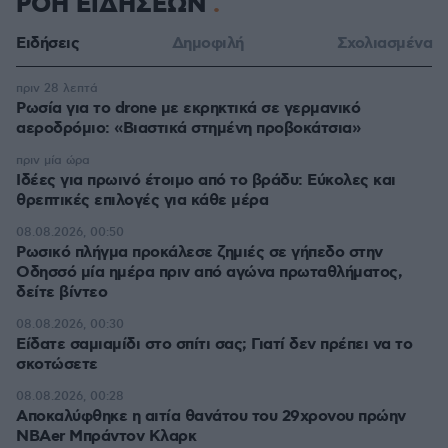
ΡΟΗ ΕΙΔΗΣΕΩΝ
Ειδήσεις
Δημοφιλή
Σχολιασμένα
πριν 28 λεπτά
Ρωσία για το drone με εκρηκτικά σε γερμανικό
αεροδρόμιο: «Βιαστικά στημένη προβοκάτσια»
πριν μία ώρα
Ιδέες για πρωινό έτοιμο από το βράδυ: Εύκολες και
θρεπτικές επιλογές για κάθε μέρα
08.08.2026, 00:50
Ρωσικό πλήγμα προκάλεσε ζημιές σε γήπεδο στην
Οδησσό μία ημέρα πριν από αγώνα πρωταθλήματος,
δείτε βίντεο
08.08.2026, 00:30
Είδατε σαμιαμίδι στο σπίτι σας; Γιατί δεν πρέπει να το
σκοτώσετε
08.08.2026, 00:28
Αποκαλύφθηκε η αιτία θανάτου του 29χρονου πρώην
NBAer Μπράντον Κλαρκ