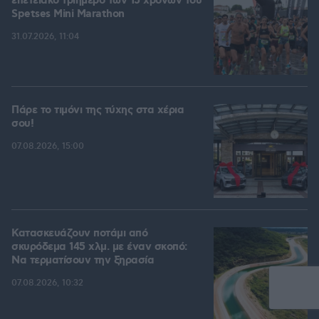
επετειακό τριήμερο των 15 χρόνων του
Spetses Mini Marathon
31.07.2026, 11:04
Πάρε το τιμόνι της τύχης στα χέρια
σου!
07.08.2026, 15:00
Κατασκευάζουν ποτάμι από
σκυρόδεμα 145 χλμ. με έναν σκοπό:
Να τερματίσουν την ξηρασία
07.08.2026, 10:32