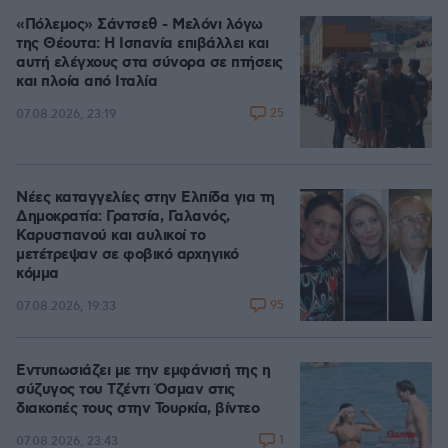
«Πόλεμος» Σάντσεθ - Μελόνι λόγω
της Θέουτα: Η Ισπανία επιβάλλει και
αυτή ελέγχους στα σύνορα σε πτήσεις
και πλοία από Ιταλία
25
07.08.2026, 23:19
Νέες καταγγελίες στην Ελπίδα για τη
Δημοκρατία: Γρατσία, Γαλανός,
Καρυστιανού και αυλικοί το
μετέτρεψαν σε φοβικό αρχηγικό
κόμμα
95
07.08.2026, 19:33
Εντυπωσιάζει με την εμφάνισή της η
σύζυγος του Τζέντι Όσμαν στις
διακοπές τους στην Τουρκία, βίντεο
1
07.08.2026, 23:43