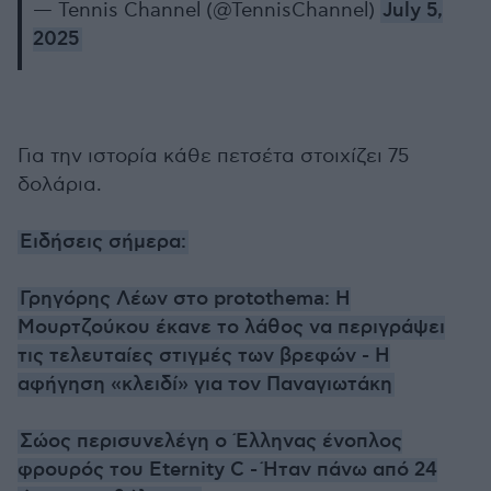
— Tennis Channel (@TennisChannel)
July 5,
2025
Για την ιστορία κάθε πετσέτα στοιχίζει 75
δολάρια.
Ειδήσεις σήμερα:
Γρηγόρης Λέων στο protothema: Η
Μουρτζούκου έκανε το λάθος να περιγράψει
τις τελευταίες στιγμές των βρεφών - Η
αφήγηση «κλειδί» για τον Παναγιωτάκη
Σώος περισυνελέγη ο Έλληνας ένοπλος
φρουρός του Eternity C - Ήταν πάνω από 24