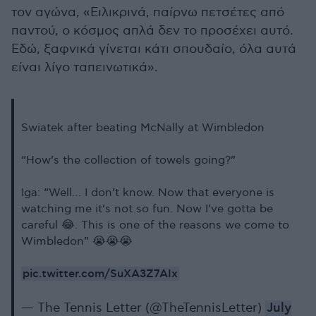
τον αγώνα, «Ειλικρινά, παίρνω πετσέτες από
παντού, ο κόσμος απλά δεν το προσέχει αυτό.
Εδώ, ξαφνικά γίνεται κάτι σπουδαίο, όλα αυτά
είναι λίγο ταπεινωτικά».
Swiatek after beating McNally at Wimbledon
“How’s the collection of towels going?”
Iga: “Well… I don’t know. Now that everyone is
watching me it’s not so fun. Now I’ve gotta be
careful 😂. This is one of the reasons we come to
Wimbledon” 😭😭😭
pic.twitter.com/SuXA3Z7AIx
— The Tennis Letter (@TheTennisLetter)
July