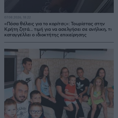
07.08.2026, 18:22
«Πόσα θέλεις για το κορίτσι;»: Τουρίστας στην
Κρήτη ζητά... τιμή για να ασελγήσει σε ανήλικη, τι
καταγγέλλει ο ιδιοκτήτης επιχείρησης