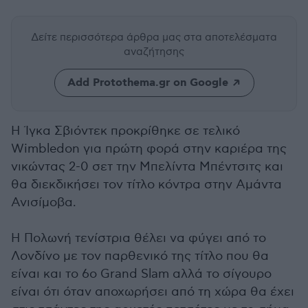
Δείτε περισσότερα άρθρα μας
στα αποτελέσματα
αναζήτησης
Add Protothema.gr on Google
Η Ίγκα Σβιόντεκ προκρίθηκε σε τελικό
Wimbledon για πρώτη φορά στην καριέρα της
νικώντας 2-0 σετ την Μπελίντα Μπέντσιτς και
θα διεκδικήσει τον τίτλο κόντρα στην Αμάντα
Ανισίμοβα.
Η Πολωνή τενίστρια θέλει να φύγει από το
Λονδίνο με τον παρθενικό της τίτλο που θα
είναι και το 6ο Grand Slam αλλά το σίγουρο
είναι ότι όταν αποχωρήσει από τη χώρα θα έχει