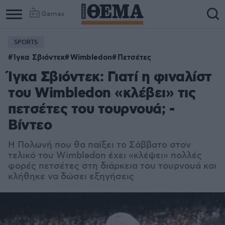
Games
SPORTS
Ίγκα Σβιόντεκ
Wimbledon
Πετσέτες
Ίγκα Σβιόντεκ: Γιατί η φιναλίστ
του Wimbledon «κλέβει» τις
πετσέτες του τουρνουά; -
Βίντεο
Η Πολωνή που θα παίξει το Σάββατο στον
τελικό του Wimbledon έχει «κλέψει» πολλές
φορές πετσέτες στη διάρκεια του τουρνουά και
κλήθηκε να δώσει εξηγήσεις