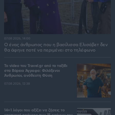
07.08.2026, 14:00
Ο ένας άνθρωπος που η βασίλισσα Ελισάβετ δεν
θα άφηνε ποτέ να περιμένει στο τηλέφωνο
To video του Travel.gr από το ταξίδι
στα Βόρεια Άγραφα: Φιλόξενοι
Άνθρωποι, ανόθευτη Φύση
07.08.2026, 12:38
14+1 λόγοι που αξίζει να ζήσεις το