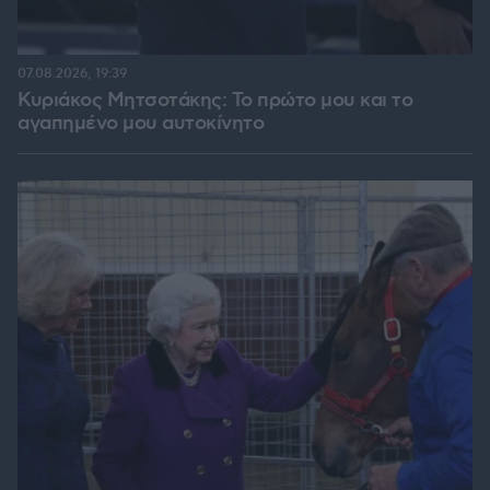
07.08.2026, 19:39
Κυριάκος Μητσοτάκης: Το πρώτο μου και το
αγαπημένο μου αυτοκίνητο