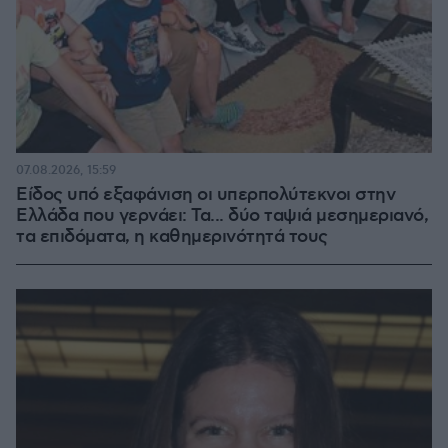
07.08.2026, 15:59
Είδος υπό εξαφάνιση οι υπερπολύτεκνοι στην
Ελλάδα που γερνάει: Τα... δύο ταψιά μεσημεριανό,
τα επιδόματα, η καθημερινότητά τους