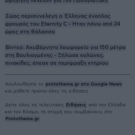
αφήγηση «κλειδί» για τον Παναγιωτάκη
Σώος περισυνελέγη ο Έλληνας ένοπλος
φρουρός του Eternity C - Ήταν πάνω από 24
ώρες στη θάλασσα
Βίντεο: Ακυβέρνητο λεωφορείο για 150 μέτρα
στη Βουλιαγμένης - Ξήλωσε κολώνες,
πινακίδες, έπεσε σε περίφραξη κτηρίου
protothema.gr στο Google News
Ακολουθήστε το
και μάθετε πρώτοι όλες τις ειδήσεις
Ειδήσεις
Δείτε όλες τις τελευταίες
από την Ελλάδα
και τον Κόσμο, τη στιγμή που συμβαίνουν, στο
Protothema.gr