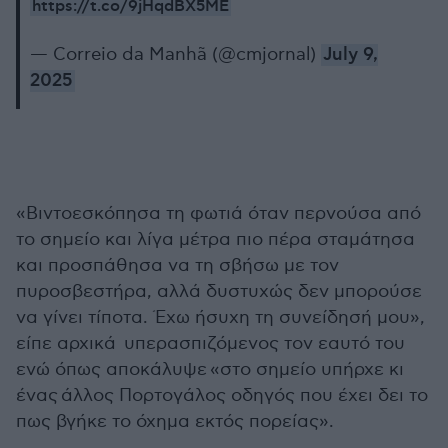
https://t.co/9jHqdBX5ME
— Correio da Manhã (@cmjornal)
July 9,
2025
«Βιντοεσκόπησα τη φωτιά όταν περνούσα από
το σημείο και λίγα μέτρα πιο πέρα σταμάτησα
και προσπάθησα να τη σβήσω με τον
πυροσβεστήρα, αλλά δυστυχώς δεν μπορούσε
να γίνει τίποτα. Έχω ήσυχη τη συνείδησή μου»,
είπε αρχικά υπερασπιζόμενος τον εαυτό του
ενώ όπως αποκάλυψε «στο σημείο υπήρχε κι
ένας άλλος Πορτογάλος οδηγός που έχει δει το
πως βγήκε το όχημα εκτός πορείας».