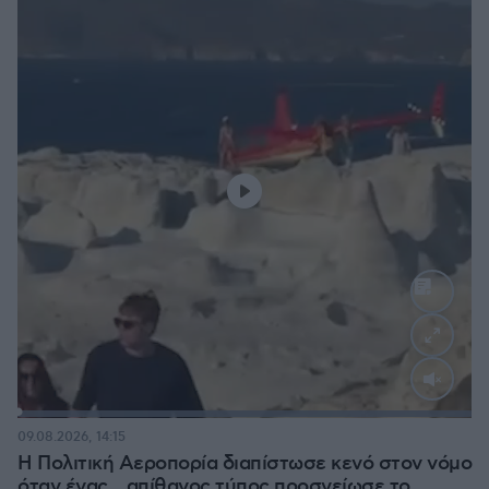
Loaded
:
100.00%
09.08.2026, 14:15
Η Πολιτική Αεροπορία διαπίστωσε κενό στον νόμο
όταν ένας... απίθανος τύπος προσγείωσε το