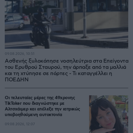
09.08.2026, 10:51
Ασθενής ξυλοκόπησε νοσηλεύτρια στα Επείγοντα
του Ερυθρού Σταυρού, την άρπαξε από τα μαλλιά
και τη χτύπησε σε πόρτες - Τι καταγγέλλει η
ΠΟΕΔΗΝ
Οι τελευταίες μέρες της 49χρονης
TikToker που διαγνώστηκε με
Αλτσχάιμερ και επέλεξε την ιατρικώς
υποβοηθούμενη αυτοκτονία
09.08.2026, 12:07