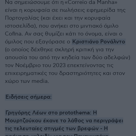
Να σημειώσουμε ότι η
«
Correio da Manha»
είναι η κορυφαία σε πωλήσεις εφημερίδα της
Πορτογαλίας (και έχει και την κορυφαία
ιστοσελίδα), που ανήκει στο μιντιακό όμιλο
Cofina. Αν σας θυμίζει κάτι το όνομα, είναι ο
όμιλος που εξαγόρασε ο
Κριστιάνο Ρονάλντο
(ο οποίος δέχθηκε σκληρή κριτική για την
απουσία του από την κηδεία των δύο αδελφών)
τον Νοέμβριο του 2023 επεκτείνοντας τις
επιχειρηματικές του δραστηριότητες και στον
χώρο των media.
Ειδήσεις σήμερα:
Γρηγόρης Λέων στο protothema: Η
Μουρτζούκου έκανε το λάθος να περιγράψει
τις τελευταίες στιγμές των βρεφών - Η