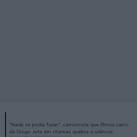
"Nada se podia fazer": camionista que filmou carro
de Diogo Jota em chamas quebra o silêncio