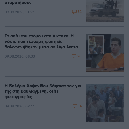
σταματήσουν
53
09.08.2026, 13:59
Το σπίτι του τρόμου στο Άινταχο: Η
νύχτα που τέσσερις φοιτητές
δολοφονήθηκαν μέσα σε λίγα λεπτά
28
09.08.2026, 08:33
Η Βαλέρια Χοψονίδου βάφτισε τον γιο
της στη Βουλιαγμένη, δείτε
φωτογραφίες
14
09.08.2026, 09:44