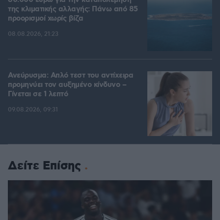
80.000 ευρώ για την καταπολέμηση
της κλιματικής αλλαγής: Πάνω από 85
προορισμοί χωρίς βίζα
08.08.2026, 21:23
Ανεύρυσμα: Απλό τεστ του αντίχειρα
προμηνύει τον αυξημένο κίνδυνο –
Γίνεται σε 1 λεπτό
09.08.2026, 09:31
Δείτε Επίσης