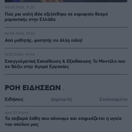
04.08.2026, 11:20
Πώς μια απλή ιδέα εξελίχθηκε σε κορυφαίο θεσμό
ρομποτικής στην Ελλάδα
06.08.2026, 10:52
Από μαθητής, φοιτητής σε άλλη πόλη!
26.07.2026, 09:54
Επαγγελματική Εκπαίδευση & Εξειδίκευση: Το Mοντέλο που
σε Bάζει στην Aγορά Eργασίας
ΡΟΗ ΕΙΔΗΣΕΩΝ
Ειδήσεις
Δημοφιλή
Σχολιασμένα
πριν 23 λεπτά
Τα σοβαρά λάθη που κάνουμε και επηρεάζεται η υγεία
του σκύλου μας