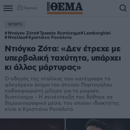
Games
SPORTS
Ντιόγκο Ζότα
Τροχαίο δυστύχημα
Lamborghini
Νταλίκα
Κριστιάνο Ρονάλντο
Ντιόγκο Ζότα: «Δεν έτρεχε με
υπερβολική ταχύτητα, υπάρχει
κι άλλος μάρτυρας»
Ο οδηγός της νταλίκας που κατέγραψε το
φλεγόμενο όχημα του άτυχου Πορτογάλου
ποδοσφαιριστή μίλησε για το μοιραίο
δυστύχημα - Η συνέντευξη του δόθηκε σε
δημοσιογραφικό μέσο, του οποίου ιδιοκτήτης
είναι ο Κριστιάνο Ρονάλντο