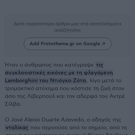
Δείτε περισσότερα άρθρα μας
στα αποτελέσματα
αναζήτησης
Add Protothema.gr on Google
Ήταν ο άνθρωπος που κατέγραψε
τις
συγκλονιστικές εικόνες με τη φλεγόμενη
Lamborghini του Ντιόγκο Ζότα
, λίγο μετά το
τρομακτικό ατύχημα που κόστισε τη ζωή στον
άσο της Λίβερπουλ και τον αδερφό του Αντρέ
Σίλβα.
Ο José Aleixo Duarte Azevedo, ο οδηγός της
νταλίκας
που περνούσε από το σημείο, από τη