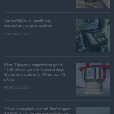
Διασκεδάζουμε υπεύθυνα,
επιστρέφουμε με ασφάλεια
29.07.2026, 09:39
Κίνα: Σήκωσαν τσιμεντένιο μπλοκ
1.540 τόνων για νέο λιμενικό έργο –
Θα κατασκευαστούν 75 για έως 72
πλοία
08.08.2026, 21:24
Χώρα προσφέρει «χρυσά διαβατήρια»