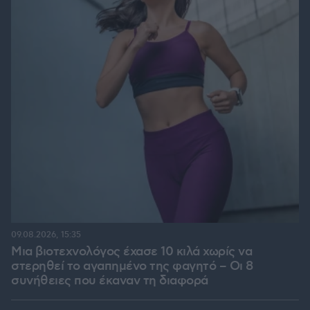
09.08.2026, 15:35
Μια βιοτεχνολόγος έχασε 10 κιλά χωρίς να
στερηθεί το αγαπημένο της φαγητό – Οι 8
συνήθειες που έκαναν τη διαφορά