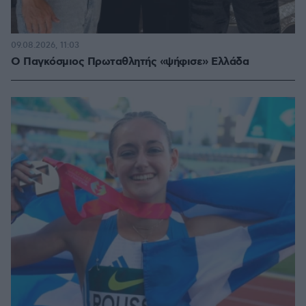
09.08.2026, 11:03
Ο Παγκόσμιος Πρωταθλητής «ψήφισε» Ελλάδα