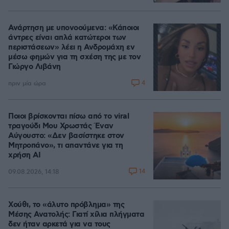
Ανάρτηση με υπονοούμενα: «Κάποιοι
άντρες είναι απλά κατώτεροι των
περιστάσεων» λέει η Ανδρομάχη εν
μέσω φημών για τη σχέση της με τον
Γιώργο Λιβάνη
4
πριν μία ώρα
Ποιοι βρίσκονται πίσω από το viral
τραγούδι Μου Χρωστάς Έναν
Αύγουστο: «Δεν βασίστηκε στον
Μητροπάνο», τι απαντάνε για τη
χρήση AI
14
09.08.2026, 14:18
Χούθι, το «άλυτο πρόβλημα» της
Μέσης Ανατολής: Γιατί χίλια πλήγματα
δεν ήταν αρκετά για να τους