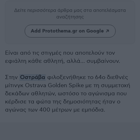
Δείτε περισσότερα άρθρα μας
στα αποτελέσματα
αναζήτησης
Add Protothema.gr on Google
Είναι από τις στιγμές που αποτελούν τον
εφιάλτη κάθε αθλητή, αλλά... συμβαίνουν.
Στην
Οστράβα
φιλοξενήθηκε το 64ο διεθνές
μίτινγκ Ostrava Golden Spike με τη συμμετοχή
δεκάδων αθλητών, ωστόσο το αγώνισμα που
κέρδισε τα φώτα της δημοσιότητας ήταν ο
αγώνας των 400 μέτρων με εμπόδια.