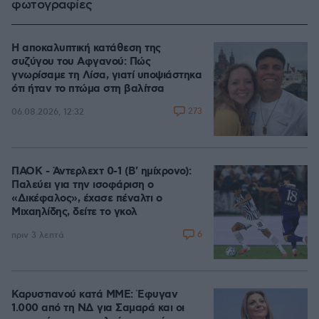
φωτογραφίες
Η αποκαλυπτική κατάθεση της
συζύγου του Αφγανού: Πώς
γνωρίσαμε τη Λίσα, γιατί υποψιάστηκα
ότι ήταν το πτώμα στη βαλίτσα
273
06.08.2026, 12:32
ΠΑΟΚ - Άντερλεχτ 0-1 (Β' ημίχρονο):
Παλεύει για την ισοφάριση ο
«Δικέφαλος», έχασε πέναλτι ο
Μιχαηλίδης, δείτε το γκολ
6
πριν 3 λεπτά
Καρυστιανού κατά ΜΜΕ: Έφυγαν
1.000 από τη ΝΔ για Σαμαρά και οι