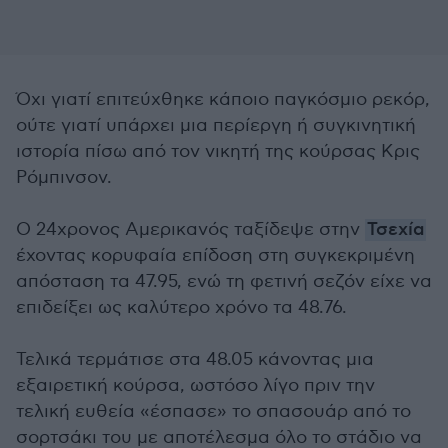
Όχι γιατί επιτεύχθηκε κάποιο παγκόσμιο ρεκόρ,
ούτε γιατί υπάρχει μια περίεργη ή συγκινητική
ιστορία πίσω από τον νικητή της κούρσας Κρις
Ρόμπινσον.
Ο 24χρονος Αμερικανός ταξίδεψε στην
Τσεχία
έχοντας κορυφαία επίδοση στη συγκεκριμένη
απόσταση τα 47.95, ενώ τη φετινή σεζόν είχε να
επιδείξει ως καλύτερο χρόνο τα 48.76.
Τελικά τερμάτισε στα 48.05 κάνοντας μια
εξαιρετική κούρσα, ωστόσο λίγο πριν την
τελική ευθεία «έσπασε» το σπασουάρ από το
σορτσάκι του με αποτέλεσμα όλο το στάδιο να