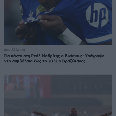
πριν 22 λεπτά
Για πάντα στη Ρεάλ Μαδρίτης ο Βινίσιους: Yπέγραψε
νέο συμβόλαιο έως το 2032 ο Βραζιλιάνος