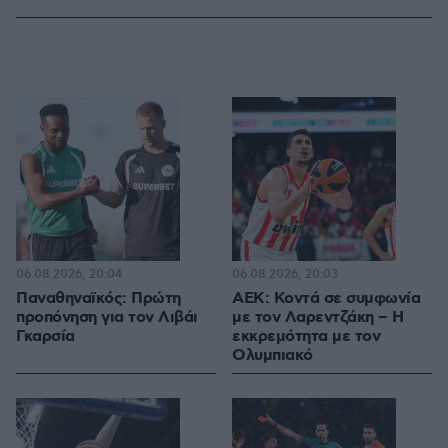
06.08.2026, 20:04
06.08.2026, 20:03
Παναθηναϊκός: Πρώτη
ΑΕΚ: Κοντά σε συμφωνία
προπόνηση για τον Λιβάι
με τον Λαρεντζάκη – Η
Γκαρσία
εκκρεμότητα με τον
Ολυμπιακό