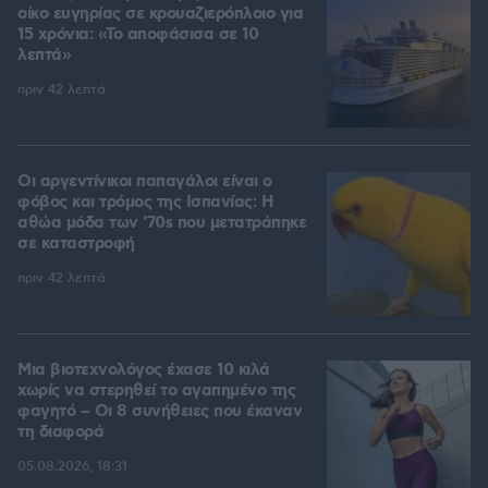
οίκο ευγηρίας σε κρουαζιερόπλοιο για
15 χρόνια: «Το αποφάσισα σε 10
λεπτά»
πριν 42 λεπτά
Οι αργεντίνικοι παπαγάλοι είναι ο
φόβος και τρόμος της Ισπανίας: Η
αθώα μόδα των '70s που μετατράπηκε
σε καταστροφή
πριν 42 λεπτά
Μια βιοτεχνολόγος έχασε 10 κιλά
χωρίς να στερηθεί το αγαπημένο της
φαγητό – Οι 8 συνήθειες που έκαναν
τη διαφορά
05.08.2026, 18:31