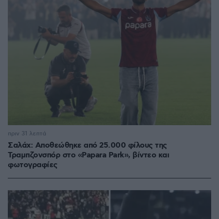
πριν 31 λεπτά
Σαλάχ: Αποθεώθηκε από 25.000 φίλους της
Τραμπζονσπόρ στο «Papara Park», βίντεο και
φωτογραφίες