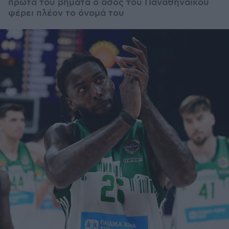
πρώτα του βήματα ο άσος του Παναθηναϊκού
φέρει πλέον το όνομά του