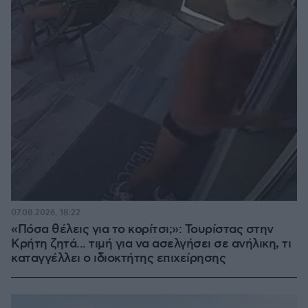
07.08.2026, 18:22
«Πόσα θέλεις για το κορίτσι;»: Τουρίστας στην
Κρήτη ζητά... τιμή για να ασελγήσει σε ανήλικη, τι
καταγγέλλει ο ιδιοκτήτης επιχείρησης