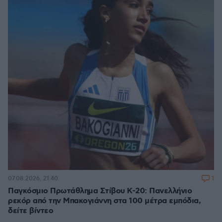
1
07.08.2026, 21:40
Παγκόσμιο Πρωτάθλημα Στίβου Κ-20: Πανελλήνιο
ρεκόρ από την Μπακογιάννη στα 100 μέτρα εμπόδια,
δείτε βίντεο