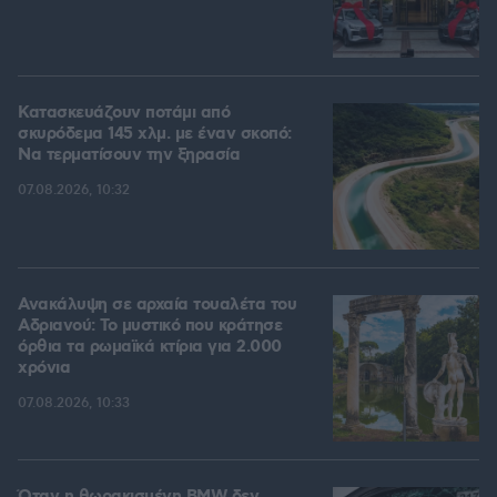
Κατασκευάζουν ποτάμι από
σκυρόδεμα 145 χλμ. με έναν σκοπό:
Να τερματίσουν την ξηρασία
07.08.2026, 10:32
Ανακάλυψη σε αρχαία τουαλέτα του
Αδριανού: Το μυστικό που κράτησε
όρθια τα ρωμαϊκά κτίρια για 2.000
χρόνια
07.08.2026, 10:33
Όταν η θωρακισμένη BMW δεν