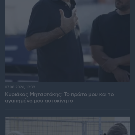
07.08.2026, 19:39
Κυριάκος Μητσοτάκης: Το πρώτο μου και το
αγαπημένο μου αυτοκίνητο