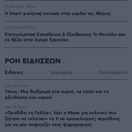
03.08.2026, 10:56
Η Smart φοιτητική κατοικία στην καρδιά της Αθήνας
26.07.2026, 09:54
Επαγγελματική Εκπαίδευση & Εξειδίκευση: Το Mοντέλο που
σε Bάζει στην Aγορά Eργασίας
ΡΟΗ ΕΙΔΗΣΕΩΝ
Ειδήσεις
Δημοφιλή
Σχολιασμένα
πριν 12 λεπτά
Τήνος: Μια διαδρομή στα χωριά, τα τοπία και τα
αξιοθέατα του νησιού
πριν 15 λεπτά
«Προδίδει τη Γαλλία», λέει ο Μασκ για πολιτικό που
ζήτησε να «κλείνει» το X σε προεκλογικές περιόδους
για να μην επηρεάζει τους ψηφοφόρους