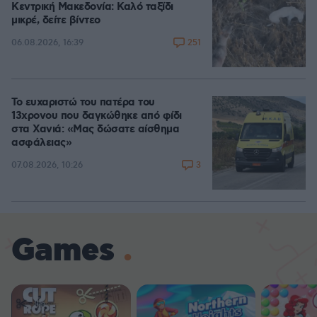
Κεντρική Μακεδονία: Καλό ταξίδι
μικρέ, δείτε βίντεο
251
06.08.2026, 16:39
Το ευχαριστώ του πατέρα του
13χρονου που δαγκώθηκε από φίδι
στα Χανιά: «Μας δώσατε αίσθημα
ασφάλειας»
3
07.08.2026, 10:26
Games