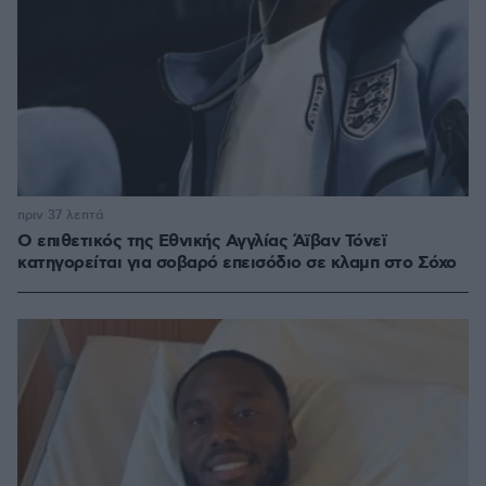
πριν 37 λεπτά
Ο επιθετικός της Εθνικής Αγγλίας Άϊβαν Τόνεϊ
κατηγορείται για σοβαρό επεισόδιο σε κλαμπ στο Σόχο