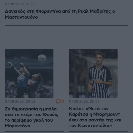
07.08.2026, 21:30
Δανεικός στη Φιορεντίνα από τη Ρεάλ Μαδρίτης ο
Μασταντουόνο
3
07.08.2026, 20:51
07.08.2026, 20:52
Kicker: «Μετά τον
Σε δημοπρασία η μπάλα
Καρέτσα η Ντόρτμουντ
από το «χέρι του Θεού»,
έχει στα ραντάρ της και
το περίφημο γκολ του
τον Κωνσταντέλια»
Μαραντόνα