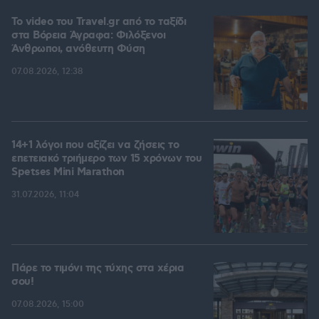
To video του Travel.gr από το ταξίδι
στα Βόρεια Άγραφα: Φιλόξενοι
Άνθρωποι, ανόθευτη Φύση
07.08.2026, 12:38
14+1 λόγοι που αξίζει να ζήσεις το
επετειακό τριήμερο των 15 χρόνων του
Spetses Mini Marathon
31.07.2026, 11:04
Πάρε το τιμόνι της τύχης στα χέρια
σου!
07.08.2026, 15:00