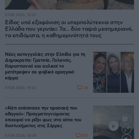
07.08.2026, 15:59
Είδος υπό εξαφάνιση οι υπερπολύτεκνοι στην
Ελλάδα που γερνάει: Τα... δύο ταψιά μεσημεριανό,
τα επιδόματα, η καθημερινότητά τους
Νέες καταγγελίες στην Ελπίδα για τη
Δημοκρατία: Γρατσία, Γαλανός,
Καρυστιανού και αυλικοί το
μετέτρεψαν σε φοβικό αρχηγικό
κόμμα
38
07.08.2026, 19:33
«Κάτι απέσπασε την προσοχή του
οδηγού»: Πραγματογνώμονας
επιχειρεί να ρίξει φως στα αίτια του
δυστυχήματος στις Σέρρες
105
07.08.2026, 18:54