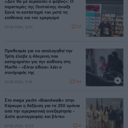
«Δεν θα με κυριεύσει ο φόβος»: Ο
περιπτεράς της Γαστούνης άνοιξε
ξανά το κατάστημά του μετά τις
επιθέσεις και τον εμπρησμό
57
07.08.2026, 12:51
Προθεσμία για να απολογηθεί την
Τρίτη έλαβε η 46χρονη που
κατηγορείται για την επίθεση στη
Marfin - «Είναι αθώα» λέει ο
συνήγορός της
163
07.08.2026, 11:41
Στο mega yacht «Boardwalk» στην
Κέρκυρα η δεξίωση για τα 250 χρόνια
από την αμερικανική ανεξαρτησία -
Δείτε φωτογραφίες και βίντεο
8
07.08.2026, 13:23