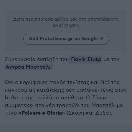
Δείτε περισσότερα άρθρα μας
στα αποτελέσματα
αναζήτησης
Add Protothema.gr on Google
Συνεργασία έκπληξη του
Γιανίκ Σίνερ
με τον
Αντρέα Μποτσέλι.
Όχι ο κορυφαίος Ιταλός τενίστας και Νο1 της
παγκόσμιας κατάταξης δεν μαθαίνει τένις στον
Ιταλό τενόρο αλλά το αντίθετο. Ο Σίνερ
συμμετέχει στο νέο τραγούδι του Μποτσέλι με
«Polvere e Gloria»
τίτλο
(Σκόνη και Δόξα).