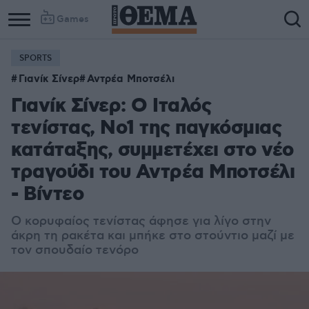
Games
SPORTS
Γιανίκ Σίνερ
Αντρέα Μποτσέλι
Γιανίκ Σίνερ: Ο Ιταλός
τενίστας, Νο1 της παγκόσμιας
κατάταξης, συμμετέχει στο νέο
τραγούδι του Αντρέα Μποτσέλι
- Βίντεο
Ο κορυφαίος τενίστας άφησε για λίγο στην
άκρη τη ρακέτα και μπήκε στο στούντιο μαζί με
τον σπουδαίο τενόρο