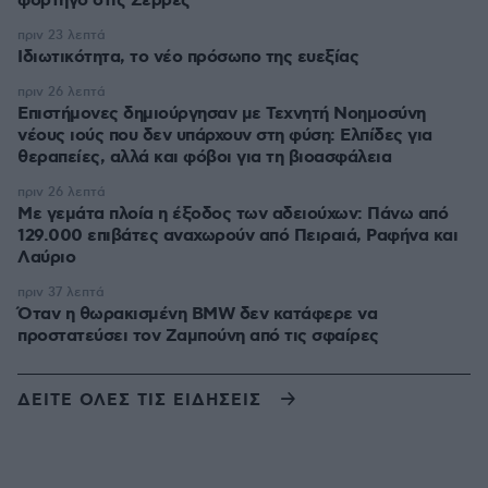
φορτηγό στις Σέρρες
πριν 23 λεπτά
Ιδιωτικότητα, το νέο πρόσωπο της ευεξίας
πριν 26 λεπτά
Επιστήμονες δημιούργησαν με Τεχνητή Νοημοσύνη
νέους ιούς που δεν υπάρχουν στη φύση: Ελπίδες για
θεραπείες, αλλά και φόβοι για τη βιοασφάλεια
πριν 26 λεπτά
Με γεμάτα πλοία η έξοδος των αδειούχων: Πάνω από
129.000 επιβάτες αναχωρούν από Πειραιά, Ραφήνα και
Λαύριο
πριν 37 λεπτά
Όταν η θωρακισμένη BMW δεν κατάφερε να
προστατεύσει τον Ζαμπούνη από τις σφαίρες
ΔΕΙΤΕ ΟΛΕΣ ΤΙΣ ΕΙΔΗΣΕΙΣ