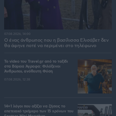
07.08.2026, 14:00
Ο ένας άνθρωπος που η βασίλισσα Ελισάβετ δεν
θα άφηνε ποτέ να περιμένει στο τηλέφωνο
To video του Travel.gr από το ταξίδι
στα Βόρεια Άγραφα: Φιλόξενοι
Άνθρωποι, ανόθευτη Φύση
07.08.2026, 12:38
14+1 λόγοι που αξίζει να ζήσεις το
επετειακό τριήμερο των 15 χρόνων του