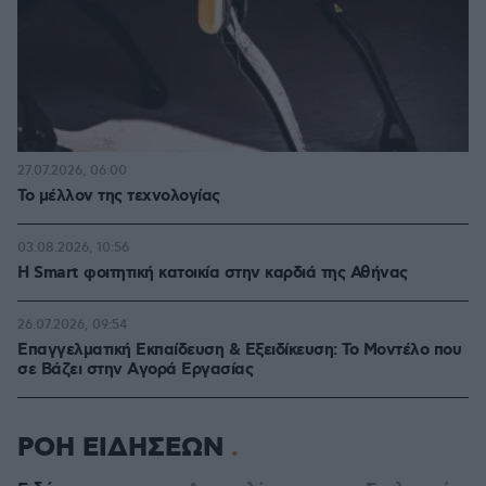
27.07.2026, 06:00
Το μέλλον της τεχνολογίας
03.08.2026, 10:56
Η Smart φοιτητική κατοικία στην καρδιά της Αθήνας
26.07.2026, 09:54
Επαγγελματική Εκπαίδευση & Εξειδίκευση: Το Mοντέλο που
σε Bάζει στην Aγορά Eργασίας
ΡΟΗ ΕΙΔΗΣΕΩΝ