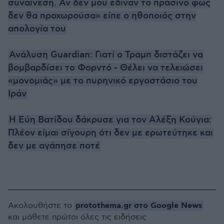
συναίνεση. Αν δεν μου έδιναν το πράσινο φως
δεν θα προχωρούσα» είπε ο ηθοποιός στην
απολογία του
Ανάλυση Guardian: Γιατί ο Τραμπ διστάζει να
βομβαρδίσει το Φορντό - Θέλει να τελειώσει
«μονομιάς» με το πυρηνικό εργοστάσιο του
Ιράν
Η Εύη Βατίδου δάκρυσε για τον Αλέξη Κούγια:
Πλέον είμαι σίγουρη ότι δεν με ερωτεύτηκε και
δεν με αγάπησε ποτέ
protothema.gr στο Google News
Ακολουθήστε το
και μάθετε πρώτοι όλες τις ειδήσεις