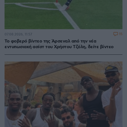
15
07.08.2026, 11:57
Το φοβερό βίντεο της Άρσεναλ από την νέα
εντυπωσιακή ασίστ του Χρήστου Τζόλη, δείτε βίντεο