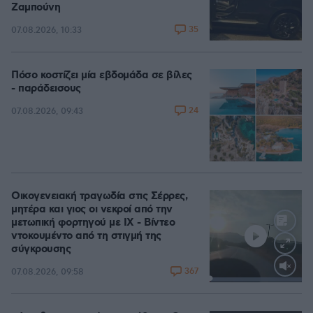
Ζαμπούνη
35
07.08.2026, 10:33
Πόσο κοστίζει μία εβδομάδα σε βίλες
- παράδεισους
24
07.08.2026, 09:43
Οικογενειακή τραγωδία στις Σέρρες,
μητέρα και γιος οι νεκροί από την
μετωπική φορτηγού με ΙΧ - Βίντεο
ντοκουμέντο από τη στιγμή της
σύγκρουσης
367
07.08.2026, 09:58
Loaded
:
100.00%