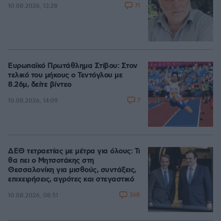
71
10.08.2026, 13:28
Ευρωπαϊκό Πρωτάθλημα Στίβου: Στον
τελικό του μήκους ο Τεντόγλου με
8.26μ, δείτε βίντεο
7
10.08.2026, 14:09
ΔΕΘ τετραετίας με μέτρα για όλους: Τι
θα πει ο Μητσοτάκης στη
Θεσσαλονίκη για μισθούς, συντάξεις,
επιχειρήσεις, αγρότες και στεγαστικό
368
10.08.2026, 08:51