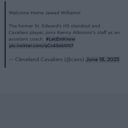
Welcome Home Jawad Williams!
The former St. Edward’s HS standout and
Cavaliers player, joins Kenny Atkinson’s staff as an
#LetEmKnow
assistant coach.
pic.twitter.com/qCx43ob0N7
— Cleveland Cavaliers (@cavs)
June 18, 2025