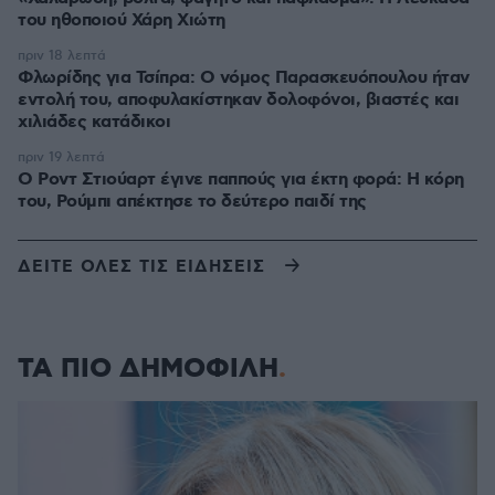
του ηθοποιού Χάρη Χιώτη
πριν 18 λεπτά
Φλωρίδης για Τσίπρα: Ο νόμος Παρασκευόπουλου ήταν
εντολή του, αποφυλακίστηκαν δολοφόνοι, βιαστές και
χιλιάδες κατάδικοι
πριν 19 λεπτά
Ο Ροντ Στιούαρτ έγινε παππούς για έκτη φορά: Η κόρη
του, Ρούμπι απέκτησε το δεύτερο παιδί της
ΔΕΙΤΕ ΟΛΕΣ ΤΙΣ ΕΙΔΗΣΕΙΣ
ΤΑ ΠΙΟ ΔΗΜΟΦΙΛΗ