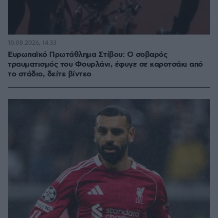
10.08.2026, 14:33
Ευρωπαϊκό Πρωτάθλημα Στίβου: Ο σοβαρός
τραυματισμός του Φουρλάνι, έφυγε σε καροτσάκι από
το στάδιο, δείτε βίντεο