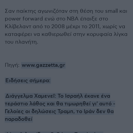
Σαν παίκτης αγωνιζόταν στη θέση του small και
power forward ενώ στο ΝΒΑ έπαιξε στο
Κλίβελαντ από το 2008 μέχρι το 2011, χωρίς να
καταφέρει να καθιερωθεί στην κορυφαία λίγκα
του πλανήτη.
Πηγή:
www.gazzetta,gr
Ειδήσεις σήμερα:
Διάγγελμα Χαμενεΐ: Το Ισραήλ έκανε ένα
τεράστιο λάθος και θα τιμωρηθεί γι' αυτό -
Γελοίες οι δηλώσεις Τραμπ, το Ιράν δεν θα
παραδοθεί