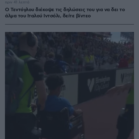
πριν 41 λεπτά
Ο Τεντόγλου διέκοψε τις δηλώσεις του για να δει το
άλμα του Ιταλού Ιντσόλι, δείτε βίντεο