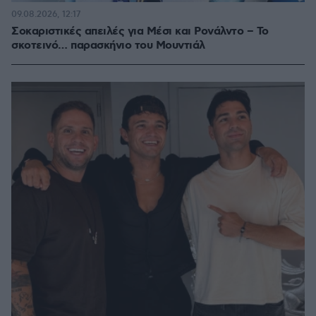
09.08.2026, 12:17
Σοκαριστικές απειλές για Μέσι και Ρονάλντο – Το
σκοτεινό… παρασκήνιο του Μουντιάλ