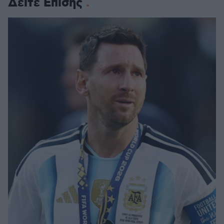
Δείτε Επίσης