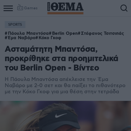
Games
SPORTS
Πάουλα Μπαντόσα
Berlin Open
Στέφανος Τσιτσιπάς
Έμα Ναβάρο
Κόκο Γκοφ
Ασταμάτητη Μπαντόσα,
προκρίθηκε στα προημιτελικά
του Berlin Open - Βίντεο
Η Πάουλα Μπαντόσα απέκλεισε την
Έμα
Ναβάρο με 2-0 σετ και θα παίξει το πιθανότερο
με την Κόκο Γκοφ για μια θέση στην τετράδα