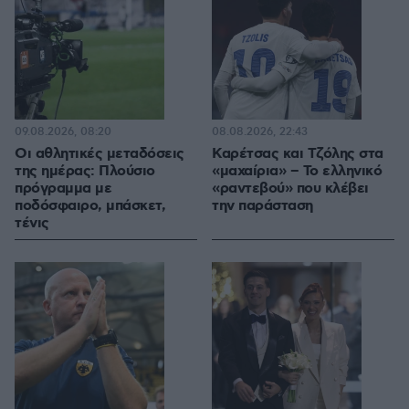
09.08.2026, 08:20
08.08.2026, 22:43
Οι αθλητικές μεταδόσεις
Καρέτσας και Τζόλης στα
της ημέρας: Πλούσιο
«μαχαίρια» – Το ελληνικό
πρόγραμμα με
«ραντεβού» που κλέβει
ποδόσφαιρο, μπάσκετ,
την παράσταση
τένις