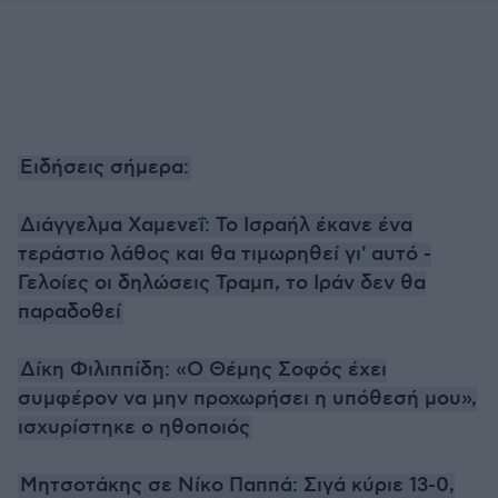
Ειδήσεις σήμερα:
Διάγγελμα Χαμενεΐ: Το Ισραήλ έκανε ένα
τεράστιο λάθος και θα τιμωρηθεί γι' αυτό -
Γελοίες οι δηλώσεις Τραμπ, το Ιράν δεν θα
παραδοθεί
Δίκη Φιλιππίδη: «Ο Θέμης Σοφός έχει
συμφέρον να μην προχωρήσει η υπόθεσή μου»,
ισχυρίστηκε ο ηθοποιός
Μητσοτάκης σε Νίκο Παππά: Σιγά κύριε 13-0,