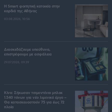
Η Smart φοιτητική κατοικία στην
καρδιά της Αθήνας
03.08.2026, 10:56
Διασκεδάζουμε υπεύθυνα,
επιστρέφουμε με ασφάλεια
29.07.2026, 09:39
Κίνα: Σήκωσαν τσιμεντένιο μπλοκ
1.540 τόνων για νέο λιμενικό έργο –
Θα κατασκευαστούν 75 για έως 72
πλοία