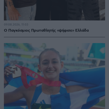
09.08.2026, 11:03
Ο Παγκόσμιος Πρωταθλητής «ψήφισε» Ελλάδα