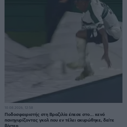
10.08.2026, 12:58
Ποδοσφαιριστής στη Βραζιλία έπεσε στο... κενό
πανηγυρίζοντας γκολ που εν τέλει ακυρώθηκε, δείτε
βίντεο