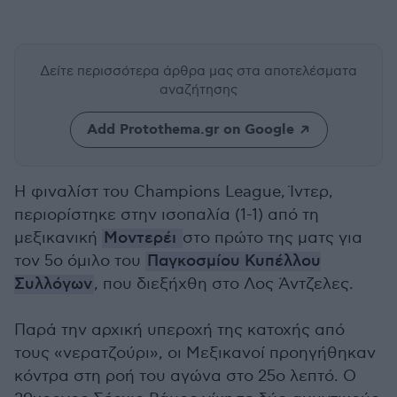
Δείτε περισσότερα άρθρα μας
στα αποτελέσματα
αναζήτησης
Add Protothema.gr on Google
Η φιναλίστ του Champions League, Ίντερ,
περιορίστηκε στην ισοπαλία (1-1) από τη
μεξικανική
Μοντερέι
στο πρώτο της ματς για
τον 5ο όμιλο του
Παγκοσμίου Κυπέλλου
Συλλόγων
, που διεξήχθη στο Λος Άντζελες.
Παρά την αρχική υπεροχή της κατοχής από
τους «νερατζούρι», οι Μεξικανοί προηγήθηκαν
κόντρα στη ροή του αγώνα στο 25ο λεπτό. Ο