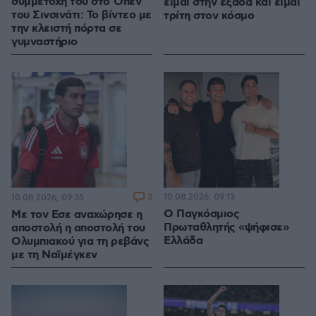
συμμετοχή του στο Όπεν
είμαι στην εξάδα και είμαι
του Σινσινάτι: Το βίντεο με
τρίτη στον κόσμο
την κλειστή πόρτα σε
γυμναστήριο
3
10.08.2026, 09:13
10.08.2026, 09:35
Ο Παγκόσμιος
Με τον Εσε αναχώρησε η
Πρωταθλητής «ψήφισε»
αποστολή η αποστολή του
Ελλάδα
Ολυμπιακού για τη ρεβάνς
με τη Ναϊμέγκεν