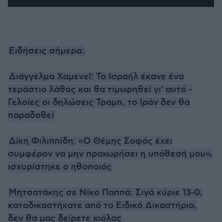
Ειδήσεις σήμερα:
Διάγγελμα Χαμενεΐ: Το Ισραήλ έκανε ένα
τεράστιο λάθος και θα τιμωρηθεί γι' αυτό -
Γελοίες οι δηλώσεις Τραμπ, το Ιράν δεν θα
παραδοθεί
Δίκη Φιλιππίδη: «Ο Θέμης Σοφός έχει
συμφέρον να μην προχωρήσει η υπόθεσή μου»,
ισχυρίστηκε ο ηθοποιός
Μητσοτάκης σε Νίκο Παππά: Σιγά κύριε 13-0,
καταδικαστήκατε από το Ειδικό Δικαστήριο,
δεν θα μας δείρετε κιόλας