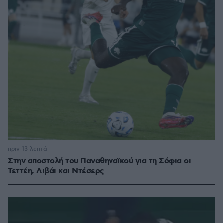
πριν 13 λεπτά
Στην αποστολή του Παναθηναϊκού για τη Σόφια οι
Τεττέη, Λιβάι και Ντέσερς