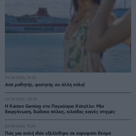
06.08.2026, 10:52
Από μαθητής, φοιτητής σε άλλη πόλη!
05.08.2026, 08:38
H Kaizen Gaming στο Παγκόσμιο Kύπελλο: Μία
διοργάνωση, δώδεκα πόλεις, χιλιάδες κοινές στιγμές
04.08.2026, 11:20
Πώς μια απλή ιδέα εξελίχθηκε σε κορυφαίο θεσμό