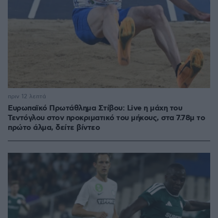
πριν 12 λεπτά
Ευρωπαϊκό Πρωτάθλημα Στίβου: Live η μάχη του
Τεντόγλου στον προκριματικό του μήκους, στα 7.78μ το
πρώτο άλμα, δείτε βίντεο