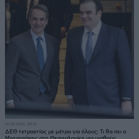
10.08.2026, 08:51
ΔΕΘ τετραετίας με μέτρα για όλους: Τι θα πει ο
Μητσοτάκης στη Θεσσαλονίκη για μισθούς,