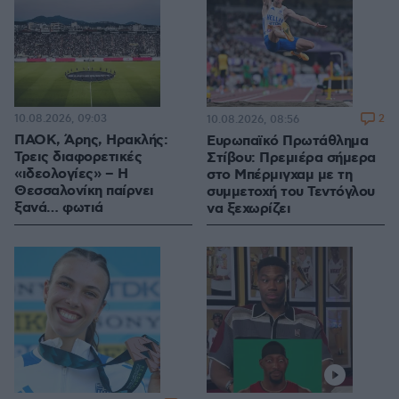
10.08.2026, 09:03
2
10.08.2026, 08:56
ΠΑΟΚ, Άρης, Ηρακλής:
Ευρωπαϊκό Πρωτάθλημα
Τρεις διαφορετικές
Στίβου: Πρεμιέρα σήμερα
«ιδεολογίες» – Η
στο Μπέρμιγχαμ με τη
Θεσσαλονίκη παίρνει
συμμετοχή του Τεντόγλου
ξανά… φωτιά
να ξεχωρίζει