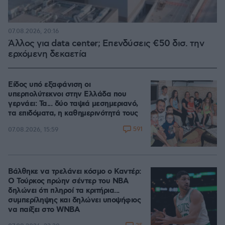
07.08.2026, 20:16
Άλλος για data center; Επενδύσεις €50 δισ. την
ερχόμενη δεκαετία
Είδος υπό εξαφάνιση οι
υπερπολύτεκνοι στην Ελλάδα που
γερνάει: Τα... δύο ταψιά μεσημεριανό,
τα επιδόματα, η καθημερινότητά τους
591
07.08.2026, 15:59
Βάλθηκε να τρελάνει κόσμο ο Καντέρ:
Ο Τούρκος πρώην σέντερ του NBA
δηλώνει ότι πληροί τα κριτήρια...
συμπερίληψης και δηλώνει υποψήφιος
να παίξει στο WNBA