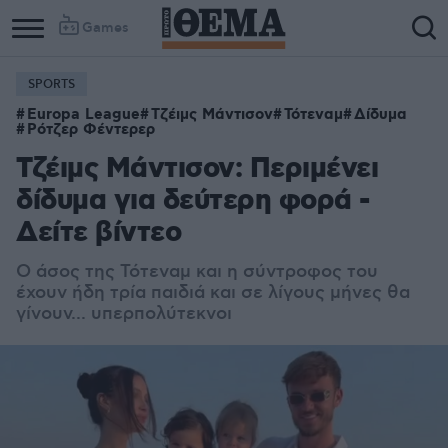
Games
SPORTS
Europa League
Τζέιμς Μάντισον
Τότεναμ
Δίδυμα
Ρότζερ Φέντερερ
Τζέιμς Μάντισον: Περιμένει
δίδυμα για δεύτερη φορά -
Δείτε βίντεο
Ο άσος της Τότεναμ και η σύντροφος του
έχουν ήδη τρία παιδιά και σε λίγους μήνες θα
γίνουν... υπερπολύτεκνοι