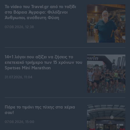
To video του Travel.gr από το ταξίδι
στα Βόρεια Άγραφα: Φιλόξενοι
Άνθρωποι, ανόθευτη Φύση
07.08.2026, 12:38
14+1 λόγοι που αξίζει να ζήσεις το
επετειακό τριήμερο των 15 χρόνων του
Spetses Mini Marathon
31.07.2026, 11:04
Πάρε το τιμόνι της τύχης στα χέρια
σου!
07.08.2026, 15:00