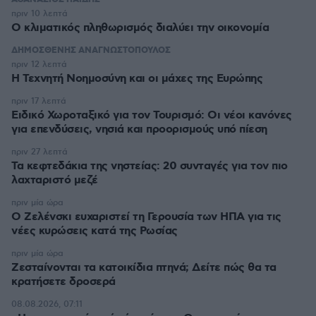
ΑΘΑΝΑΣΙΟΣ ΠΑΙΔΗΣ
πριν 10 λεπτά
Ο κλιματικός πληθωρισμός διαλύει την οικονομία
ΔΗΜΟΣΘΕΝΗΣ ΑΝΑΓΝΩΣΤΟΠΟΥΛΟΣ
πριν 12 λεπτά
H Τεχνητή Νοημοσύνη και οι μάχες της Ευρώπης
πριν 17 λεπτά
Ειδικό Χωροταξικό για τον Τουρισμό: Οι νέοι κανόνες
για επενδύσεις, νησιά και προορισμούς υπό πίεση
πριν 27 λεπτά
Τα κεφτεδάκια της νηστείας: 20 συνταγές για τον πιο
λαχταριστό μεζέ
πριν μία ώρα
Ο Ζελένσκι ευχαριστεί τη Γερουσία των ΗΠΑ για τις
νέες κυρώσεις κατά της Ρωσίας
πριν μία ώρα
Ζεσταίνονται τα κατοικίδια πτηνά; Δείτε πώς θα τα
κρατήσετε δροσερά
08.08.2026, 07:11