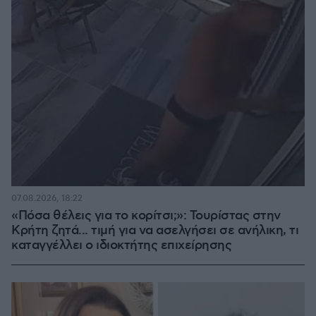
07.08.2026, 18:22
«Πόσα θέλεις για το κορίτσι;»: Τουρίστας στην
Κρήτη ζητά... τιμή για να ασελγήσει σε ανήλικη, τι
καταγγέλλει ο ιδιοκτήτης επιχείρησης