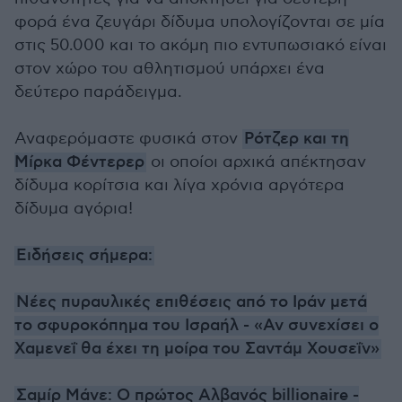
φορά ένα ζευγάρι δίδυμα υπολογίζονται σε μία
στις 50.000 και το ακόμη πιο εντυπωσιακό είναι
στον χώρο του αθλητισμού υπάρχει ένα
δεύτερο παράδειγμα.
Αναφερόμαστε φυσικά στον
Ρότζερ και τη
Μίρκα Φέντερερ
οι οποίοι αρχικά απέκτησαν
δίδυμα κορίτσια και λίγα χρόνια αργότερα
δίδυμα αγόρια!
Ειδήσεις σήμερα:
Νέες πυραυλικές επιθέσεις από το Ιράν μετά
το σφυροκόπημα του Ισραήλ - «Αν συνεχίσει ο
Χαμενεΐ θα έχει τη μοίρα του Σαντάμ Χουσεΐν»
Σαμίρ Μάνε: Ο πρώτος Αλβανός billionaire -