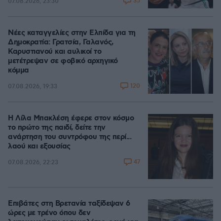
35
07.08.2026, 23:30
Νέες καταγγελίες στην Ελπίδα για τη
Δημοκρατία: Γρατσία, Γαλανός,
Καρυστιανού και αυλικοί το
μετέτρεψαν σε φοβικό αρχηγικό
κόμμα
120
07.08.2026, 19:33
Η Λίλα Μπακλέση έφερε στον κόσμο
το πρώτο της παιδί, δείτε την
ανάρτηση του συντρόφου της περί...
λαού και εξουσίας
47
07.08.2026, 22:23
Επιβάτες στη Βρετανία ταξίδεψαν 6
ώρες με τρένο όπου δεν