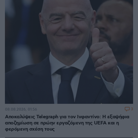
3
08.08.2026, 01:56
Αποκαλύψεις Telegraph για τον Ινφαντίνο: Η εξαψήφια
αποζημίωση σε πρώην εργαζόμενη της UEFA και η
φερόμενη σχέση τους