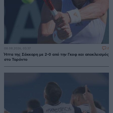
2
08.08.2026, 03:37
Ήττα της Σάκκαρη με 2-0 από την Γκοφ και αποκλεισμός
στο Τορόντο