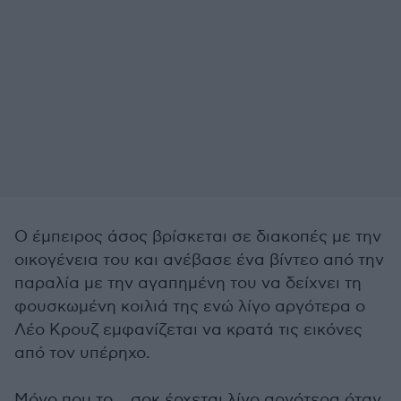
Ο έμπειρος άσος βρίσκεται σε διακοπές με την
οικογένεια του και ανέβασε ένα βίντεο από την
παραλία με την αγαπημένη του να δείχνει τη
φουσκωμένη κοιλιά της ενώ λίγο αργότερα ο
Λέο Κρουζ εμφανίζεται να κρατά τις εικόνες
από τον υπέρηχο.
Μόνο που το... σοκ έρχεται λίγο αργότερα όταν