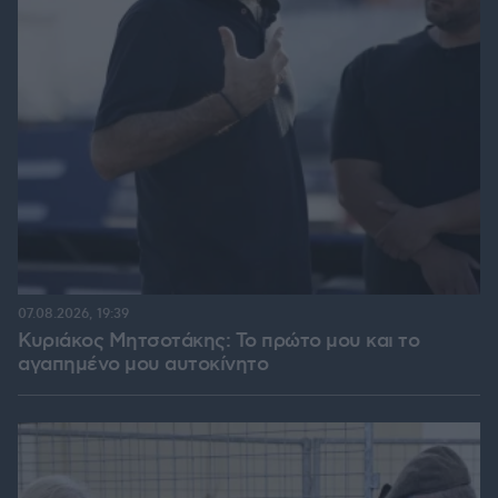
07.08.2026, 19:39
Κυριάκος Μητσοτάκης: Το πρώτο μου και το
αγαπημένο μου αυτοκίνητο