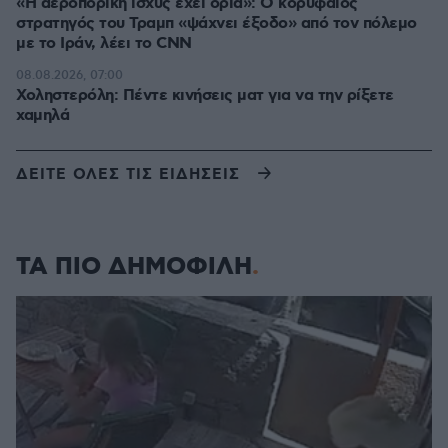
«Η αεροπορική ισχύς έχει όρια»: Ο κορυφαίος
στρατηγός του Τραμπ «ψάχνει έξοδο» από τον πόλεμο
με το Ιράν, λέει το CNN
08.08.2026, 07:00
Χοληστερόλη: Πέντε κινήσεις ματ για να την ρίξετε
χαμηλά
ΔΕΙΤΕ ΟΛΕΣ ΤΙΣ ΕΙΔΗΣΕΙΣ
ΤΑ ΠΙΟ ΔΗΜΟΦΙΛΗ