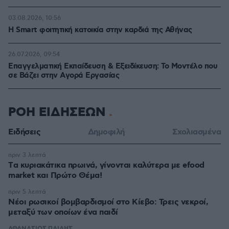
03.08.2026, 10:56
Η Smart φοιτητική κατοικία στην καρδιά της Αθήνας
26.07.2026, 09:54
Επαγγελματική Εκπαίδευση & Εξειδίκευση: Το Mοντέλο που
σε Bάζει στην Aγορά Eργασίας
ΡΟΗ ΕΙΔΗΣΕΩΝ
Ειδήσεις
Δημοφιλή
Σχολιασμένα
πριν 3 λεπτά
Tα κυριακάτικα πρωινά, γίνονται καλύτερα με efood
market και Πρώτο Θέμα!
πριν 5 λεπτά
Νέοι ρωσικοί βομβαρδισμοί στο Κίεβο: Τρεις νεκροί,
μεταξύ των οποίων ένα παιδί