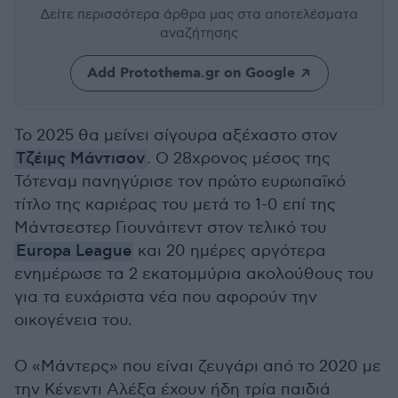
Δείτε περισσότερα άρθρα μας
στα αποτελέσματα
αναζήτησης
Add Protothema.gr on Google
Το 2025 θα μείνει σίγουρα αξέχαστο στον
Τζέιμς Μάντισον
. Ο 28χρονος μέσος της
Τότεναμ πανηγύρισε τον πρώτο ευρωπαϊκό
τίτλο της καριέρας του μετά το 1-0 επί της
Μάντσεστερ Γιουνάιτεντ στον τελικό του
Europa League
και 20 ημέρες αργότερα
ενημέρωσε τα 2 εκατομμύρια ακολούθους του
για τα ευχάριστα νέα που αφορούν την
οικογένεια του.
Ο «Μάντερς» που είναι ζευγάρι από το 2020 με
την Κένεντι Αλέξα έχουν ήδη τρία παιδιά