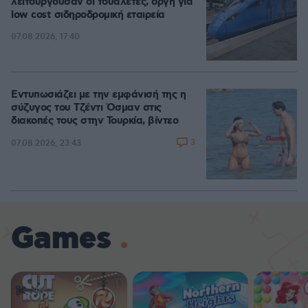
λειτουργούσαν οι τουαλέτες, οργή για
low cost σιδηροδρομική εταιρεία
07.08.2026, 17:40
Εντυπωσιάζει με την εμφάνισή της η
σύζυγος του Τζέντι Όσμαν στις
διακοπές τους στην Τουρκία, βίντεο
3
07.08.2026, 23:43
Games