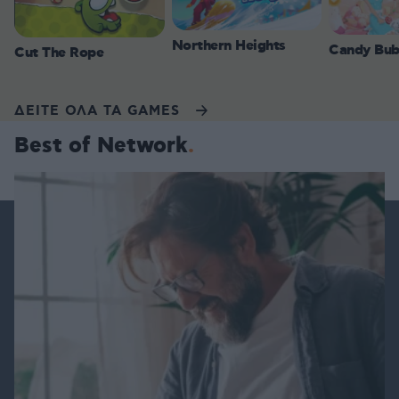
Northern Heights
Candy Bub
Cut The Rope
ΔΕΙΤΕ ΟΛΑ ΤΑ GAMES
Best of Network