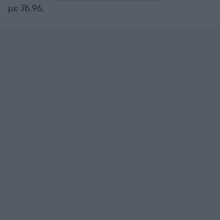
με 76.96.