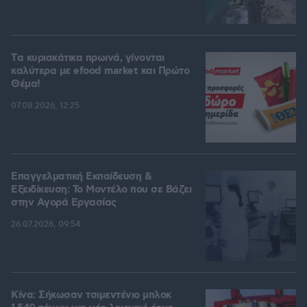
Tα κυριακάτικα πρωινά, γίνονται
καλύτερα με efood market και Πρώτο
Θέμα!
07.08.2026, 12:25
Επαγγελματική Εκπαίδευση &
Εξειδίκευση: Το Mοντέλο που σε Bάζει
στην Aγορά Eργασίας
26.07.2026, 09:54
Κίνα: Σήκωσαν τσιμεντένιο μπλοκ