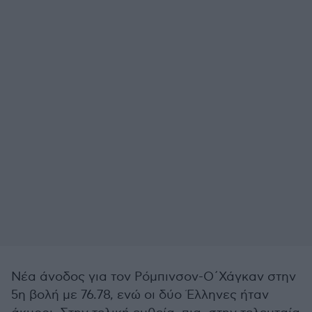
Νέα άνοδος για τον Ρόμπινσον-Ο΄Χάγκαν στην
5η βολή με 76.78, ενώ οι δύο Έλληνες ήταν