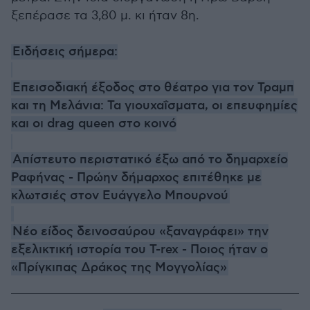
ξεπέρασε τα 3,80 μ. κι ήταν 8η.
Ειδήσεις σήμερα:
Επεισοδιακή έξοδος στο θέατρο για τον Τραμπ
και τη Μελάνια: Τα γιουχαΐσματα, οι επευφημίες
και οι drag queen στο κοινό
Απίστευτο περιστατικό έξω από το δημαρχείο
Ραφήνας - Πρώην δήμαρχος επιτέθηκε με
κλωτσιές στον Ευάγγελο Μπουρνού
Νέο είδος δεινοσαύρου «ξαναγράφει» την
εξελικτική ιστορία του T-rex - Ποιος ήταν ο
«Πρίγκιπας Δράκος της Μογγολίας»