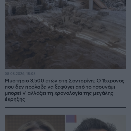
08.08.2026, 18:08
Μυστήριο 3.500 ετών στη Σαντορίνη: Ο 15χρονος
που δεν πρόλαβε να ξεφύγει από το τσουνάμι
μπορεί ν' αλλάξει τη χρονολογία της μεγάλης
έκρηξης