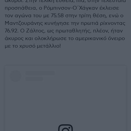
άκυροι. Στην τελική ευθεία, πια, στην τελευταία
προσπάθεια, ο Ρόμπινσον-Ο΄Χάγκαν έκλεισε
τον αγώνα του με 75.58 στην τρίτη θέση, ενώ ο
Μαντζουράνης κυνήγησε την πρωτιά ρίχνοντας
76.92. Ο Ζάλτος, ως πρωταθλητής, πλέον, ήταν
άκυρος και ολοκλήρωσε το αμερικανικό όνειρο
με το χρυσό μετάλλιο!