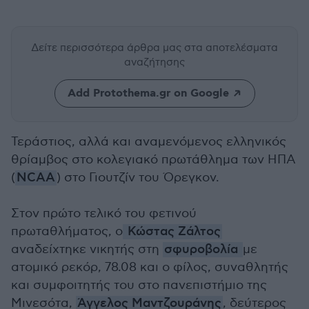
Δείτε περισσότερα άρθρα μας
στα αποτελέσματα
αναζήτησης
Add Protothema.gr on Google
Τεράστιος, αλλά και αναμενόμενος ελληνικός
θρίαμβος στο κολεγιακό πρωτάθλημα των ΗΠΑ
(
NCAA
) στο Γιουτζίν του Όρεγκον.
Στον πρώτο τελικό του φετινού
πρωταθλήματος, ο
Κώστας Ζάλτος
αναδείχτηκε νικητής στη
σφυροβολία
με
ατομικό ρεκόρ, 78.08 και ο φίλος, συναθλητής
και συμφοιτητής του στο πανεπιστήμιο της
Μινεσότα,
Άγγελος Μαντζουράνης
, δεύτερος