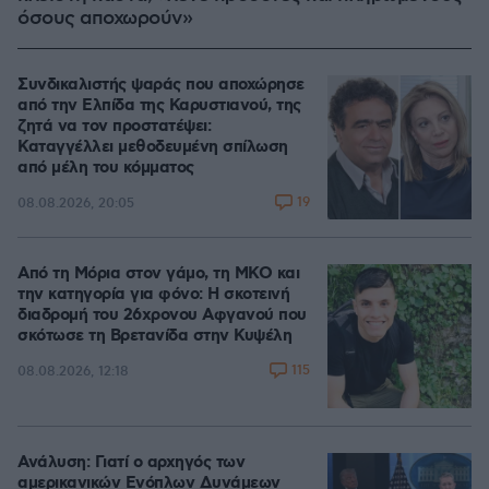
όσους αποχωρούν»
Συνδικαλιστής ψαράς που αποχώρησε
από την Ελπίδα της Καρυστιανού, της
ζητά να τον προστατέψει:
Καταγγέλλει μεθοδευμένη σπίλωση
από μέλη του κόμματος
19
08.08.2026, 20:05
Από τη Μόρια στον γάμο, τη ΜΚΟ και
την κατηγορία για φόνο: Η σκοτεινή
διαδρομή του 26χρονου Αφγανού που
σκότωσε τη Βρετανίδα στην Κυψέλη
115
08.08.2026, 12:18
Ανάλυση: Γιατί ο αρχηγός των
αμερικανικών Ενόπλων Δυνάμεων