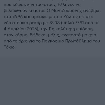
που έδωσε κίνητρο στους Έλληνες να
βελτιωθούν κι αυτοί. Ο Μαντζουράνης ανέβηκε
στα 76.96 και αμέσως μετά ο Ζάλτος πέτυχε
νέο ατομικό ρεκόρ με 78.08 (παλιό 77.91 από τις
4 Απριλίου 2025), την 11η καλύτερη επίδοση
στον κόσμο, δώδεκα, μόλις, εκατοστά μακριά
από το όριο για το Παγκόσμιο Πρωτάθλημα του
Τόκιο.