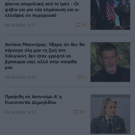
ψάχνει απεμπλοκή από το Ιράν - Οι
φόβοι για μια νέα κλιμάκωση και οι
ελλείψεις σε πυρομαχικά
74
08.08.2026, 17:57
Αντόνιο Μπαντέρας: Ήξερα ότι δεν θα
πέρναγα όλη μου τη ζωή στο
Χόλιγουντ, δεν ήταν γραφτό να
βρίσκομαι εκεί, αλλά στην πατρίδα
μου
2
08.08.2026, 15:02
Προήχθη σε Αστυνόμο Α' η
Κωνσταντία Δημογλίδου
105
08.08.2026, 14:57