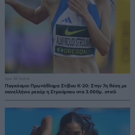
πριν 30 λεπτά
Παγκόσμιο Πρωτάθλημα Στίβου Κ-20: Στην 7η θέση με
πανελλήνιο ρεκόρ η Στρούμπου στα 3.000μ. στιπλ