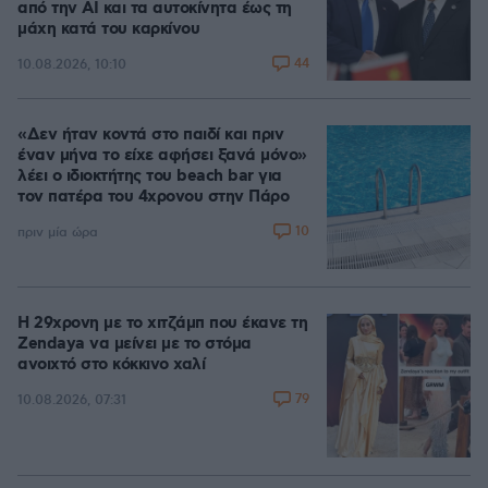
από την ΑΙ και τα αυτοκίνητα έως τη
μάχη κατά του καρκίνου
44
10.08.2026, 10:10
«Δεν ήταν κοντά στο παιδί και πριν
έναν μήνα το είχε αφήσει ξανά μόνο»
λέει ο ιδιοκτήτης του beach bar για
τον πατέρα του 4χρονου στην Πάρο
10
πριν μία ώρα
Η 29χρονη με το χιτζάμπ που έκανε τη
Zendaya να μείνει με το στόμα
ανοιχτό στο κόκκινο χαλί
79
10.08.2026, 07:31