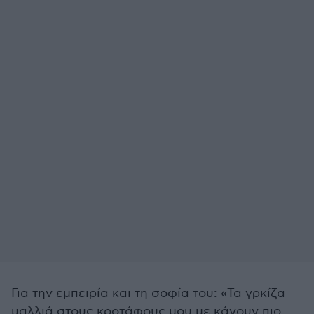
Για την εμπειρία και τη σοφία του: «Τα γρκίζα
μαλλιά στους κροτάφους μου με κάνουν πιο