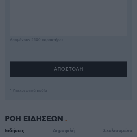
Απομένουν
2500
χαρακτήρες
* Υποχρεωτικά πεδία
ΡΟΗ ΕΙΔΗΣΕΩΝ
Ειδήσεις
Δημοφιλή
Σχολιασμένα