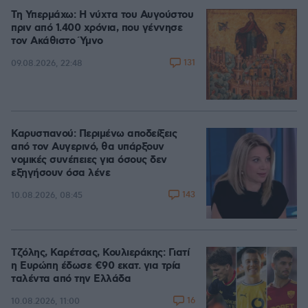
Τη Υπερμάχω: Η νύχτα του Αυγούστου
πριν από 1.400 χρόνια, που γέννησε
τον Ακάθιστο Ύμνο
131
09.08.2026, 22:48
Καρυστιανού: Περιμένω αποδείξεις
από τον Αυγερινό, θα υπάρξουν
νομικές συνέπειες για όσους δεν
εξηγήσουν όσα λένε
143
10.08.2026, 08:45
Τζόλης, Καρέτσας, Κουλιεράκης: Γιατί
η Ευρώπη έδωσε €90 εκατ. για τρία
ταλέντα από την Ελλάδα
16
10.08.2026, 11:00