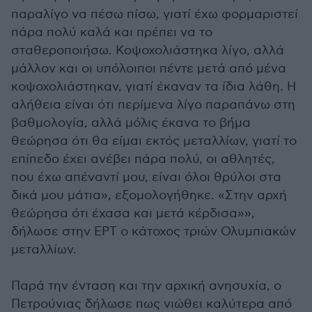
παραλίγο να πέσω πίσω, γιατί έχω φορμαριστεί
πάρα πολύ καλά και πρέπει να το
σταθεροποιήσω. Κοψοχολιάστηκα λίγο, αλλά
μάλλον και οι υπόλοιποι πέντε μετά από μένα
κοψοχολιάστηκαν, γιατί έκαναν τα ίδια λάθη. Η
αλήθεια είναι ότι περίμενα λίγο παραπάνω στη
βαθμολογία, αλλά μόλις έκανα το βήμα
θεώρησα ότι θα είμαι εκτός μεταλλίων, γιατί το
επίπεδο έχει ανέβει πάρα πολύ, οι αθλητές,
που έχω απέναντί μου, είναι όλοι θρύλοι στα
δικά μου μάτια», εξομολογήθηκε. «Στην αρχή
θεώρησα ότι έχασα και μετά κέρδισα»»,
δήλωσε στην ΕΡΤ ο κάτοχος τριών Ολυμπιακών
μεταλλίων.
Παρά την ένταση και την αρχική ανησυχία, ο
Πετρούνιας δήλωσε πως νιώθει καλύτερα από