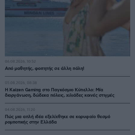
06.08.2026, 10:52
Από μαθητής, φοιτητής σε άλλη πόλη!
05.08.2026, 08:38
H Kaizen Gaming στο Παγκόσμιο Kύπελλο: Μία
διοργάνωση, δώδεκα πόλεις, χιλιάδες κοινές στιγμές
04.08.2026, 11:20
Πώς μια απλή ιδέα εξελίχθηκε σε κορυφαίο θεσμό
ρομποτικής στην Ελλάδα