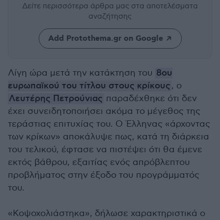
Δείτε περισσότερα άρθρα μας
στα αποτελέσματα
αναζήτησης
Add Protothema.gr on Google
Λίγη ώρα μετά την κατάκτηση του
8ου
ευρωπαϊκού του τίτλου στους κρίκους
, ο
Λευτέρης Πετρούνιας
παραδέχθηκε ότι δεν
έχει συνειδητοποιήσει ακόμα το μέγεθος της
τεράστιας επιτυχίας του. Ο Έλληνας «άρχοντας
των κρίκων» αποκάλυψε πως, κατά τη διάρκεια
του τελικού, έφτασε να πιστέψει ότι θα έμενε
εκτός βάθρου, εξαιτίας ενός απρόβλεπτου
προβλήματος στην έξοδο του προγράμματός
του.
«Κοψοχολιάστηκα», δήλωσε χαρακτηριστικά ο