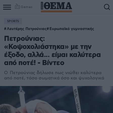
Games
SPORTS
Λευτέρης Πετρούνιας
Ευρωπαϊκό γυμναστικής
Πετρούνιας:
«Κοψοχολιάστηκα» με την
έξοδο, αλλά... είμαι καλύτερα
από ποτέ! - Βίντεο
Ο Πετρούνιας δήλωσε πως νιώθει καλύτερα
από ποτέ, τόσο σωματικά όσο και ψυχολογικά