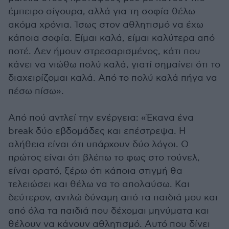
έμπειρο σίγουρα, αλλά για τη σοφία θέλω
ακόμα χρόνια. Ίσως στον αθλητισμό να έχω
κάποια σοφία. Είμαι καλά, είμαι καλύτερα από
ποτέ. Δεν ήμουν στρεσαρισμένος, κάτι που
κάνει να νιώθω πολύ καλά, γιατί σημαίνει ότι το
διαχειρίζομαι καλά. Από το πολύ καλά πήγα να
πέσω πίσω».
Από πού αντλεί την ενέργεια: «Έκανα ένα
break δύο εβδομάδες και επέστρεψα. Η
αλήθεια είναι ότι υπάρχουν δύο λόγοι. Ο
πρώτος είναι ότι βλέπω το φως στο τούνελ,
είναι ορατό, ξέρω ότι κάποια στιγμή θα
τελειώσει και θέλω να το απολαύσω. Και
δεύτερον, αντλώ δύναμη από τα παιδιά μου και
από όλα τα παιδιά που δέχομαι μηνύματα και
θέλουν να κάνουν αθλητισμό. Αυτό που δίνει