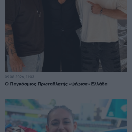
09.08.2026, 11:03
Ο Παγκόσμιος Πρωταθλητής «ψήφισε» Ελλάδα