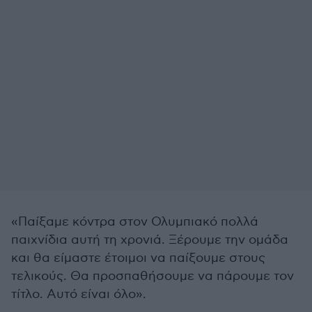
«Παίξαμε κόντρα στον Ολυμπιακό πολλά
παιχνίδια αυτή τη χρονιά. Ξέρουμε την ομάδα
και θα είμαστε έτοιμοι να παίξουμε στους
τελικούς. Θα προσπαθήσουμε να πάρουμε τον
τίτλο. Αυτό είναι όλο».