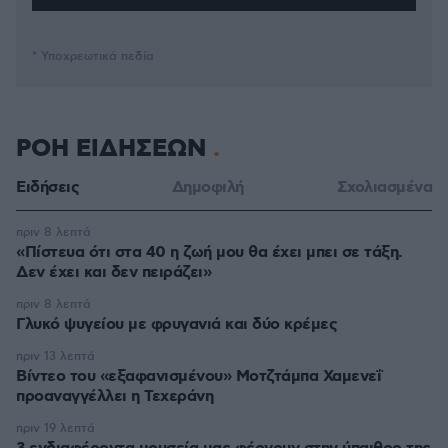
* Υποχρεωτικά πεδία
ΡΟΗ ΕΙΔΗΣΕΩΝ
Ειδήσεις
Δημοφιλή
Σχολιασμένα
πριν 8 λεπτά
«Πίστευα ότι στα 40 η ζωή μου θα έχει μπει σε τάξη.
Δεν έχει και δεν πειράζει»
πριν 8 λεπτά
Γλυκό ψυγείου με φρυγανιά και δύο κρέμες
πριν 13 λεπτά
Βίντεο του «εξαφανισμένου» Μοτζτάμπα Χαμενεΐ
προαναγγέλλει η Τεχεράνη
πριν 19 λεπτά