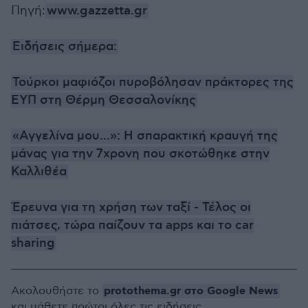
Πηγή:
www.gazzetta.gr
Ειδήσεις σήμερα:
Τούρκοι μαφιόζοι πυροβόλησαν πράκτορες της
ΕΥΠ στη Θέρμη Θεσσαλονίκης
«Αγγελίνα μου...»: Η σπαρακτική κραυγή της
μάνας για την 7χρονη που σκοτώθηκε στην
Καλλιθέα
Έρευνα για τη χρήση των ταξί - Τέλος οι
πιάτσες, τώρα παίζουν τα apps και το car
sharing
protothema.gr στο Google News
Ακολουθήστε το
και μάθετε πρώτοι όλες τις ειδήσεις