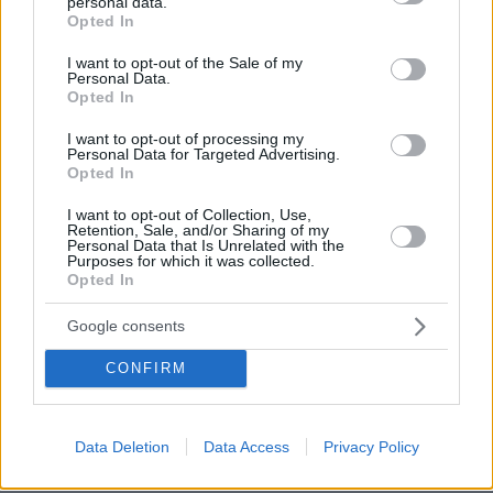
personal data.
grant or deny consent to Google and its third-party tags to
Opted In
use your data for below specified purposes in below Google
consent section.
I want to opt-out of the Sale of my
Personal Data.
Opted In
I want to opt-out of processing my
Personal Data for Targeted Advertising.
Opted In
I want to opt-out of Collection, Use,
Retention, Sale, and/or Sharing of my
Personal Data that Is Unrelated with the
Purposes for which it was collected.
Opted In
Google consents
Loaded
:
100.00%
CONFIRM
09.08.2026, 12:09
Νέα ανάφλεξη στη Μέση Ανατολή: Οι Χούθι
χτύπησαν εγκατάσταση της Aramco, το Ιράν βάζει
πιο σκληρούς όρους για τα Στενά του Ορμούζ
Data Deletion
Data Access
Privacy Policy