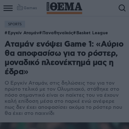
Games
SPORTS
Εργκίν Αταμάν
Παναθηναϊκός
Basket League
Αταμάν ενόψει Game 1: «Αύριο
θα αποφασίσω για το ρόστερ,
μοναδικό πλεονέκτημά μας η
έδρα»
Ο Εργκίν Αταμάν, στις δηλώσεις του για τον
πρώτο τελικό με τον Ολυμπιακό, στάθηκε στο
πόσο σημαντικό είναι οι παίκτες του να έχουν
καλή επίδοση μέσα στο παρκέ ενώ ανέφερε
πως δεν έχει αποφασίσει ακόμα το ρόστερ που
θα έχει στο παιχνίδι