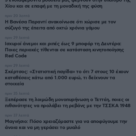
3 ενδιαφέροντα μουσεία μας φέρνουν στην ύπαιθρο της
Χίου και σε επαφή με τη μοναδική της φύση
πριν 20 λεπτά
Η Βανέσα Παραντί ανακοίνωσε ότι χώρισε με τον
σύζυγό της έπειτα από οκτώ χρόνια γάμου
πριν 29 λεπτά
Ισχυροί άνεμοι και ριπές έως 9 μποφόρ τη Δευτέρα:
Ποιες περιοχές τίθενται σε κατάσταση κινητοποίησης
Red Code
πριν 29 λεπτά
Σκέρτσος: «Στατιστική παγίδα» το ότι 7 στους 10 έχουν
καταθέσεις κάτω από 1.000 ευρώ, τι δείχνουν τα
στοιχεία
πριν 35 λεπτά
Ξεπέρασε τη λοιμώδη μονοπυρήνωση ο Τεττέη, ποιες οι
πιθανότητες να προλάβει τη ρεβάνς με την ΤΣΣΚΑ 1948
πριν 37 λεπτά
Μαγνήσιο: Πόσο χρειαζόμαστε για να αποφύγουμε την
άνοια και να μη γεράσει το μυαλό