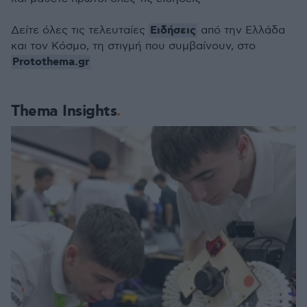
Ειδήσεις
Δείτε όλες τις τελευταίες
από την Ελλάδα
και τον Κόσμο, τη στιγμή που συμβαίνουν, στο
Protothema.gr
Thema Insights