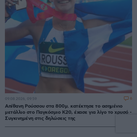
6
09.08.2026, 09:59
Απίθανη Ρούσσου στα 800μ. κατέκτησε το ασημένιο
μετάλλιο στο Παγκόσμιο Κ20, έχασε για λίγο το χρυσό -
Συγκινημένη στις δηλώσεις της