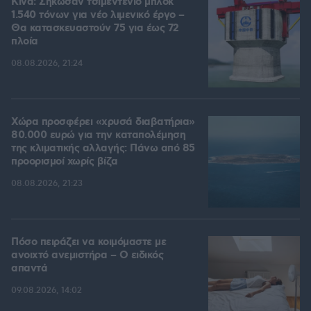
Κίνα: Σήκωσαν τσιμεντένιο μπλοκ
1.540 τόνων για νέο λιμενικό έργο –
Θα κατασκευαστούν 75 για έως 72
πλοία
08.08.2026, 21:24
Χώρα προσφέρει «χρυσά διαβατήρια»
80.000 ευρώ για την καταπολέμηση
της κλιματικής αλλαγής: Πάνω από 85
προορισμοί χωρίς βίζα
08.08.2026, 21:23
Πόσο πειράζει να κοιμόμαστε με
ανοιχτό ανεμιστήρα – Ο ειδικός
απαντά
09.08.2026, 14:02