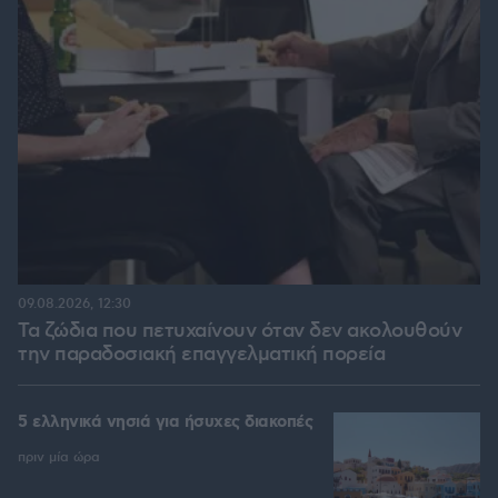
09.08.2026, 12:30
Τα ζώδια που πετυχαίνουν όταν δεν ακολουθούν
την παραδοσιακή επαγγελματική πορεία
5 ελληνικά νησιά για ήσυχες διακοπές
πριν μία ώρα