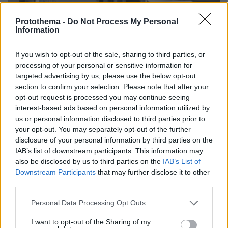
Protothema -
Do Not Process My Personal
Information
If you wish to opt-out of the sale, sharing to third parties, or
processing of your personal or sensitive information for
targeted advertising by us, please use the below opt-out
section to confirm your selection. Please note that after your
opt-out request is processed you may continue seeing
09.08.2026, 10:51
interest-based ads based on personal information utilized by
Ασθενής ξυλοκόπησε νοσηλεύτρια στα Επείγοντα
us or personal information disclosed to third parties prior to
του Ερυθρού Σταυρού, την άρπαξε από τα μαλλιά
your opt-out. You may separately opt-out of the further
και τη χτύπησε σε πόρτες - Τι καταγγέλλει η
disclosure of your personal information by third parties on the
ΠΟΕΔΗΝ
IAB’s list of downstream participants. This information may
also be disclosed by us to third parties on the
IAB’s List of
Downstream Participants
that may further disclose it to other
third parties.
Please note that this website/app uses one or more Google
Personal Data Processing Opt Outs
services and may gather and store information including but
not limited to your visit or usage behaviour. You may click to
I want to opt-out of the Sharing of my