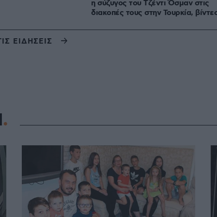
η σύζυγος του Τζέντι Όσμαν στις
διακοπές τους στην Τουρκία, βίντε
ΤΙΣ ΕΙΔΗΣΕΙΣ
Η