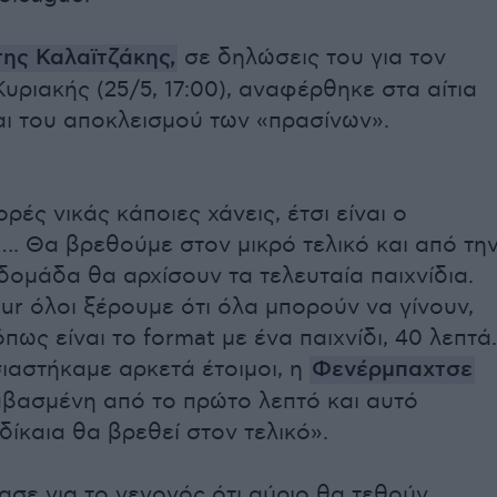
ης Καλαϊτζάκης,
σε δηλώσεις του για τον
υριακής (25/5, 17:00), αναφέρθηκε στα αίτια
αι του αποκλεισμού των «πρασίνων».
ρές νικάς κάποιες χάνεις, έτσι είναι ο
. Θα βρεθούμε στον μικρό τελικό και από τη
ομάδα θα αρχίσουν τα τελευταία παιχνίδια.
our όλοι ξέρουμε ότι όλα μπορούν να γίνουν,
όπως είναι το format με ένα παιχνίδι, 40 λεπτά.
ιαστήκαμε αρκετά έτοιμοι, η
Φενέρμπαχτσε
αβασμένη από το πρώτο λεπτό και αυτό
δίκαια θα βρεθεί στον τελικό».
ασε για το γεγονός ότι αύριο θα τεθούν