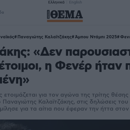
Ελληνικά
English
δα
ναϊκός
Παναγιώτης Καλαϊτζάκης
Άμπου Ντάμπι 2025
Φεν
άκης: «Δεν παρουσιασ
έτοιμοι, η Φενέρ ήταν 
μένη»
 ετοιμάζεται για τον αγώνα της τρίτης θέσης
ο Παναγιώτης Καλαϊτζάκης, στις δηλώσεις του
 μίλησε για τα αίτια που έφεραν την ήττα στον