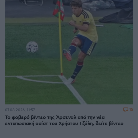
15
07.08.2026, 11:57
Το φοβερό βίντεο της Άρσεναλ από την νέα
εντυπωσιακή ασίστ του Χρήστου Τζόλη, δείτε βίντεο