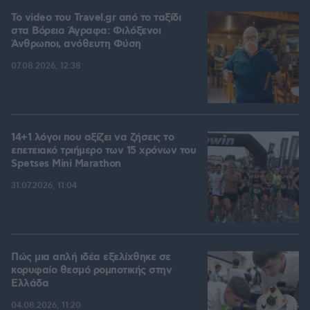
To video του Travel.gr από το ταξίδι
στα Βόρεια Άγραφα: Φιλόξενοι
Άνθρωποι, ανόθευτη Φύση
07.08.2026, 12:38
14+1 λόγοι που αξίζει να ζήσεις το
επετειακό τριήμερο των 15 χρόνων του
Spetses Mini Marathon
31.07.2026, 11:04
Πώς μια απλή ιδέα εξελίχθηκε σε
κορυφαίο θεσμό ρομποτικής στην
Ελλάδα
04.08.2026, 11:20