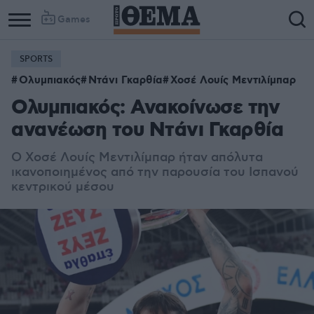
Games
SPORTS
Ολυμπιακός
Ντάνι Γκαρθία
Χοσέ Λουίς Μεντιλίμπαρ
Ολυμπιακός: Ανακοίνωσε την
ανανέωση του Ντάνι Γκαρθία
Ο Χοσέ Λουίς Μεντιλίμπαρ ήταν απόλυτα
ικανοποιημένος από την παρουσία του Ισπανού
κεντρικού μέσου