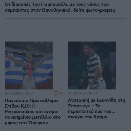
Οι διακοπές του Γιαμπουσέλε με τους νέους του
συμπαίκτες στον Παναθηναϊκό, δείτε φωτογραφίες
15
07.08.2026, 10:34
07.08.2026, 11:04
Ανατροπή με Ιωαννίδη στη
Παγκόσμιο Πρωτάθλημα
Σπόρτινγκ – Το
Στίβου Κ20: Η
περιστατικό που του…
Μητροπούλου κατέκτησε
ανοίγει τον δρόμο
το ασημένιο μετάλλιο στο
μήκος στο Όρεγκον