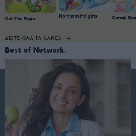
Northern Heights
Candy Bub
Cut The Rope
ΔΕΙΤΕ ΟΛΑ ΤΑ GAMES
Best of Network