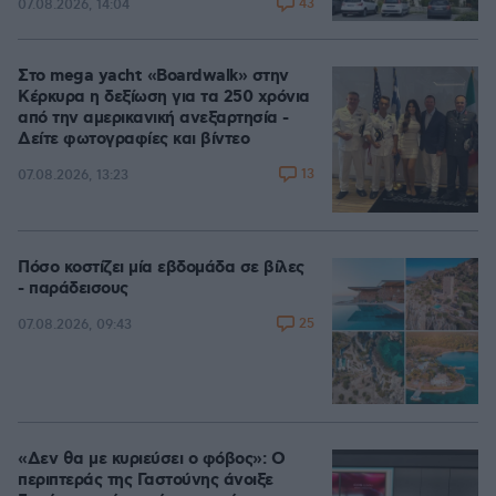
43
07.08.2026, 14:04
Στο mega yacht «Boardwalk» στην
Κέρκυρα η δεξίωση για τα 250 χρόνια
από την αμερικανική ανεξαρτησία -
Δείτε φωτογραφίες και βίντεο
13
07.08.2026, 13:23
Πόσο κοστίζει μία εβδομάδα σε βίλες
- παράδεισους
25
07.08.2026, 09:43
«Δεν θα με κυριεύσει ο φόβος»: Ο
περιπτεράς της Γαστούνης άνοιξε