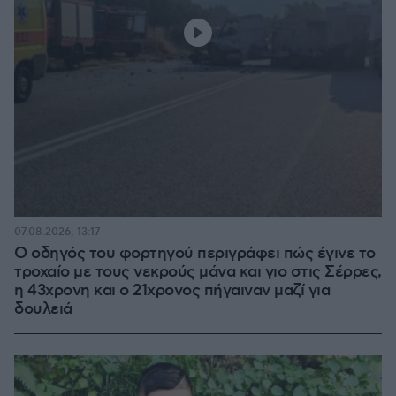
07.08.2026, 13:17
Ο οδηγός του φορτηγού περιγράφει πώς έγινε το
τροχαίο με τους νεκρούς μάνα και γιο στις Σέρρες,
η 43χρονη και ο 21χρονος πήγαιναν μαζί για
δουλειά