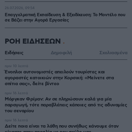
26.07.2026, 09:54
Επαγγελματική Εκπαίδευση & Εξειδίκευση: Το Mοντέλο που
σε Bάζει στην Aγορά Eργασίας
ΡΟΗ ΕΙΔΗΣΕΩΝ
Ειδήσεις
Δημοφιλή
Σχολιασμένα
πριν 10 λεπτά
Ένοπλοι αυτονομιστές απειλούν τουρίστες και
αγοραστές κατοικιών στην Κορσική: «Μείνετε στα
σπίτια σας», δείτε βίντεο
πριν 16 λεπτά
Μόργκαν Φρίμαν: Αν σε πληρώσουν καλά για μία
παραγωγή, τότε παραβλέπεις κάποιες από τις αδυναμίες
του σεναρίου
πριν 16 λεπτά
Δείτε ποια είναι τα λάθη που συνήθως κάνουμε όταν