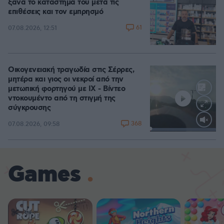
ξανά το κατάστημά του μετά τις
επιθέσεις και τον εμπρησμό
61
07.08.2026, 12:51
Οικογενειακή τραγωδία στις Σέρρες,
μητέρα και γιος οι νεκροί από την
μετωπική φορτηγού με ΙΧ - Βίντεο
ντοκουμέντο από τη στιγμή της
σύγκρουσης
368
07.08.2026, 09:58
Loaded
:
100.00%
Games