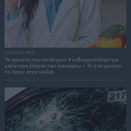
07.08.2026, 08:32
Τα φρούτα που επιλέγουν 4 ενδοκρινολόγοι για
καλύτερο έλεγχο του σακχάρου – Το ένα μειώνει
το λίπος στην κοιλιά