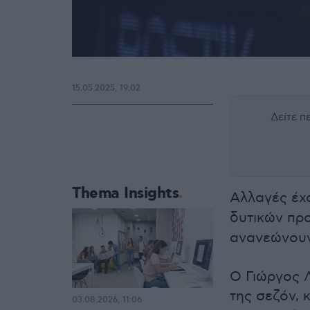
15.05.2025, 19:02
Δείτε 
Thema Insights
Αλλαγές έχ
δυτικών πρ
ανανεώνουν
Ο Γιώργος 
της σεζόν, 
03.08.2026, 11:06