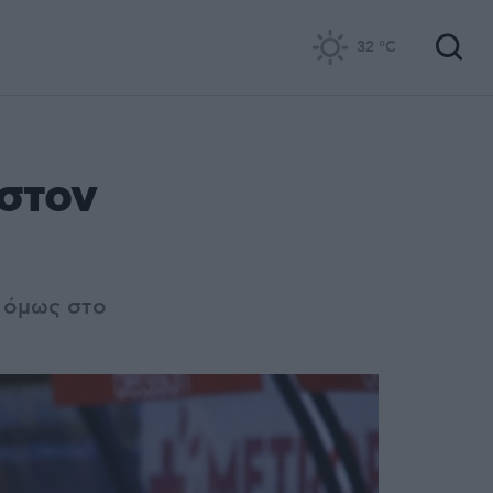
32
°C
 στον
 όμως στο