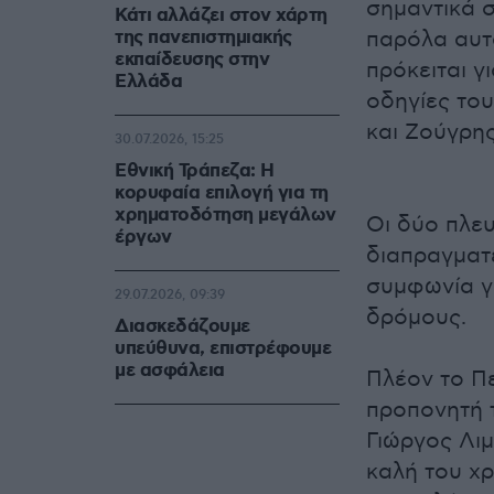
σημαντικά 
Κάτι αλλάζει στον χάρτη
της πανεπιστημιακής
παρόλα αυτ
εκπαίδευσης στην
πρόκειται γ
Ελλάδα
οδηγίες το
και Ζούγρης
30.07.2026, 15:25
Εθνική Τράπεζα: Η
κορυφαία επιλογή για τη
χρηματοδότηση μεγάλων
Οι δύο πλευ
έργων
διαπραγματ
συμφωνία γ
29.07.2026, 09:39
δρόμους.
Διασκεδάζουμε
υπεύθυνα, επιστρέφουμε
με ασφάλεια
Πλέον το Πε
προπονητή τ
Γιώργος Λιμ
καλή του χρ