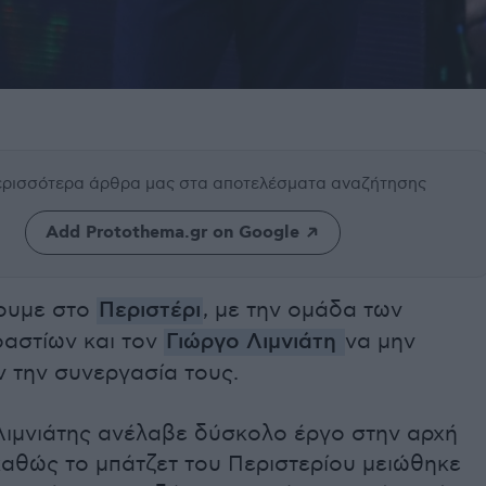
περισσότερα άρθρα μας
στα αποτελέσματα αναζήτησης
Add Protothema.gr on Google
ουμε στο
Περιστέρι
, με την ομάδα των
οαστίων και τον
Γιώργο Λιμνιάτη
να μην
 την συνεργασία τους.
Λιμνιάτης ανέλαβε δύσκολο έργο στην αρχή
καθώς το μπάτζετ του Περιστερίου μειώθηκε