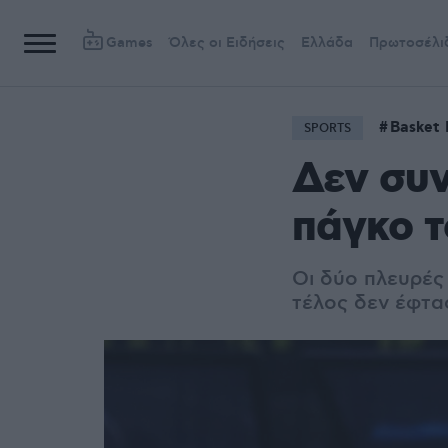
Games
Όλες οι Ειδήσεις
Ελλάδα
Πρωτοσέλι
Basket
SPORTS
Δεν συν
πάγκο τ
Οι δύο πλευρές
τέλος δεν έφτα