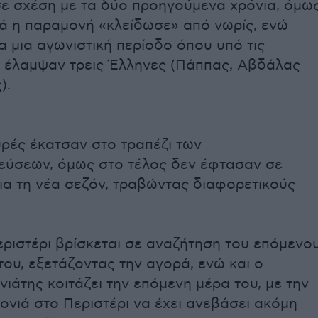
σε σχέση με τα δύο προηγούμενα χρόνια, όμω
ά η παραμονή «κλείδωσε» από νωρίς, ενώ
ια μια αγωνιστική περίοδο όπου υπό τις
υ έλαμψαν τρεις Έλληνες (Πάππας, Αβδάλας
).
ρές έκατσαν στο τραπέζι των
εύσεων, όμως στο τέλος δεν έφτασαν σε
ια τη νέα σεζόν, τραβώντας διαφορετικούς
ριστέρι βρίσκεται σε αναζήτηση του επόμενο
ου, εξετάζοντας την αγορά, ενώ και ο
νιάτης κοιτάζει την επόμενη μέρα του, με την
ονιά στο Περιστέρι να έχει ανεβάσει ακόμη