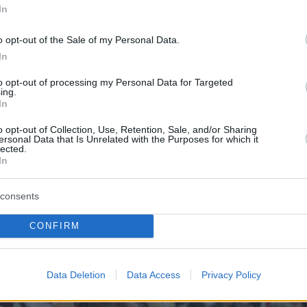
In
o opt-out of the Sale of my Personal Data.
In
to opt-out of processing my Personal Data for Targeted
ing.
In
o opt-out of Collection, Use, Retention, Sale, and/or Sharing
ersonal Data that Is Unrelated with the Purposes for which it
lected.
In
consents
CONFIRM
Data Deletion
Data Access
Privacy Policy