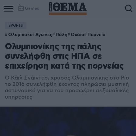
Games
SPORTS
Ολυμπιακοί Αγώνες
Πάλη
Οχάιο
Πορνεία
Ολυμπιονίκης της πάλης
συνελήφθη στις ΗΠΑ σε
επιχείρηση κατά της πορνείας
Ο Κάιλ Σνάιντερ, χρυσός Ολυμπιονίκης στο Ρίο
το 2016 συνελήφθη έχοντας πληρώσει μυστική
αστυνομικό για να του προσφέρει σεξουαλικές
υπηρεσίες