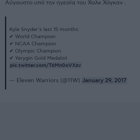
Αύγουστο υπό την ηγεσία του Χαλκ Χόγκαν .
Kyle Snyder's last 15 months:
✔︎ World Champion
✔︎ NCAA Champion
✔︎ Olympic Champion
✔︎ Yarygin Gold Medalist
pic.twitter.com/T6Mn0oVXzv
— Eleven Warriors (@11W)
January 29, 2017