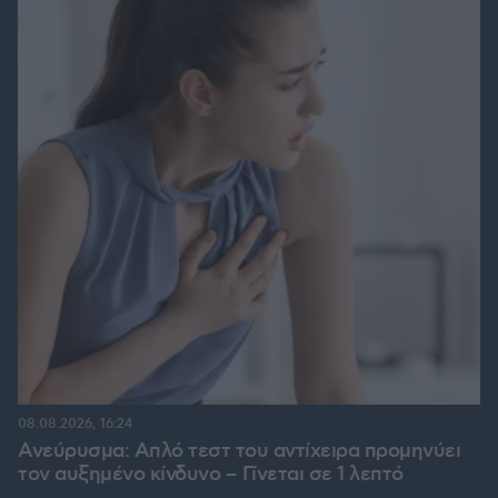
08.08.2026, 16:24
Ανεύρυσμα: Απλό τεστ του αντίχειρα προμηνύει
τον αυξημένο κίνδυνο – Γίνεται σε 1 λεπτό