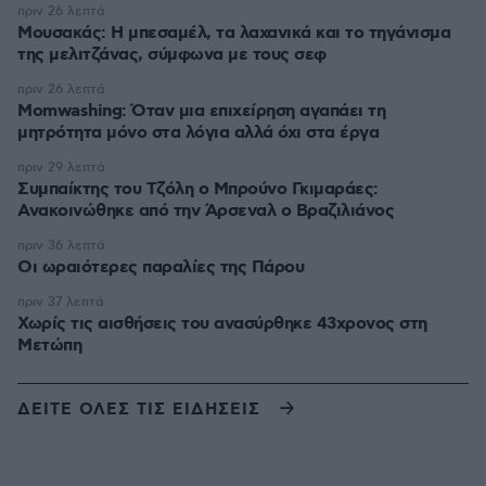
πριν 26 λεπτά
Μουσακάς: Η μπεσαμέλ, τα λαχανικά και το τηγάνισμα
της μελιτζάνας, σύμφωνα με τους σεφ
πριν 26 λεπτά
Momwashing: Όταν μια επιχείρηση αγαπάει τη
μητρότητα μόνο στα λόγια αλλά όχι στα έργα
πριν 29 λεπτά
Συμπαίκτης του Τζόλη ο Μπρούνο Γκιμαράες:
Ανακοινώθηκε από την Άρσεναλ ο Βραζιλιάνος
πριν 36 λεπτά
Οι ωραιότερες παραλίες της Πάρου
πριν 37 λεπτά
Χωρίς τις αισθήσεις του ανασύρθηκε 43χρονος στη
Μετώπη
ΔΕΙΤΕ ΟΛΕΣ ΤΙΣ ΕΙΔΗΣΕΙΣ