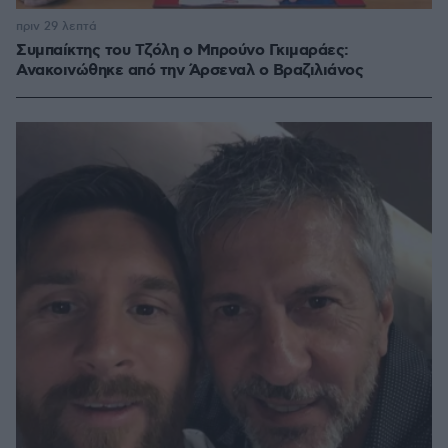
πριν 29 λεπτά
Συμπαίκτης του Τζόλη ο Μπρούνο Γκιμαράες:
Ανακοινώθηκε από την Άρσεναλ ο Βραζιλιάνος