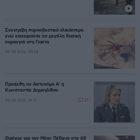
Συνετρίβη πυροσβεστικό ελικόπτερο
ενώ επιχειρούσε σε μεγάλη δασική
πυρκαγιά στη Γιούτα
08.08.2026, 09:34
Προήχθη σε Αστυνόμο Α' η
Κωνσταντία Δημογλίδου
25
08.08.2026, 14:57
Θρήνος για τον Μέσι: Πέθανε στα 68