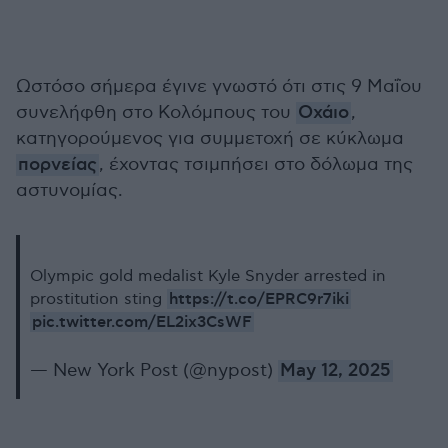
Ωστόσο σήμερα έγινε γνωστό ότι στις 9 Μαΐου
συνελήφθη στο Κολόμπους του
Οχάιο
,
κατηγορούμενος για συμμετοχή σε κύκλωμα
πορνείας
, έχοντας τσιμπήσει στο δόλωμα της
αστυνομίας.
Olympic gold medalist Kyle Snyder arrested in
https://t.co/EPRC9r7iki
prostitution sting
pic.twitter.com/EL2ix3CsWF
— New York Post (@nypost)
May 12, 2025