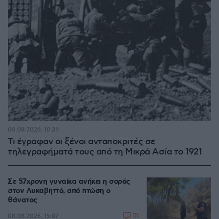
08.08.2026, 10:26
Τι έγραφαν οι ξένοι ανταποκριτές σε
τηλεγραφήματά τους από τη Μικρά Ασία το 1921
Σε 57χρονη γυναίκα ανήκει η σορός
στον Λυκαβηττό, από πτώση ο
θάνατος
51
08.08.2026, 15:07