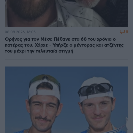
8
08.08.2026, 16:05
Θρήνος για τον Μέσι: Πέθανε στα 68 του χρόνια ο
πατέρας του, Χόρχε - Υπήρξε ο μέντορας και ατζέντης
του μέχρι την τελευταία στιγμή