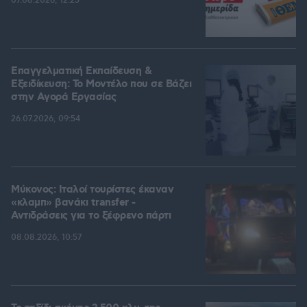
07.08.2026, 12:25
Επαγγελματική Εκπαίδευση &
Εξειδίκευση: Το Mοντέλο που σε Bάζει
στην Aγορά Eργασίας
26.07.2026, 09:54
Μύκονος: Ιταλοί τουρίστες έκαναν
«κλαμπ» βανάκι transfer -
Αντιδράσεις για το ξέφρενο πάρτι
08.08.2026, 10:57