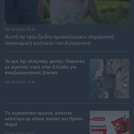
08.08.2026, 15:41
Αυτά τα τρία ζώδια προσελκύουν σημαντική
οικονομική επιτυχία τον Αύγουστο
Τα spa της ελληνικής φύσης: Παραλίες
με ιαματικά νερά στην Ελλάδα για
αναζωογονητικές βουτιές
08.08.2026, 13:41
Tα κυριακάτικα πρωινά, γίνονται
καλύτερα με efood market και Πρώτο
Θέμα!