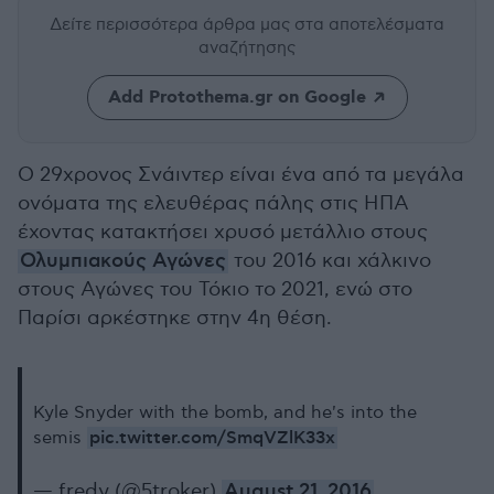
Δείτε περισσότερα άρθρα μας
στα αποτελέσματα
αναζήτησης
Add Protothema.gr on Google
Ο 29χρονος Σνάιντερ είναι ένα από τα μεγάλα
ονόματα της ελευθέρας πάλης στις ΗΠΑ
έχοντας κατακτήσει χρυσό μετάλλιο στους
Ολυμπιακούς Αγώνες
του 2016 και χάλκινο
στους Αγώνες του Τόκιο το 2021, ενώ στο
Παρίσι αρκέστηκε στην 4η θέση.
Kyle Snyder with the bomb, and he's into the
pic.twitter.com/SmqVZlK33x
semis
— fredy (@5troker)
August 21, 2016