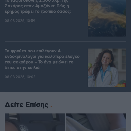
Το ταξίδι σκόνης 2.500 χλμ. της
Σαχάρας στον Αμαζόνιο: Πώς η
έρημος τρέφει το τροπικό δάσος;
08.08.2026, 10:59
Τα φρούτα που επιλέγουν 4
ενδοκρινολόγοι για καλύτερο έλεγχο
του σακχάρου – Το ένα μειώνει το
λίπος στην κοιλιά
08.08.2026, 10:02
Δείτε Επίσης