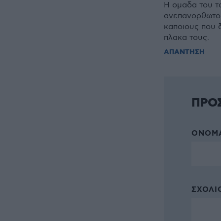
Η ομαδα του το
ανεπανορθωτου
καποιους που δ
πλακα τους.
ΑΠΑΝΤΗΣΗ
ΠΡΟ
ΌΝΟΜΑ
ΣΧΌΛΙΟ