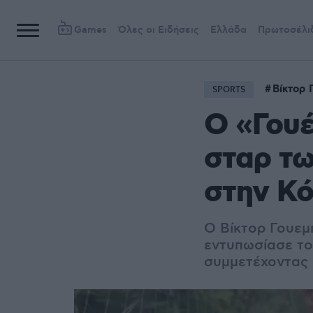
Games
Όλες οι Ειδήσεις
Ελλάδα
Πρωτοσέλι
Βίκτορ 
SPORTS
Ο «Γουέ
σταρ τω
στην Κό
Ο Βίκτορ Γουεμπ
εντυπωσίασε το
συμμετέχοντας