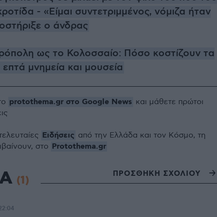
ροτίδα - «Είμαι συντετριμμένος, νόμιζα ήταν
οστήριξε ο άνδρας
ρόπολη ως το Κολοσσαίο: Πόσο κοστίζουν τα
ε επτά μνημεία και μουσεία
protothema.gr στο Google News
το
και μάθετε πρώτοι
εις
Ειδήσεις
 τελευταίες
από την Ελλάδα και τον Κόσμο, τη
Protothema.gr
μβαίνουν, στο
ΙΑ
ΠΡΟΣΘΗΚΗ ΣΧΟΛΙΟΥ
(1)
22:04