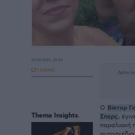
24.04.2025, 20:04
1 ΣΧΟΛΙΟ
Δείτε 
Ο
Βίκτορ Γ
Thema Insights
Σπερς
, έγι
παραλιακή 
αυτοσχέδιο