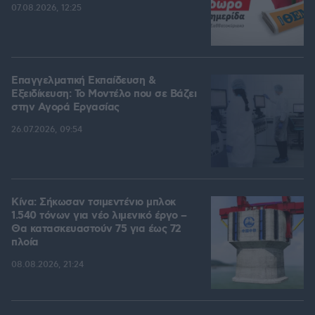
07.08.2026, 12:25
Επαγγελματική Εκπαίδευση &
Εξειδίκευση: Το Mοντέλο που σε Bάζει
στην Aγορά Eργασίας
26.07.2026, 09:54
Κίνα: Σήκωσαν τσιμεντένιο μπλοκ
1.540 τόνων για νέο λιμενικό έργο –
Θα κατασκευαστούν 75 για έως 72
πλοία
08.08.2026, 21:24