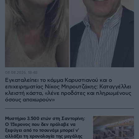
08.08.2026, 18:48
Εγκαταλείπει το κόμμα Καρυστιανού και ο
επιχειρηματίας Νίκος Μπρουτζάκης: Καταγγέλλει
κλειστή κάστα, «λένε προδότες και πληρωμένους
όσους αποχωρούν»
Μυστήριο 3.500 ετών στη Σαντορίνη:
Ο 15χρονος που δεν πρόλαβε να
ξεφύγει από το τσουνάμι μπορεί ν'
αλλάξει τη χρονολογία της μεγάλης