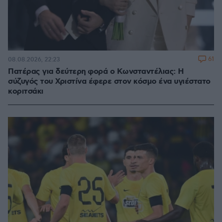
61
08.08.2026, 22:23
Πατέρας για δεύτερη φορά ο Κωνσταντέλιας: Η
σύζυγός του Χριστίνα έφερε στον κόσμο ένα υγιέστατο
κοριτσάκι