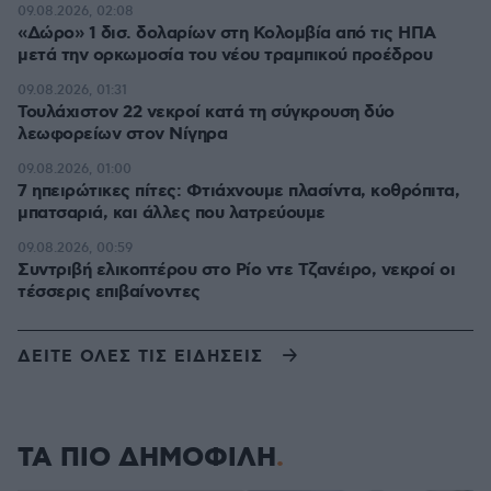
09.08.2026, 02:08
«Δώρο» 1 δισ. δολαρίων στη Κολομβία από τις ΗΠΑ
μετά την ορκωμοσία του νέου τραμπικού προέδρου
09.08.2026, 01:31
Τουλάχιστον 22 νεκροί κατά τη σύγκρουση δύο
λεωφορείων στον Νίγηρα
09.08.2026, 01:00
7 ηπειρώτικες πίτες: Φτιάχνουμε πλασίντα, κοθρόπιτα,
μπατσαριά, και άλλες που λατρεύουμε
09.08.2026, 00:59
Συντριβή ελικοπτέρου στο Ρίο ντε Τζανέιρο, νεκροί οι
τέσσερις επιβαίνοντες
ΔΕΙΤΕ ΟΛΕΣ ΤΙΣ ΕΙΔΗΣΕΙΣ
ΤΑ ΠΙΟ ΔΗΜΟΦΙΛΗ