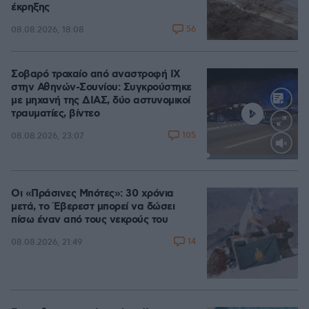
έκρηξης
56
08.08.2026, 18:08
Σοβαρό τροχαίο από αναστροφή ΙΧ
στην Αθηνών-Σουνίου: Συγκρούστηκε
με μηχανή της ΔΙΑΣ, δύο αστυνομικοί
τραυματίες, βίντεο
105
08.08.2026, 23:07
Loaded
:
100.00%
Οι «Πράσινες Μπότες»: 30 χρόνια
μετά, το Έβερεστ μπορεί να δώσει
πίσω έναν από τους νεκρούς του
14
08.08.2026, 21:49