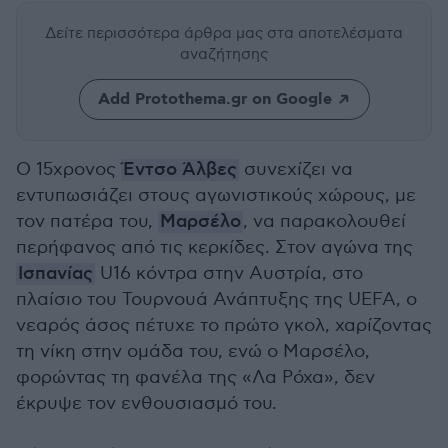
Δείτε περισσότερα άρθρα μας
στα αποτελέσματα
αναζήτησης
Add Protothema.gr on Google
Ο 15χρονος
Έντσο Άλβες
συνεχίζει να
εντυπωσιάζει στους αγωνιστικούς χώρους, με
τον πατέρα του,
Μαρσέλο
, να παρακολουθεί
περήφανος από τις κερκίδες. Στον αγώνα της
Ισπανίας
U16 κόντρα στην Αυστρία, στο
πλαίσιο του Τουρνουά Ανάπτυξης της UEFA, ο
νεαρός άσος πέτυχε το πρώτο γκολ, χαρίζοντας
τη νίκη στην ομάδα του, ενώ ο Μαρσέλο,
φορώντας τη φανέλα της «Λα Ρόχα», δεν
έκρυψε τον ενθουσιασμό του.