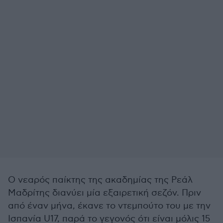
Ο νεαρός παίκτης της ακαδημίας της Ρεάλ
Μαδρίτης διανύει μία εξαιρετική σεζόν. Πριν
από έναν μήνα, έκανε το ντεμπούτο του με την
Ισπανία U17, παρά το γεγονός ότι είναι μόλις 15