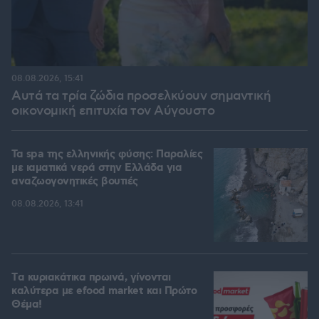
08.08.2026, 15:41
Αυτά τα τρία ζώδια προσελκύουν σημαντική
οικονομική επιτυχία τον Αύγουστο
Τα spa της ελληνικής φύσης: Παραλίες
με ιαματικά νερά στην Ελλάδα για
αναζωογονητικές βουτιές
08.08.2026, 13:41
Tα κυριακάτικα πρωινά, γίνονται
καλύτερα με efood market και Πρώτο
Θέμα!