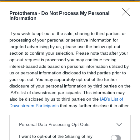
Protothema -
Do Not Process My Personal
Information
If you wish to opt-out of the sale, sharing to third parties, or
processing of your personal or sensitive information for
targeted advertising by us, please use the below opt-out
section to confirm your selection. Please note that after your
opt-out request is processed you may continue seeing
interest-based ads based on personal information utilized by
us or personal information disclosed to third parties prior to
your opt-out. You may separately opt-out of the further
disclosure of your personal information by third parties on the
IAB’s list of downstream participants. This information may
also be disclosed by us to third parties on the
IAB’s List of
Downstream Participants
that may further disclose it to other
third parties.
Please note that this website/app uses one or more Google
Personal Data Processing Opt Outs
services and may gather and store information including but
08.08.2026, 20:05
not limited to your visit or usage behaviour. You may click to
I want to opt-out of the Sharing of my