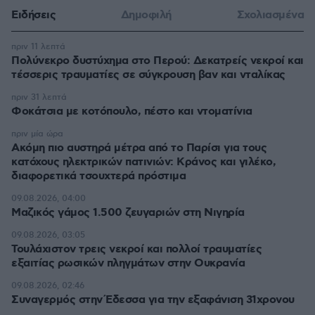
Ειδήσεις
Δημοφιλή
Σχολιασμένα
πριν 11 λεπτά
Πολύνεκρο δυστύχημα στο Περού: Δεκατρείς νεκροί και
τέσσερις τραυματίες σε σύγκρουση βαν και νταλίκας
πριν 31 λεπτά
Φοκάτσια με κοτόπουλο, πέστο και ντοματίνια
πριν μία ώρα
Ακόμη πιο αυστηρά μέτρα από το Παρίσι για τους
κατόχους ηλεκτρικών πατινιών: Κράνος και γιλέκο,
διαφορετικά τσουχτερά πρόστιμα
09.08.2026, 04:00
Μαζικός γάμος 1.500 ζευγαριών στη Νιγηρία
09.08.2026, 03:05
Τουλάχιστον τρεις νεκροί και πολλοί τραυματίες
εξαιτίας ρωσικών πληγμάτων στην Ουκρανία
09.08.2026, 02:46
Συναγερμός στην Έδεσσα για την εξαφάνιση 31χρονου