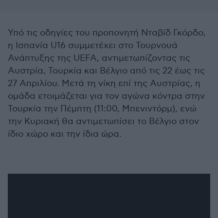
Υπό τις οδηγίες του προπονητή Νταβίδ Γκόρδο,
η Ισπανία U16 συμμετέχει στο Τουρνουά
Ανάπτυξης της UEFA, αντιμετωπίζοντας τις
Αυστρία, Τουρκία και Βέλγιο από τις 22 έως τις
27 Απριλίου. Μετά τη νίκη επί της Αυστρίας, η
ομάδα ετοιμάζεται για τον αγώνα κόντρα στην
Τουρκία την Πέμπτη (11:00, Μπενιντόρμ), ενώ
την Κυριακή θα αντιμετωπίσει το Βέλγιο στον
ίδιο χώρο και την ίδια ώρα.