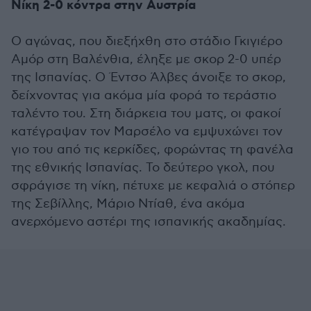
Νίκη 2-0 κόντρα στην Αυστρία
Ο αγώνας, που διεξήχθη στο στάδιο Γκιγιέρο
Αμόρ στη Βαλένθια, έληξε με σκορ 2-0 υπέρ
της Ισπανίας. Ο Έντσο Άλβες άνοιξε το σκορ,
δείχνοντας για ακόμα μία φορά το τεράστιο
ταλέντο του. Στη διάρκεια του ματς, οι φακοί
κατέγραψαν τον Μαρσέλο να εμψυχώνει τον
γιο του από τις κερκίδες, φορώντας τη φανέλα
της εθνικής Ισπανίας. Το δεύτερο γκολ, που
σφράγισε τη νίκη, πέτυχε με κεφαλιά ο στόπερ
της Σεβίλλης, Μάριο Ντίαθ, ένα ακόμα
ανερχόμενο αστέρι της ισπανικής ακαδημίας.