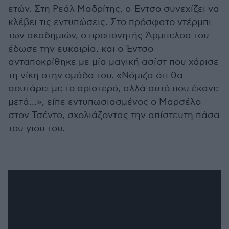
ετών. Στη Ρεάλ Μαδρίτης, ο Έντσο συνεχίζει να
κλέβει τις εντυπώσεις. Στο πρόσφατο ντέρμπι
των ακαδημιών, ο προπονητής Άρμπελοα του
έδωσε την ευκαιρία, και ο Έντσο
ανταποκρίθηκε με μία μαγική ασίστ που χάρισε
τη νίκη στην ομάδα του. «Νόμιζα ότι θα
σουτάρει με το αριστερό, αλλά αυτό που έκανε
μετά…», είπε εντυπωσιασμένος ο Μαρσέλο
στον Τσέντο, σχολιάζοντας την απίστευτη πάσα
του γιου του.