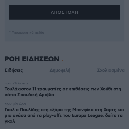
* Υποχρεωτικά πεδία
ΡΟΗ ΕΙΔΗΣΕΩΝ
Ειδήσεις
Δημοφιλή
Σχολιασμένα
πριν 24 λεπτά
Τουλάχιστον 11 τραυματίες σε επιθέσεις των Χούθι στη
νότια Σαουδική Αραβία
πριν μία ώρα
Γκολ ο Παυλίδης στη εξάρα της Μπενφίκα στη Χαρτς και
μια ανάσα από τα play-offs του Europa League, δείτε τα
γκολ