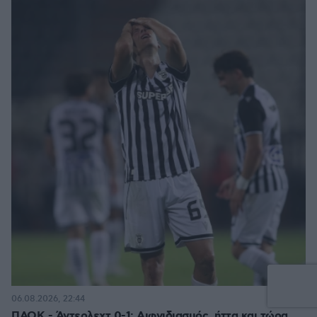
84
06.08.2026, 22:44
ΠΑΟΚ - Άντερλεχτ 0-1: Αιφνιδιασμός, ήττα και τώρα