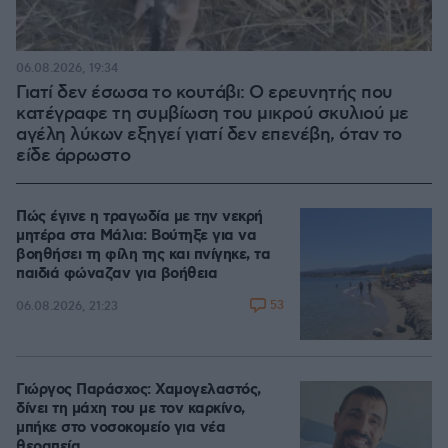
06.08.2026, 19:34
Γιατί δεν έσωσα το κουτάβι: Ο ερευνητής που
κατέγραφε τη συμβίωση του μικρού σκυλιού με
αγέλη λύκων εξηγεί γιατί δεν επενέβη, όταν το
είδε άρρωστο
Πώς έγινε η τραγωδία με την νεκρή
μητέρα στα Μάλια: Βούτηξε για να
βοηθήσει τη φίλη της και πνίγηκε, τα
παιδιά φώναζαν για βοήθεια
53
06.08.2026, 21:23
Γιώργος Παράσχος: Χαμογελαστός,
δίνει τη μάχη του με τον καρκίνο,
μπήκε στο νοσοκομείο για νέα
θεραπεία