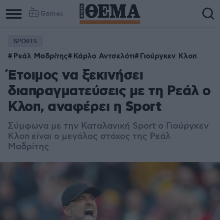
Games
SPORTS
Ρεάλ Μαδρίτης
Κάρλο Αντσελότι
Γιούργκεν Κλοπ
Έτοιμος να ξεκινήσει
διαπραγματεύσεις με τη Ρεάλ ο
Κλοπ, αναφέρει η Sport
Σύμφωνα με την Καταλανική Sport ο Γιούργκεν
Κλοπ είναι ο μεγάλος στόχος της Ρεάλ
Μαδρίτης