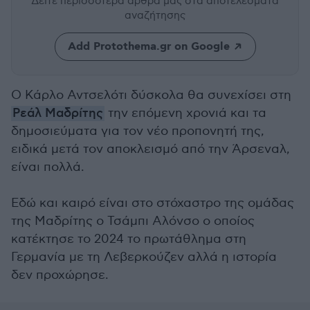
Δείτε περισσότερα άρθρα μας
στα αποτελέσματα
αναζήτησης
Add Protothema.gr on Google
Ο Κάρλο Αντσελότι δύσκολα θα συνεχίσει στη
Ρεάλ Μαδρίτης
την επόμενη χρονιά και τα
δημοσιεύματα για τον νέο προπονητή της,
ειδικά μετά τον αποκλεισμό από την Άρσεναλ,
είναι πολλά.
Εδώ και καιρό είναι στο στόχαστρο της ομάδας
της Μαδρίτης ο Τσάμπι Αλόνσο ο οποίος
κατέκτησε το 2024 το πρωτάθλημα στη
Γερμανία με τη Λεβερκούζεν αλλά η ιστορία
δεν προχώρησε.