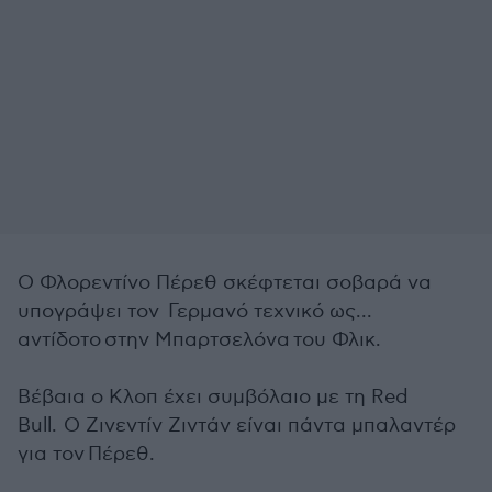
Ο Φλορεντίνο Πέρεθ σκέφτεται σοβαρά να
υπογράψει τον Γερμανό τεχνικό ως...
αντίδοτο στην Μπαρτσελόνα του Φλικ.
Βέβαια ο Κλοπ έχει συμβόλαιο με τη Red
Bull. O Ζινεντίν Ζιντάν είναι πάντα μπαλαντέρ
για τον Πέρεθ.