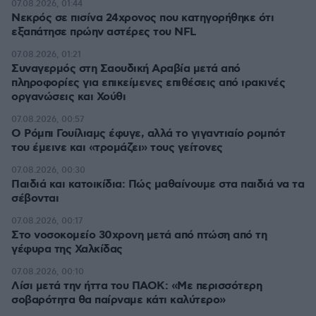
07.08.2026, 01:44
Νεκρός σε πισίνα 24χρονος που κατηγορήθηκε ότι
εξαπάτησε πρώην αστέρες του NFL
07.08.2026, 01:21
Συναγερμός στη Σαουδική Αραβία μετά από
πληροφορίες για επικείμενες επιθέσεις από ιρακινές
οργανώσεις και Χούθι
07.08.2026, 00:57
Ο Ρόμπι Γουίλιαμς έφυγε, αλλά το γιγαντιαίο ρομπότ
του έμεινε και «τρομάζει» τους γείτονες
07.08.2026, 00:30
Παιδιά και κατοικίδια: Πώς μαθαίνουμε στα παιδιά να τα
σέβονται
07.08.2026, 00:17
Στο νοσοκομείο 30χρονη μετά από πτώση από τη
γέφυρα της Χαλκίδας
07.08.2026, 00:10
Λίσι μετά την ήττα του ΠΑΟΚ: «Με περισσότερη
σοβαρότητα θα παίρναμε κάτι καλύτερο»