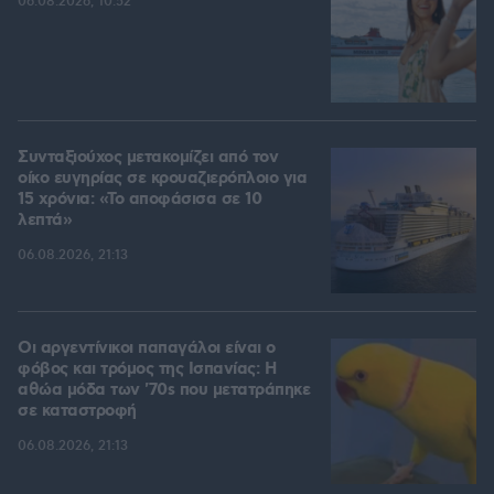
06.08.2026, 10:52
Συνταξιούχος μετακομίζει από τον
οίκο ευγηρίας σε κρουαζιερόπλοιο για
15 χρόνια: «Το αποφάσισα σε 10
λεπτά»
06.08.2026, 21:13
Οι αργεντίνικοι παπαγάλοι είναι ο
φόβος και τρόμος της Ισπανίας: Η
αθώα μόδα των '70s που μετατράπηκε
σε καταστροφή
06.08.2026, 21:13