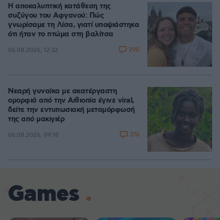
Η αποκαλυπτική κατάθεση της
συζύγου του Αφγανού: Πώς
γνωρίσαμε τη Λίσα, γιατί υποψιάστηκα
ότι ήταν το πτώμα στη βαλίτσα
290
06.08.2026, 12:32
Νεαρή γυναίκα με ακατέργαστη
ομορφιά από την Αιθιοπία έγινε viral,
δείτε την εντυπωσιακή μεταμόρφωσή
της από μακιγιέρ
376
06.08.2026, 09:18
Games