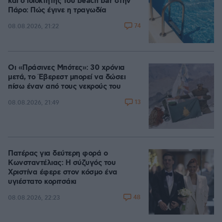
και ο ιδιοκτήτης του beach bar στην
Πάρο: Πώς έγινε η τραγωδία
74
08.08.2026, 21:22
Οι «Πράσινες Μπότες»: 30 χρόνια
μετά, το Έβερεστ μπορεί να δώσει
πίσω έναν από τους νεκρούς του
13
08.08.2026, 21:49
Πατέρας για δεύτερη φορά ο
Κωνσταντέλιας: Η σύζυγός του
Χριστίνα έφερε στον κόσμο ένα
υγιέστατο κοριτσάκι
48
08.08.2026, 22:23