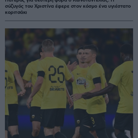
Πατέρας για δεύτερη φορά ο Κωνσταντέλιας: Η
σύζυγός του Χριστίνα έφερε στον κόσμο ένα υγιέστατο
κοριτσάκι