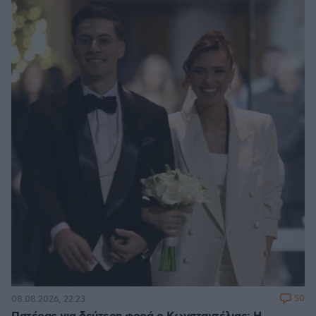
50
08.08.2026, 22:23