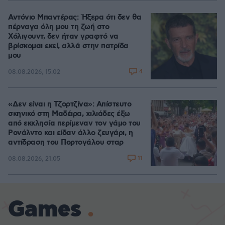
Αντόνιο Μπαντέρας: Ήξερα ότι δεν θα
πέρναγα όλη μου τη ζωή στο
Χόλιγουντ, δεν ήταν γραφτό να
βρίσκομαι εκεί, αλλά στην πατρίδα
μου
4
08.08.2026, 15:02
«Δεν είναι η Τζορτζίνα»: Απίστευτο
σκηνικό στη Μαδέιρα, χιλιάδες έξω
από εκκλησία περίμεναν τον γάμο του
Ρονάλντο και είδαν άλλο ζευγάρι, η
αντίδραση του Πορτογάλου σταρ
11
08.08.2026, 21:05
Games