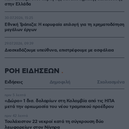
στην Ελλάδα
30.07.2026, 15:25
Εθνική Τράπεζα: Η κορυφαία επιλογή για τη χρηματοδότηση
μεγάλων έργων
29.07.2026, 09:39
Διασκεδάζουμε υπεύθυνα, επιστρέφουμε με ασφάλεια
ΡΟΗ ΕΙΔΗΣΕΩΝ
Ειδήσεις
Δημοφιλή
Σχολιασμένα
πριν 5 λεπτά
«Δώρο» 1 δισ. δολαρίων στη Κολομβία από τις ΗΠΑ
μετά την ορκωμοσία του νέου τραμπικού προέδρου
πριν 42 λεπτά
Τουλάχιστον 22 νεκροί κατά τη σύγκρουση δύο
λεωφορείων στον Νίγηρα