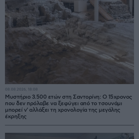
08.08.2026, 18:08
Μυστήριο 3.500 ετών στη Σαντορίνη: Ο 15χρονος
που δεν πρόλαβε να ξεφύγει από το τσουνάμι
μπορεί ν' αλλάξει τη χρονολογία της μεγάλης
έκρηξης