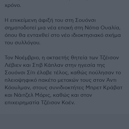
χρόνο.
Η επικείμενη άφιξή του στη Σουόνσι
σηματοδοτεί μια νέα εποχή στη Νότια Ουαλία,
όπου θα ενταχθεί στο νέο ιδιοκτησιακό σχήμα
του συλλόγου.
Τον Νοέμβριο, η οκταετής θητεία των Τζέισον
Λέβιεν και Στιβ Κάπλαν στην ηγεσία της
Σουόνσι Σίτι έλαβε τέλος, καθώς πούλησαν το
πλειοψηφικό πακέτο μετοχών τους στον Άντι
Κόουλμαν, στους συνιδιοκτήτες Μπρετ Κράβατ
και Νάιτζελ Μόρις, καθώς και στον
επιχειρηματία Τζέισον Κοέν.