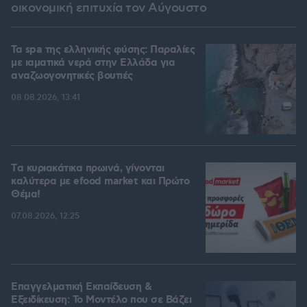
οικονομική επιτυχία τον Αύγουστο
Τα spa της ελληνικής φύσης: Παραλίες
με ιαματικά νερά στην Ελλάδα για
αναζωογονητικές βουτιές
08.08.2026, 13:41
Tα κυριακάτικα πρωινά, γίνονται
καλύτερα με efood market και Πρώτο
Θέμα!
07.08.2026, 12:25
Επαγγελματική Εκπαίδευση &
Εξειδίκευση: Το Mοντέλο που σε Bάζει