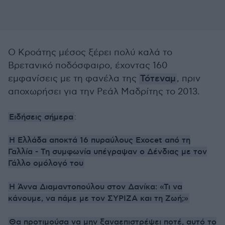
Ο Κροάτης μέσος ξέρει πολύ καλά το
Βρετανικό ποδόσφαιρο, έχοντας 160
εμφανίσεις με τη φανέλα της
Τότεναμ
, πριν
αποχωρήσει για την Ρεάλ Μαδρίτης το 2013.
Ειδήσεις σήμερα
:
Η Ελλάδα αποκτά 16 πυραύλους Exocet από τη
Γαλλία - Τη συμφωνία υπέγραψαν ο Δένδιας με τον
Γάλλο ομόλογό του
Η Άννα Διαμαντοπούλου στον Δανίκα: «Τι να
κάνουμε, να πάμε με τον ΣΥΡΙΖΑ και τη Ζωή;»
Θα προτιμούσα να μην ξαναεπιστρέψει ποτέ, αυτό το