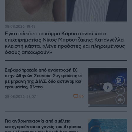
08.08.2026, 18:48
Εγκαταλείπει το κόμμα Καρυστιανού και ο
επιχειρηματίας Νίκος Μπρουτζάκης: Καταγγέλλει
κλειστή κάστα, «λένε προδότες και πληρωμένους
όσους αποχωρούν»
Σοβαρό τροχαίο από αναστροφή ΙΧ
στην Αθηνών-Σουνίου: Συγκρούστηκε
με μηχανή της ΔΙΑΣ, δύο αστυνομικοί
τραυματίες, βίντεο
86
08.08.2026, 23:07
Loaded
:
100.00%
Για ανθρωποκτονία από αμέλεια
κατηγορούνται οι γονείς του 4χρονου