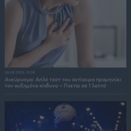
08.08.2026, 16:24
Ανεύρυσμα: Απλό τεστ του αντίχειρα προμηνύει
τον αυξημένο κίνδυνο – Γίνεται σε 1 λεπτό