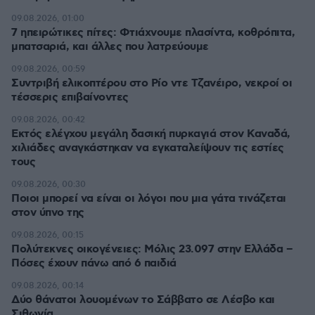
09.08.2026, 01:00
7 ηπειρώτικες πίτες: Φτιάχνουμε πλασίντα, κοθρόπιτα,
μπατσαριά, και άλλες που λατρεύουμε
09.08.2026, 00:59
Συντριβή ελικοπτέρου στο Ρίο ντε Τζανέιρο, νεκροί οι
τέσσερις επιβαίνοντες
09.08.2026, 00:42
Εκτός ελέγχου μεγάλη δασική πυρκαγιά στον Καναδά,
χιλιάδες αναγκάστηκαν να εγκαταλείψουν τις εστίες
τους
09.08.2026, 00:30
Ποιοι μπορεί να είναι οι λόγοι που μια γάτα τινάζεται
στον ύπνο της
09.08.2026, 00:15
Πολύτεκνες οικογένειες: Μόλις 23.097 στην Ελλάδα –
Πόσες έχουν πάνω από 6 παιδιά
09.08.2026, 00:14
Δύο θάνατοι λουομένων το Σάββατο σε Λέσβο και
Σιθωνία