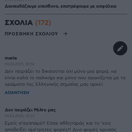
Διασκεδάζουμε υπεύθυνα, επιστρέφουμε με ασφάλεια
ΣΧΟΛΙΑ
(172)
ΠΡΟΣΘΗΚΗ ΣΧΟΛΙΟΥ
maria
24.03.2025, 01:54
Δεν πειράζει το δικαιούται οχί μόνο μια φορά, να
είναι καλά το παλικάρι και μόνο που αγωνίζεται με τα
χρώματα της Ελληνικής σημαίας μας αρκεί.
ΑΠΑΝΤΗΣΗ
Δεν πειράζει Μιλτο μας
24.03.2025, 01:25
Εμείς σ’αγαπαμε!! Είσαι αθληταράς και το ‘χεις
αποδείξει αμέτρητες φορές!! Δυο φορές χρυσός