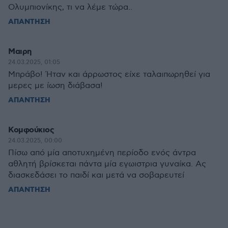
Ολυμπιονίκης, τι να λέμε τώρα..
ΑΠΑΝΤΗΣΗ
Μαιρη
24.03.2025, 01:05
Μπράβο! Ήταν και άρρωστος είχε ταλαιπωρηθεί για
μερες με ίωση διάβασα!
ΑΠΑΝΤΗΣΗ
Κομφούκιος
24.03.2025, 00:00
Πίσω από μία αποτυχημένη περίοδο ενός άντρα
αθλητή βρίσκεται πάντα μία εγωιστρια γυναίκα. Ας
διασκεδάσει το παιδί και μετά να σοβαρευτεί
ΑΠΑΝΤΗΣΗ