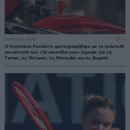
33
06.08.2026, 06:48
Ο Κριστιάνο Ρονάλντο φωτογραφήθηκε με τα πολυτελή
αυτοκίνητά του: «Τα παιχνίδια μου» έγραψε για τις
Ferrari, τις McLaren, τις Mercedes και τις Bugatti