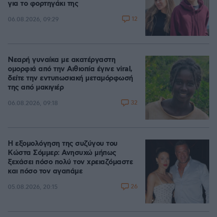
για το φορτηγάκι της
12
06.08.2026, 09:29
Νεαρή γυναίκα με ακατέργαστη
ομορφιά από την Αιθιοπία έγινε viral,
δείτε την εντυπωσιακή μεταμόρφωσή
της από μακιγιέρ
32
06.08.2026, 09:18
Η εξομολόγηση της συζύγου του
Κώστα Σόμμερ: Ανησυχώ μήπως
ξεχάσει πόσο πολύ τον χρειαζόμαστε
και πόσο τον αγαπάμε
26
05.08.2026, 20:15