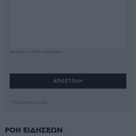
Απομένουν
2500
χαρακτήρες
* Υποχρεωτικά πεδία
ΡΟΗ ΕΙΔΗΣΕΩΝ