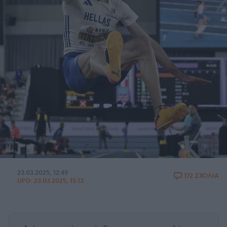
23.03.2025, 12:49
172 ΣΧΟΛΙΑ
UPD:
23.03.2025, 15:13