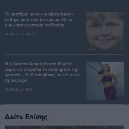
Το μυστήριο με το «rainbow baby»
λύθηκε μετά από 65 χρόνια: Η πιο
συγκινητική ιστορία υιοθεσίας
06.08.2026, 09:26
Μια βιοτεχνολόγος έχασε 10 κιλά
χωρίς να στερηθεί το αγαπημένο της
φαγητό – Οι 8 συνήθειες που έκαναν
τη διαφορά
05.08.2026, 18:31
Δείτε Επίσης