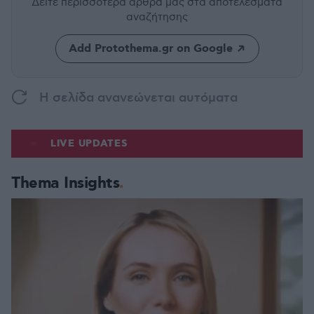
Δείτε περισσότερα άρθρα μας
στα αποτελέσματα
αναζήτησης
Add Protothema.gr on Google
H σελίδα ανανεώνεται αυτόματα
LIVE UPDATES
Thema Insights