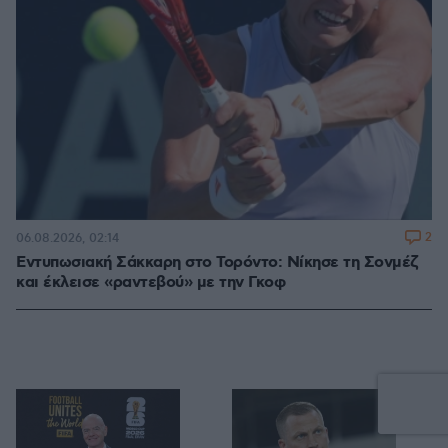
2
06.08.2026, 02:14
Εντυπωσιακή Σάκκαρη στο Τορόντο: Νίκησε τη Σονμέζ
και έκλεισε «ραντεβού» με την Γκοφ