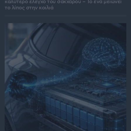
καλύτερο έλεγχο του σακχάρου – Το ένα μειώνει
το λίπος στην κοιλιά