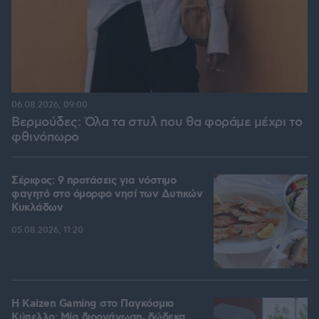
06.08.2026, 09:00
Βερμούδες: Όλα τα στυλ που θα φοράμε μέχρι το
φθινόπωρο
Σέριφος: 9 προτάσεις για νόστιμο
φαγητό στο όμορφο νησί των Δυτικών
Κυκλάδων
05.08.2026, 11:20
H Kaizen Gaming στο Παγκόσμιο
Kύπελλο: Μία διοργάνωση, δώδεκα