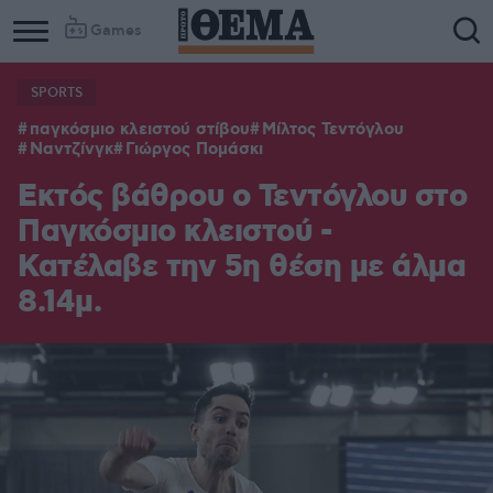
Games
SPORTS
παγκόσμιο κλειστού στίβου
Μίλτος Τεντόγλου
Ναντζίνγκ
Γιώργος Πομάσκι
Εκτός βάθρου ο Τεντόγλου στο
Παγκόσμιο κλειστού -
Κατέλαβε την 5η θέση με άλμα
8.14μ.