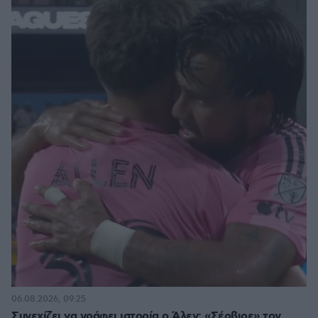
06.08.2026, 09:25
Συνεχίζει να γράφει ιστορία ο Άλεν: «Σέρβιρε» τον