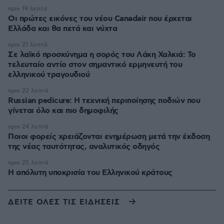
πριν 19 λεπτά
Οι πρώτες εικόνες του νέου Canadair που έρχεται
Ελλάδα και θα πετά και νύχτα
πριν 21 λεπτά
Σε λαϊκό προσκύνημα η σορός του Λάκη Χαλκιά: Το
τελευταίο αντίο στον σημαντικό ερμηνευτή του
ελληνικού τραγουδιού
πριν 22 λεπτά
Russian pedicure: Η τεχνική περιποίησης ποδιών που
γίνεται όλο και πιο δημοφιλής
πριν 24 λεπτά
Ποιοι φορείς χρειάζονται ενημέρωση μετά την έκδοση
της νέας ταυτότητας, αναλυτικός οδηγός
πριν 25 λεπτά
Η απόλυτη υποκρισία του Ελληνικού κράτους
ΔΕΙΤΕ ΟΛΕΣ ΤΙΣ ΕΙΔΗΣΕΙΣ