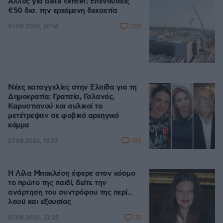
Άλλος για data center; Επενδύσεις
€50 δισ. την ερχόμενη δεκαετία
328
07.08.2026, 20:16
Νέες καταγγελίες στην Ελπίδα για τη
Δημοκρατία: Γρατσία, Γαλανός,
Καρυστιανού και αυλικοί το
μετέτρεψαν σε φοβικό αρχηγικό
κόμμα
103
07.08.2026, 19:33
Η Λίλα Μπακλέση έφερε στον κόσμο
το πρώτο της παιδί, δείτε την
ανάρτηση του συντρόφου της περί...
λαού και εξουσίας
35
07.08.2026, 22:23