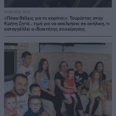
07.08.2026, 18:22
«Πόσα θέλεις για το κορίτσι;»: Τουρίστας στην
Κρήτη ζητά... τιμή για να ασελγήσει σε ανήλικη, τι
καταγγέλλει ο ιδιοκτήτης επιχείρησης