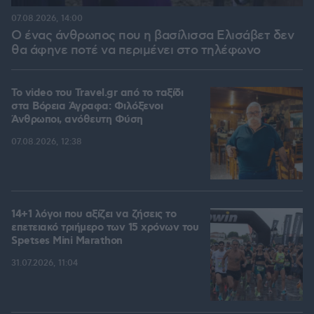
07.08.2026, 14:00
Ο ένας άνθρωπος που η βασίλισσα Ελισάβετ δεν
θα άφηνε ποτέ να περιμένει στο τηλέφωνο
To video του Travel.gr από το ταξίδι
στα Βόρεια Άγραφα: Φιλόξενοι
Άνθρωποι, ανόθευτη Φύση
07.08.2026, 12:38
14+1 λόγοι που αξίζει να ζήσεις το
επετειακό τριήμερο των 15 χρόνων του
Spetses Mini Marathon
31.07.2026, 11:04