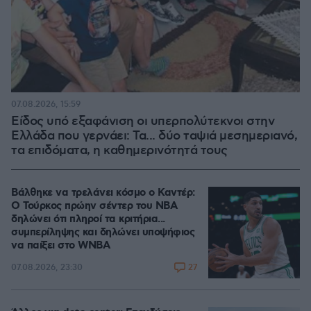
07.08.2026, 15:59
Είδος υπό εξαφάνιση οι υπερπολύτεκνοι στην
Ελλάδα που γερνάει: Τα... δύο ταψιά μεσημεριανό,
τα επιδόματα, η καθημερινότητά τους
Βάλθηκε να τρελάνει κόσμο ο Καντέρ:
Ο Τούρκος πρώην σέντερ του NBA
δηλώνει ότι πληροί τα κριτήρια...
συμπερίληψης και δηλώνει υποψήφιος
να παίξει στο WNBA
27
07.08.2026, 23:30