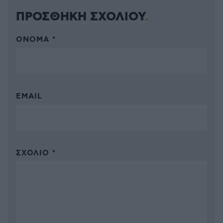
ΠΡΟΣΘΗΚΗ ΣΧΟΛΙΟΥ
ΌΝΟΜΑ *
EMAIL
ΣΧΌΛΙΟ *