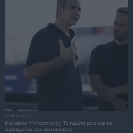
07.08.2026, 19:39
Κυριάκος Μητσοτάκης: Το πρώτο μου και το
αγαπημένο μου αυτοκίνητο