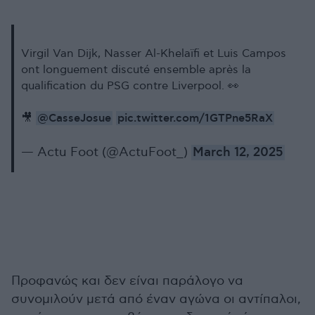
Virgil Van Dijk, Nasser Al-Khelaïfi et Luis Campos
ont longuement discuté ensemble après la
qualification du PSG contre Liverpool. 👀
@CasseJosue
pic.twitter.com/1GTPne5RaX
🎥
— Actu Foot (@ActuFoot_)
March 12, 2025
Προφανώς και δεν είναι παράλογο να
συνομιλούν μετά από έναν αγώνα οι αντίπαλοι,