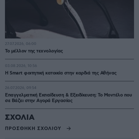
27.07.2026, 06:00
Το μέλλον της τεχνολογίας
03.08.2026, 10:56
Η Smart φοιτητική κατοικία στην καρδιά της Αθήνας
26.07.2026, 09:54
Επαγγελματική Εκπαίδευση & Εξειδίκευση: Το Mοντέλο που
σε Bάζει στην Aγορά Eργασίας
ΣΧΟΛΙΑ
ΠΡΟΣΘΗΚΗ ΣΧΟΛΙΟΥ