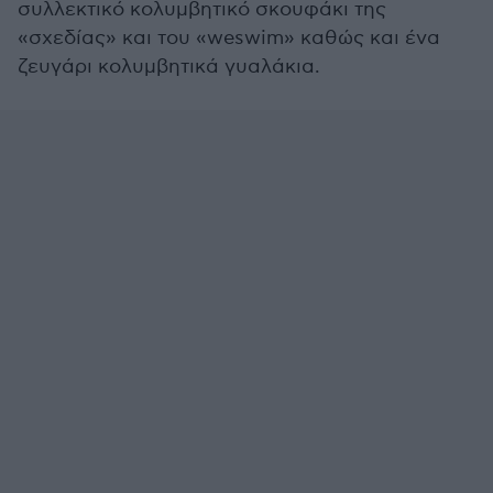
συλλεκτικό κολυμβητικό σκουφάκι της
«σχεδίας» και του «weswim» καθώς και ένα
ζευγάρι κολυμβητικά γυαλάκια.