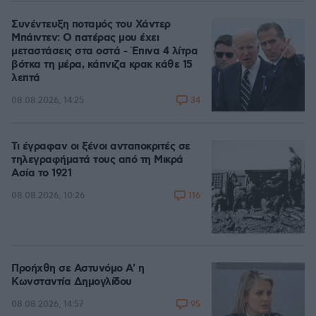
Συνέντευξη ποταμός του Χάντερ
Μπάιντεν: Ο πατέρας μου έχει
μεταστάσεις στα οστά - Έπινα 4 λίτρα
βότκα τη μέρα, κάπνιζα κρακ κάθε 15
λεπτά
34
08.08.2026, 14:25
Τι έγραφαν οι ξένοι ανταποκριτές σε
τηλεγραφήματά τους από τη Μικρά
Ασία το 1921
116
08.08.2026, 10:26
Προήχθη σε Αστυνόμο Α' η
Κωνσταντία Δημογλίδου
95
08.08.2026, 14:57