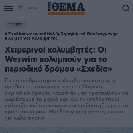
Games
SPORTS
Σχεδία
weswim
Κολύμβηση
Ακτή Βουλιαγμένης
Χειμερινοί Κολυμβητές
Χειμερινοί κολυμβητές: Οι
Weswim κολυμπούν για το
περιοδικό δρόμου «Σχεδία»
Ένα υπερδραστήριο κολυμβητικό κίνημα, η
ομάδα του «weswim», και το ελληνικό
περιοδικό δρόμου «σχεδία» μας προσκαλούν να
φορέσουμε το μαγιό μας και τα (συλλεκτικά)
κολυμβητικά σκουφάκια και να βουτήξουμε στα
κρύα του νερού. Μια ξεχωριστή γιορτή, πάντα
για καλό σκοπό.