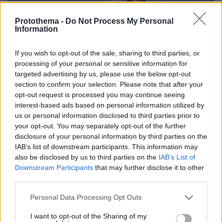
Protothema -
Do Not Process My Personal
Information
If you wish to opt-out of the sale, sharing to third parties, or
processing of your personal or sensitive information for
targeted advertising by us, please use the below opt-out
section to confirm your selection. Please note that after your
opt-out request is processed you may continue seeing
interest-based ads based on personal information utilized by
us or personal information disclosed to third parties prior to
your opt-out. You may separately opt-out of the further
disclosure of your personal information by third parties on the
IAB’s list of downstream participants. This information may
also be disclosed by us to third parties on the
IAB’s List of
Downstream Participants
that may further disclose it to other
third parties.
Please note that this website/app uses one or more Google
Personal Data Processing Opt Outs
services and may gather and store information including but
not limited to your visit or usage behaviour. You may click to
I want to opt-out of the Sharing of my