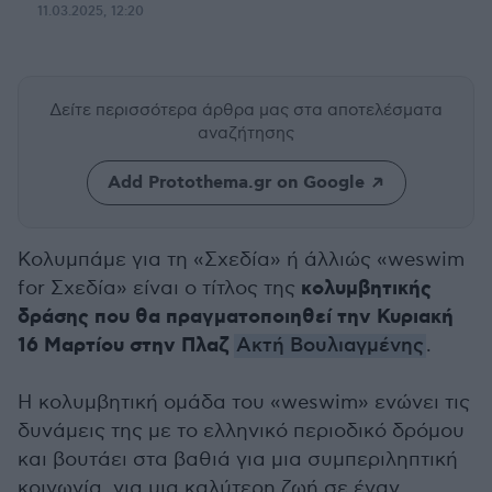
11.03.2025, 12:20
Δείτε περισσότερα άρθρα μας
στα αποτελέσματα
αναζήτησης
Add Protothema.gr on Google
Κολυμπάμε για τη «Σχεδία» ή άλλιώς «weswim
κολυμβητικής
for Σχεδία» είναι ο τίτλος της
δράσης που θα πραγματοποιηθεί την Κυριακή
16 Μαρτίου στην Πλαζ
Ακτή Βουλιαγμένης
.
Η κολυμβητική ομάδα του «weswim» ενώνει τις
δυνάμεις της με το ελληνικό περιοδικό δρόμου
και βουτάει στα βαθιά για μια συμπεριληπτική
κοινωνία, για μια καλύτερη ζωή σε έναν