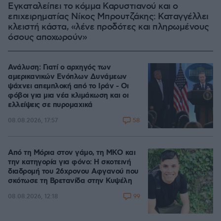
Εγκαταλείπει το κόμμα Καρυστιανού και ο
επιχειρηματίας Νίκος Μπρουτζάκης: Καταγγέλλει
κλειστή κάστα, «λένε προδότες και πληρωμένους
όσους αποχωρούν»
Ανάλυση: Γιατί ο αρχηγός των
αμερικανικών Ενόπλων Δυνάμεων
ψάχνει απεμπλοκή από το Ιράν - Οι
φόβοι για μια νέα κλιμάκωση και οι
ελλείψεις σε πυρομαχικά
58
08.08.2026, 17:57
Από τη Μόρια στον γάμο, τη ΜΚΟ και
την κατηγορία για φόνο: Η σκοτεινή
διαδρομή του 26χρονου Αφγανού που
σκότωσε τη Βρετανίδα στην Κυψέλη
99
08.08.2026, 12:18