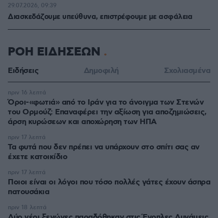
29.07.2026, 09:39
Διασκεδάζουμε υπεύθυνα, επιστρέφουμε με ασφάλεια
ΡΟΗ ΕΙΔΗΣΕΩΝ
Ειδήσεις
Δημοφιλή
Σχολιασμένα
πριν 16 λεπτά
Όροι-«φωτιά» από το Ιράν για το άνοιγμα των Στενών
του Ορμούζ: Επαναφέρει την αξίωση για αποζημιώσεις,
άρση κυρώσεων και αποχώρηση των ΗΠΑ
πριν 17 λεπτά
Τα φυτά που δεν πρέπει να υπάρχουν στο σπίτι σας αν
έχετε κατοικίδιο
πριν 17 λεπτά
Ποιοι είναι οι λόγοι που τόσο πολλές γάτες έχουν άσπρα
πατουσάκια
πριν 18 λεπτά
Δύο νέοι ξενώνες παραδόθηκαν στις Ένοπλες Δυνάμεις