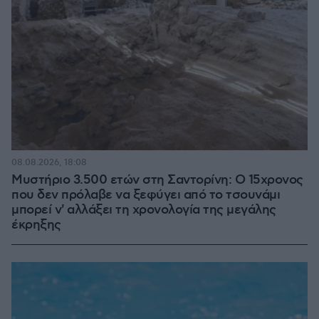
08.08.2026, 18:08
Μυστήριο 3.500 ετών στη Σαντορίνη: Ο 15χρονος
που δεν πρόλαβε να ξεφύγει από το τσουνάμι
μπορεί ν' αλλάξει τη χρονολογία της μεγάλης
έκρηξης