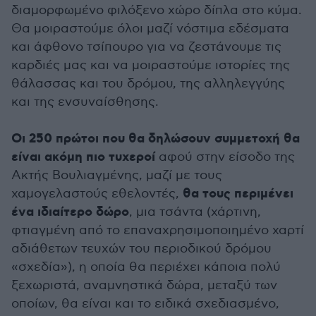
διαμορφωμένο φιλόξενο χώρο δίπλα στο κύμα.
Θα μοιραστούμε όλοι μαζί νόστιμα εδέσματα
και άφθονο τσίπουρο για να ζεστάνουμε τις
καρδιές μας και να μοιραστούμε ιστορίες της
θάλασσας και του δρόμου, της αλληλεγγύης
και της ενσυναίσθησης.
Οι 250 πρώτοι που θα δηλώσουν συμμετοχή θα
είναι ακόμη πιο τυχεροί
αφού στην είσοδο της
Ακτής Βουλιαγμένης, μαζί με τους
θα τους περιμένει
χαμογελαστούς εθελοντές,
ένα ιδιαίτερο δώρο
, μια τσάντα (χάρτινη,
φτιαγμένη από το επαναχρησιμοποιημένο χαρτί
αδιάθετων τευχών του περιοδικού δρόμου
«σχεδία»), η οποία θα περιέχει κάποια πολύ
ξεχωριστά, αναμνηστικά δώρα, μεταξύ των
οποίων, θα είναι και το ειδικά σχεδιασμένο,