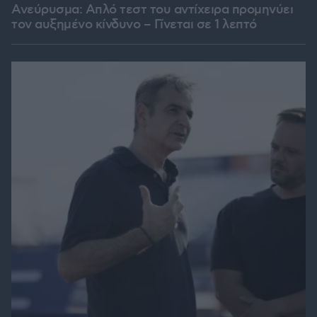
Ανεύρυσμα: Απλό τεστ του αντίχειρα προμηνύει
τον αυξημένο κίνδυνο – Γίνεται σε 1 λεπτό