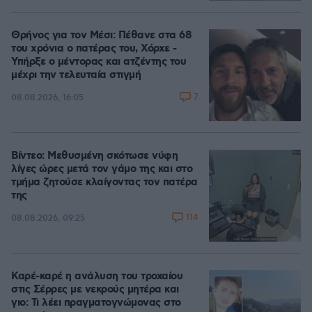
Θρήνος για τον Μέσι: Πέθανε στα 68
του χρόνια ο πατέρας του, Χόρχε -
Υπήρξε ο μέντορας και ατζέντης του
μέχρι την τελευταία στιγμή
7
08.08.2026, 16:05
Βίντεο: Μεθυσμένη σκότωσε νύφη
λίγες ώρες μετά τον γάμο της και στο
τμήμα ζητούσε κλαίγοντας τον πατέρα
της
114
08.08.2026, 09:25
Καρέ-καρέ η ανάλυση του τροχαίου
στις Σέρρες με νεκρούς μητέρα και
γιο: Τι λέει πραγματογνώμονας στο