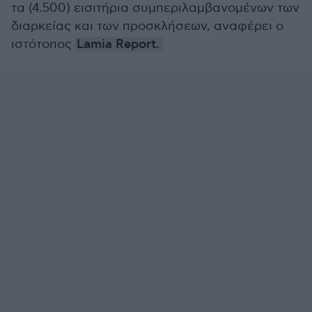
τα (4.500) εισιτήρια συμπεριλαμβανομένων των
διαρκείας και των προσκλήσεων, αναφέρει ο
ιστότοπος
Lamia Report.