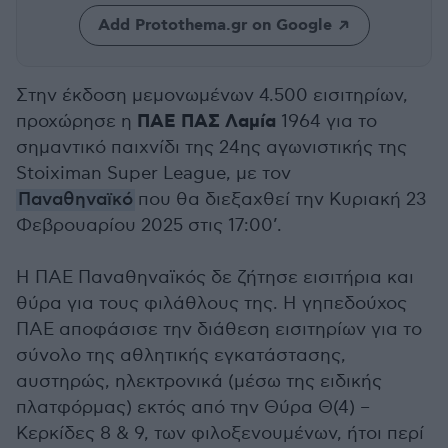
Add Protothema.gr on Google
Στην έκδοση μεμονωμένων 4.500 εισιτηρίων,
ΠΑΕ ΠΑΣ Λαμία
προχώρησε η
1964 για το
σημαντικό παιχνίδι της 24ης αγωνιστικής της
Stoiximan Super League, με τον
Παναθηναϊκό
που θα διεξαχθεί την Κυριακή 23
Φεβρουαρίου 2025 στις 17:00’.
Η ΠΑΕ Παναθηναϊκός δε ζήτησε εισιτήρια και
θύρα για τους φιλάθλους της. Η γηπεδούχος
ΠΑΕ αποφάσισε την διάθεση εισιτηρίων για το
σύνολο της αθλητικής εγκατάστασης,
αυστηρώς, ηλεκτρονικά (μέσω της ειδικής
πλατφόρμας) εκτός από την Θύρα Θ(4) –
Κερκίδες 8 & 9, των φιλοξενουμένων, ήτοι περί