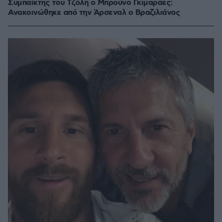
Συμπαίκτης του Τζόλη ο Μπρούνο Γκιμαράες:
Ανακοινώθηκε από την Άρσεναλ ο Βραζιλιάνος