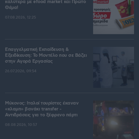
καλύτερα με efood market και Πρώτο
Θέμα!
07.08.2026, 12:25
Επαγγελματική Εκπαίδευση &
Εξειδίκευση: Το Mοντέλο που σε Bάζει
στην Aγορά Eργασίας
26.07.2026, 09:54
Μύκονος: Ιταλοί τουρίστες έκαναν
«κλαμπ» βανάκι transfer -
Αντιδράσεις για το ξέφρενο πάρτι
08.08.2026, 10:57