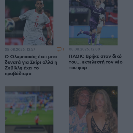
1
08.08.2026, 12:00
08.08.2026, 12:57
ΠΑΟΚ: Βρήκε στον δικό
Ο Ολυμπιακός έχει μπει
του… εκτελεστή τον νέο
δυνατά για Σκίρι αλλά η
του φορ
Σεβίλλη έχει το
προβάδισμα