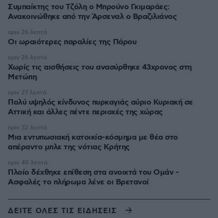
Συμπαίκτης του Τζόλη ο Μπρούνο Γκιμαράες:
Ανακοινώθηκε από την Άρσεναλ ο Βραζιλιάνος
πριν 26 λεπτά
Οι ωραιότερες παραλίες της Πάρου
πριν 26 λεπτά
Χωρίς τις αισθήσεις του ανασύρθηκε 43χρονος στη
Μετώπη
πριν 27 λεπτά
Πολύ υψηλός κίνδυνος πυρκαγιάς αύριο Κυριακή σε
Αττική και άλλες πέντε περιοχές της χώρας
πριν 32 λεπτά
Μια εντυπωσιακή κατοικία-κόσμημα με θέα στο
απέραντο μπλε της νότιας Κρήτης
πριν 40 λεπτά
Πλοίο δέχθηκε επίθεση στα ανοικτά του Ομάν -
Ασφαλές το πλήρωμα λένε οι Βρετανοί
ΔΕΙΤΕ ΟΛΕΣ ΤΙΣ ΕΙΔΗΣΕΙΣ