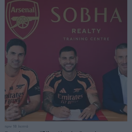
πριν 18 λεπτά