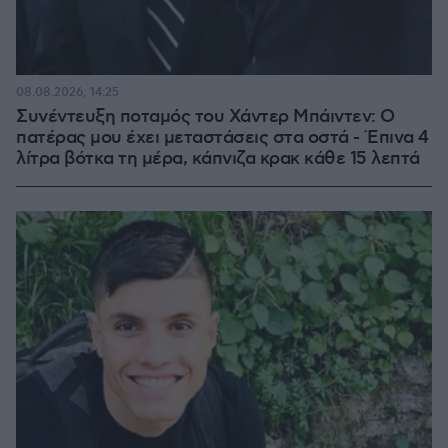
08.08.2026, 14:25
Συνέντευξη ποταμός του Χάντερ Μπάιντεν: Ο
πατέρας μου έχει μεταστάσεις στα οστά - Έπινα 4
λίτρα βότκα τη μέρα, κάπνιζα κρακ κάθε 15 λεπτά