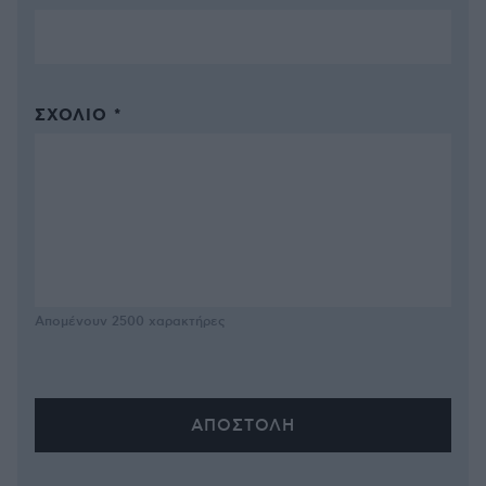
ΣΧΌΛΙΟ *
Απομένουν
2500
χαρακτήρες