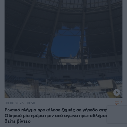
3
08.08.2026, 00:50
Ρωσικό πλήγμα προκάλεσε ζημιές σε γήπεδο στην
Οδησσό μία ημέρα πριν από αγώνα πρωταθλήματος,
δείτε βίντεο