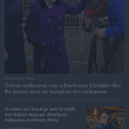
07.08.2026, 14:00
Ο ένας άνθρωπος που η βασίλισσα Ελισάβετ δεν
θα άφηνε ποτέ να περιμένει στο τηλέφωνο
To video του Travel.gr από το ταξίδι
στα Βόρεια Άγραφα: Φιλόξενοι
Άνθρωποι, ανόθευτη Φύση