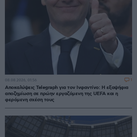
1
08.08.2026, 01:56
Αποκαλύψεις Telegraph για τον Ινφαντίνο: Η εξαψήφια
αποζημίωση σε πρώην εργαζόμενη της UEFA και η
φερόμενη σχέση τους