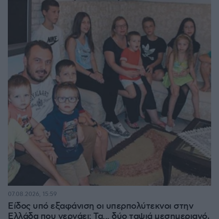
07.08.2026, 15:59
Είδος υπό εξαφάνιση οι υπερπολύτεκνοι στην
Ελλάδα που γερνάει: Τα... δύο ταψιά μεσημεριανό,