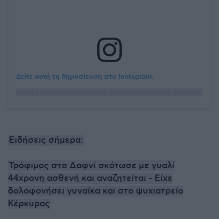
Δείτε αυτή τη δημοσίευση στο Instagram.
Η δημοσίευση κοινοποιήθηκε από το χρήστη Rafa Nadal (@rafaelnadal)
Ειδήσεις σήμερα:
Τρόφιμος στο Δαφνί σκότωσε με γυαλί
44χρονη ασθενή και αναζητείται - Είχε
δολοφονήσει γυναίκα και στο ψυχιατρείο
Κέρκυρας