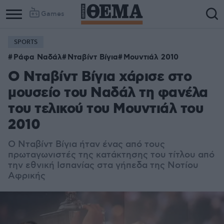
Games
SPORTS
Ράφα Ναδάλ
Νταβίντ Βίγια
Μουντιάλ 2010
O Νταβίντ Βίγια χάρισε στο
μουσείο του Ναδάλ τη φανέλα
του τελικού του Μουντιάλ του
2010
Ο Νταβίντ Βίγια ήταν ένας από τους
πρωταγωνιστές της κατάκτησης του τίτλου από
την εθνική Ισπανίας στα γήπεδα της Νοτίου
Αφρικής