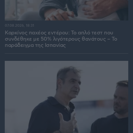
07.08.2026, 18:31
Καρκίνος παχέος εντέρου: Το απλό τεστ που
συνδέθηκε με 50% λιγότερους θανάτους – Το
παράδειγμα της Ισπανίας