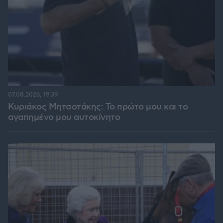
07.08.2026, 19:39
Κυριάκος Μητσοτάκης: Το πρώτο μου και το
αγαπημένο μου αυτοκίνητο