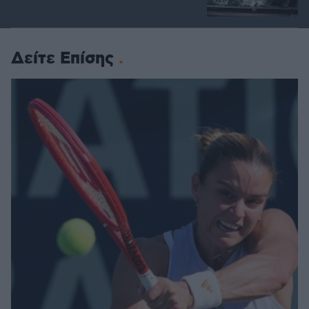
Δείτε Επίσης