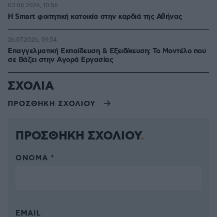
03.08.2026, 10:56
Η Smart φοιτητική κατοικία στην καρδιά της Αθήνας
26.07.2026, 09:54
Επαγγελματική Εκπαίδευση & Εξειδίκευση: Το Mοντέλο που
σε Bάζει στην Aγορά Eργασίας
ΣΧΟΛΙΑ
ΠΡΟΣΘΗΚΗ ΣΧΟΛΙΟΥ
ΠΡΟΣΘΗΚΗ ΣΧΟΛΙΟΥ
ΌΝΟΜΑ *
EMAIL