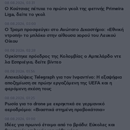
08.08.2026, 03:31
Ο Κούτσιας πέτυχε το πρώτο γκολ της φετινής Primeira
Liga, δείτε το γκολ
08.08.2026, 03:00
Ο Τραμπ προσφεύγει στο Ανώτατο Δικαστήριο: «Εθνική
ντροπή» το μπλόκο στην αίθουσα χορού του Λευκού
Οίκου
08.08.2026, 02:28
Ορκίστηκε πρόεδρος της Κολομβίας ο Αμπελάρδο ντε
λα Εσπριέγια, δείτε βίντεο
08.08.2026, 01:56
Αποκαλύψεις Telegraph για τον Ινφαντίνο: Η εξαψήφια
αποζημίωση σε πρώην εργαζόμενη της UEFA και η
φερόμενη σχέση τους
08.08.2026, 01:25
Ρωσία για το drone με εκρηκτικά σε γερμανικό
αεροδρόμιο: «Βιαστικά στημένη προβοκάτσια»
08.08.2026, 01:00
Ιδέες για πρωινό έτοιμο από το βράδυ: Εύκολες και