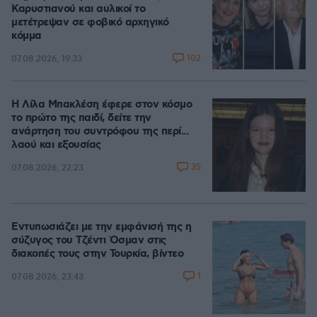
Καρυστιανού και αυλικοί το
μετέτρεψαν σε φοβικό αρχηγικό
κόμμα
102
07.08.2026, 19:33
Η Λίλα Μπακλέση έφερε στον κόσμο
το πρώτο της παιδί, δείτε την
ανάρτηση του συντρόφου της περί...
λαού και εξουσίας
35
07.08.2026, 22:23
Εντυπωσιάζει με την εμφάνισή της η
σύζυγος του Τζέντι Όσμαν στις
διακοπές τους στην Τουρκία, βίντεο
1
07.08.2026, 23:43