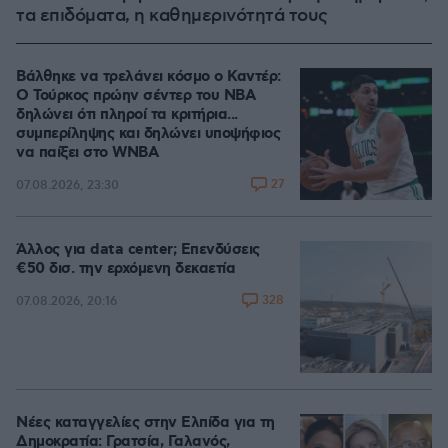
τα επιδόματα, η καθημερινότητά τους
Βάλθηκε να τρελάνει κόσμο ο Καντέρ:
Ο Τούρκος πρώην σέντερ του NBA
δηλώνει ότι πληροί τα κριτήρια...
συμπερίληψης και δηλώνει υποψήφιος
να παίξει στο WNBA
27
07.08.2026, 23:30
Άλλος για data center; Επενδύσεις
€50 δισ. την ερχόμενη δεκαετία
328
07.08.2026, 20:16
Νέες καταγγελίες στην Ελπίδα για τη
Δημοκρατία: Γρατσία, Γαλανός,