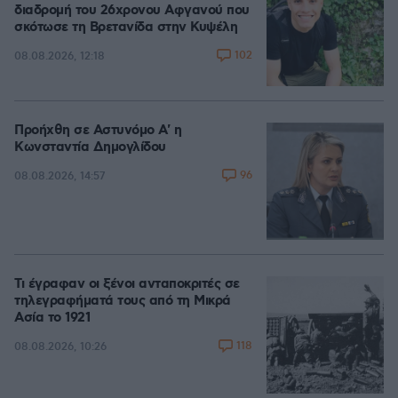
διαδρομή του 26χρονου Αφγανού που
σκότωσε τη Βρετανίδα στην Κυψέλη
102
08.08.2026, 12:18
Προήχθη σε Αστυνόμο Α' η
Κωνσταντία Δημογλίδου
96
08.08.2026, 14:57
Τι έγραφαν οι ξένοι ανταποκριτές σε
τηλεγραφήματά τους από τη Μικρά
Ασία το 1921
118
08.08.2026, 10:26