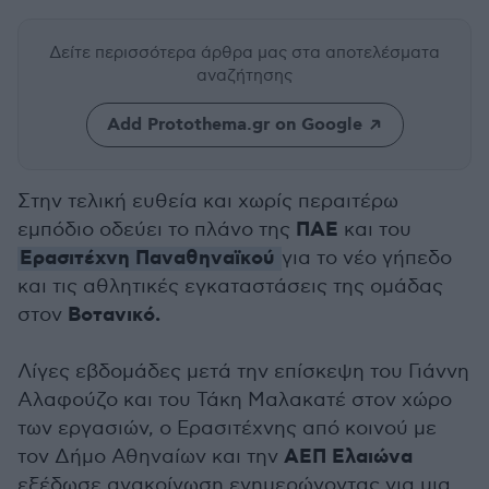
Δείτε περισσότερα άρθρα μας
στα αποτελέσματα
αναζήτησης
Add Protothema.gr on Google
Στην τελική ευθεία και χωρίς περαιτέρω
ΠΑΕ
εμπόδιο οδεύει το πλάνο της
και του
Ερασιτέχνη Παναθηναϊκού
για το νέο γήπεδο
και τις αθλητικές εγκαταστάσεις της ομάδας
Βοτανικό.
στον
Λίγες εβδομάδες μετά την επίσκεψη του Γιάννη
Αλαφούζο και του Τάκη Μαλακατέ στον χώρο
των εργασιών, ο Ερασιτέχνης από κοινού με
ΑΕΠ Ελαιώνα
τον Δήμο Αθηναίων και την
εξέδωσε ανακοίνωση ενημερώνοντας για μια