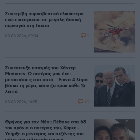
Συνετρίβη πυροσβεστικό ελικόπτερο
ενώ επιχειρούσε σε μεγάλη δασική
πυρκαγιά στη Γιούτα
1
08.08.2026, 09:34
Συνέντευξη ποταμός του Χάντερ
Μπάιντεν: Ο πατέρας μου έχει
μεταστάσεις στα οστά - Έπινα 4 λίτρα
βότκα τη μέρα, κάπνιζα κρακ κάθε 15
λεπτά
34
08.08.2026, 14:25
Θρήνος για τον Μέσι: Πέθανε στα 68
του χρόνια ο πατέρας του, Χόρχε -
Υπήρξε ο μέντορας και ατζέντης του