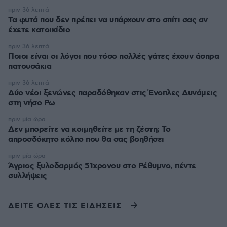
πριν 36 λεπτά
Τα φυτά που δεν πρέπει να υπάρχουν στο σπίτι σας αν
έχετε κατοικίδιο
πριν 36 λεπτά
Ποιοι είναι οι λόγοι που τόσο πολλές γάτες έχουν άσπρα
πατουσάκια
πριν 36 λεπτά
Δύο νέοι ξενώνες παραδόθηκαν στις Ένοπλες Δυνάμεις
στη νήσο Ρω
πριν μία ώρα
Δεν μπορείτε να κοιμηθείτε με τη ζέστη; Το
απροσδόκητο κόλπο που θα σας βοηθήσει
πριν μία ώρα
Άγριος ξυλοδαρμός 51χρονου στο Ρέθυμνο, πέντε
συλλήψεις
ΔΕΙΤΕ ΟΛΕΣ ΤΙΣ ΕΙΔΗΣΕΙΣ