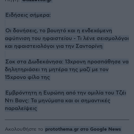
Ειδήσεις σήμερα:
Οι δονήσεις, το βουητό και η ενδεχόμενη
αφύπνιση του ηφαιστείου - Τι λένε σεισμολόγοι
και ηφαιστειολόγοι για την Σαντορίνη
Σοκ στα Δωδεκάνησα: 13χρονη προσπάθησε να
δηλητηριάσει τη μητέρα της μαζί με τον
15χρονο φίλο της
Εμβρόντητη η Ευρώπη από την ομιλία του Τζέι
Ντι Βανς: Τα μηνύματα και οι σημαντικές
παραλείψεις
protothema.gr στο Google News
Ακολουθήστε το