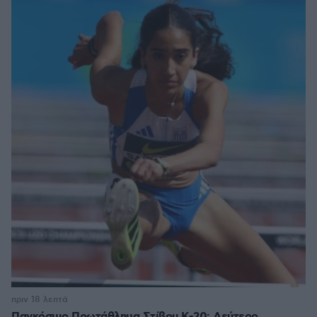
πριν 18 λεπτά
Παγκόσμιο Πρωτάθλημα Στίβου Κ-20: Δεύτερο