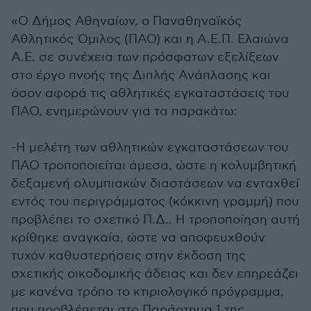
«Ο Δήμος Αθηναίων, ο Παναθηναϊκός
Αθλητικός Όμιλος (ΠΑΟ) και η Α.Ε.Π. Ελαιώνα
Α.Ε. σε συνέχεια των πρόσφατων εξελίξεων
στο έργο πνοής της Διπλής Ανάπλασης και
όσον αφορά τις αθλητικές εγκαταστάσεις του
ΠΑΟ, ενημερώνουν για τα παρακάτω:
-Η μελέτη των αθλητικών εγκαταστάσεων του
ΠΑΟ τροποποιείται άμεσα, ώστε η κολυμβητική
δεξαμενή ολυμπιακών διαστάσεων να ενταχθεί
εντός του περιγράμματος (κόκκινη γραμμή) που
προβλέπει το σχετικό Π.Δ.. Η τροποποίηση αυτή
κρίθηκε αναγκαία, ώστε να αποφευχθούν
τυχόν καθυστερήσεις στην έκδοση της
σχετικής οικοδομικής άδειας και δεν επηρεάζει
με κανένα τρόπο το κτιριολογικό πρόγραμμα,
που προβλέπεται στο Παράρτημα 1 της