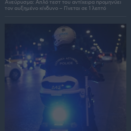
Ανεύρυσμα: Απλό τεστ του αντίχειρα προμηνύει
τον αυξημένο κίνδυνο – Γίνεται σε 1 λεπτό