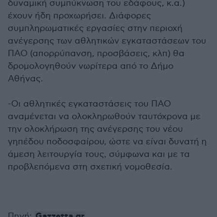
δυναμική συμπύκνωση του εδάφους, κ.α.)
έχουν ήδη προχωρήσει. Διάφορες
συμπληρωματικές εργασίες στην περιοχή
ανέγερσης των αθλητικών εγκαταστάσεων του
ΠΑΟ (απορρύπανση, προσβάσεις, κλπ) θα
δρομολογηθούν νωρίτερα από το Δήμο
Αθήνας.
-Οι αθλητικές εγκαταστάσεις του ΠΑΟ
αναμένεται να ολοκληρωθούν ταυτόχρονα με
την ολοκλήρωση της ανέγερσης του νέου
γηπέδου ποδοσφαίρου, ώστε να είναι δυνατή η
άμεση λειτουργία τους, σύμφωνα και με τα
προβλεπόμενα στη σχετική νομοθεσία.
Gazzetta.gr
Πηγή: