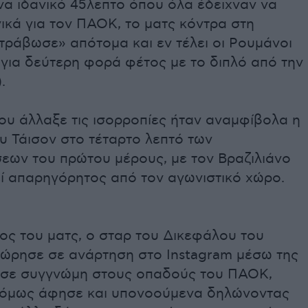
να ιδανικό 45λεπτο όπου όλα έδειχναν να
ικά για τον ΠΑΟΚ, το ματς κόντρα στη
τράβωσε» απότομα και εν τέλει οι Ρουμάνοι
για δεύτερη φορά φέτος με το διπλό από την
.
ου άλλαξε τις ισορροπίες ήταν αναμφίβολα η
υ Τάισον στο τέταρτο λεπτό των
εων του πρώτου μέρους, με τον Βραζιλιάνο
ί απαρηγόρητος από τον αγωνιστικό χώρο.
ος του ματς, ο σταρ του Δικεφάλου του
ώρησε σε ανάρτηση στο Instagram μέσω της
ησε συγγνώμη στους οπαδούς του ΠΑΟΚ,
όμως άφησε και υπονοούμενα δηλώνοντας