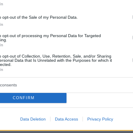
In
o opt-out of the Sale of my Personal Data.
In
to opt-out of processing my Personal Data for Targeted
ing.
In
o opt-out of Collection, Use, Retention, Sale, and/or Sharing
ersonal Data that Is Unrelated with the Purposes for which it
lected.
In
consents
CONFIRM
Data Deletion
Data Access
Privacy Policy