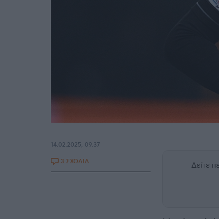
14.02.2025, 09:37
3 ΣΧΟΛΙΑ
Δείτε 