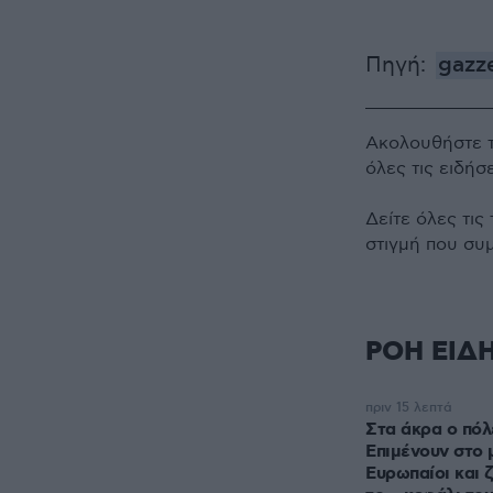
Πηγή:
gazze
Ακολουθήστε 
όλες τις ειδήσ
Δείτε όλες τις
στιγμή που συ
ΡΟΗ ΕΙΔ
πριν 15 λεπτά
Στα άκρα ο πόλ
Επιμένουν στο 
Ευρωπαίοι και 