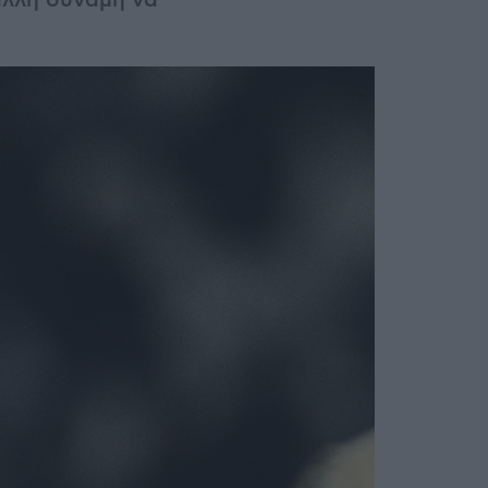
άλλη δύναμη να