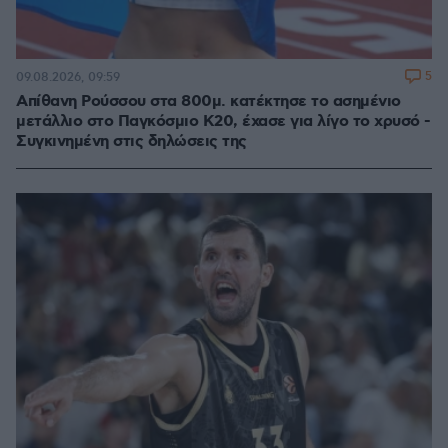
5
09.08.2026, 09:59
Απίθανη Ρούσσου στα 800μ. κατέκτησε το ασημένιο
μετάλλιο στο Παγκόσμιο Κ20, έχασε για λίγο το χρυσό -
Συγκινημένη στις δηλώσεις της