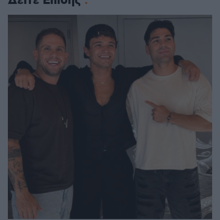
Δείτε Επίσης