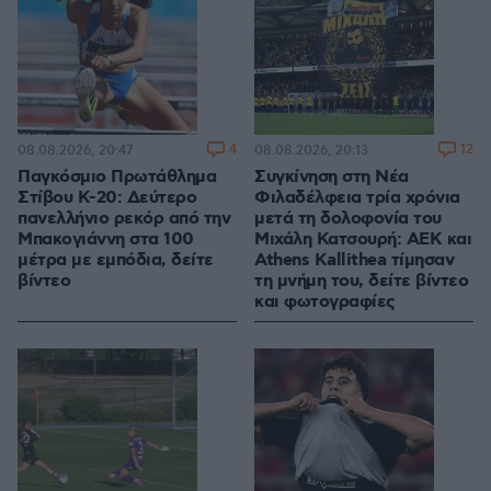
4
12
08.08.2026, 20:47
08.08.2026, 20:13
Παγκόσμιο Πρωτάθλημα
Συγκίνηση στη Νέα
Στίβου Κ-20: Δεύτερο
Φιλαδέλφεια τρία χρόνια
πανελλήνιο ρεκόρ από την
μετά τη δολοφονία του
Μπακογιάννη στα 100
Μιχάλη Κατσουρή: ΑΕΚ και
μέτρα με εμπόδια, δείτε
Athens Kallithea τίμησαν
βίντεο
τη μνήμη του, δείτε βίντεο
και φωτογραφίες