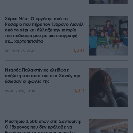
Χόρχε Μέσι: Ο εργάτης από το
Ροσάριο που πήρε τον 13χρονο Λιονέλ
από το χέρι και άλλαξε την ιστορία
του ποδοσφαίρου με μια υπογραφή
σε... χαρτοπετσέτα
34
08.08.2026, 21:43
Νεαρός Παλαιστίνιος κλείδωσε
ανήλικη στο σπίτι του στα Χανιά, την
έσωσαν οι φωνές της
17
09.08.2026, 10:38
Μυστήριο 3.500 ετών στη Σαντορίνη:
Ο 15χρονος που δεν πρόλαβε να