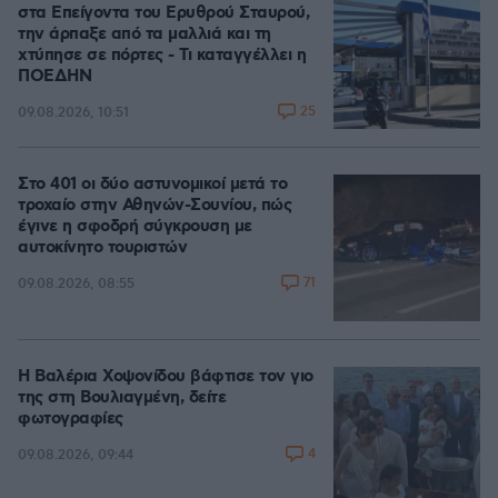
στα Επείγοντα του Ερυθρού Σταυρού,
την άρπαξε από τα μαλλιά και τη
χτύπησε σε πόρτες - Τι καταγγέλλει η
ΠΟΕΔΗΝ
25
09.08.2026, 10:51
Στο 401 οι δύο αστυνομικοί μετά το
τροχαίο στην Αθηνών-Σουνίου, πώς
έγινε η σφοδρή σύγκρουση με
αυτοκίνητο τουριστών
71
09.08.2026, 08:55
Η Βαλέρια Χοψονίδου βάφτισε τον γιο
της στη Βουλιαγμένη, δείτε
φωτογραφίες
4
09.08.2026, 09:44