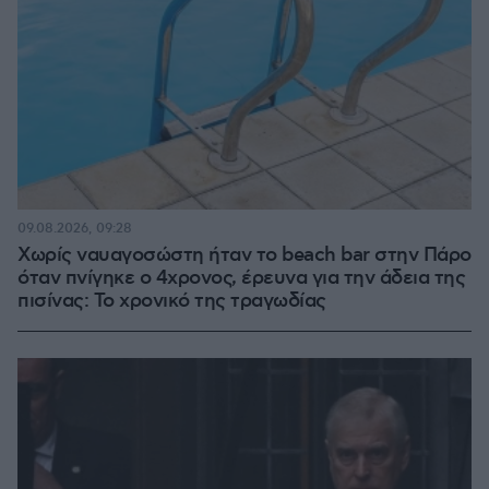
09.08.2026, 09:28
Χωρίς ναυαγοσώστη ήταν το beach bar στην Πάρο
όταν πνίγηκε ο 4χρονος, έρευνα για την άδεια της
πισίνας: Το χρονικό της τραγωδίας