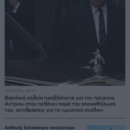
09.08.2026, 08:01
Βασιλική κηδεία προβλέπεται για τον πρίγκιπα
Άντριου όταν πεθάνει παρά την αποκαθήλωσή
του, αντιδράσεις για το «μυστικό σχέδιο»
Ασθενής ξυλοκόπησε νοσηλεύτρια