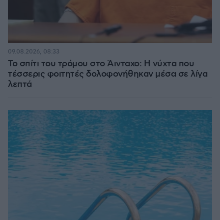
09.08.2026, 08:33
Το σπίτι του τρόμου στο Άινταχο: Η νύχτα που
τέσσερις φοιτητές δολοφονήθηκαν μέσα σε λίγα
λεπτά