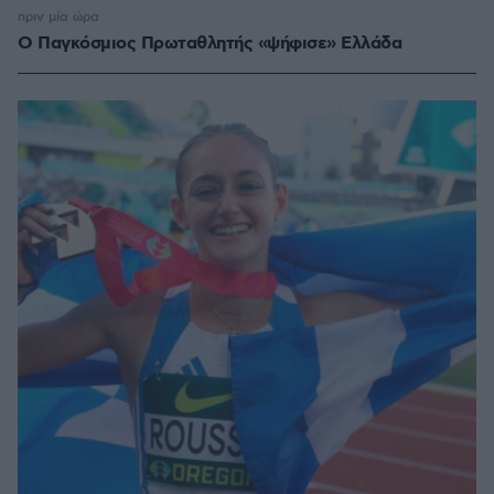
πριν μία ώρα
Ο Παγκόσμιος Πρωταθλητής «ψήφισε» Ελλάδα