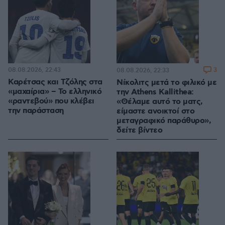
08.08.2026, 22:43
3
08.08.2026, 22:33
Καρέτσας και Τζόλης στα
Νίκολιτς μετά το φιλικό με
«μαχαίρια» – Το ελληνικό
την Athens Kallithea:
«ραντεβού» που κλέβει
«Θέλαμε αυτό το ματς,
την παράσταση
είμαστε ανοικτοί στο
μεταγραφικό παράθυρο»,
δείτε βίντεο