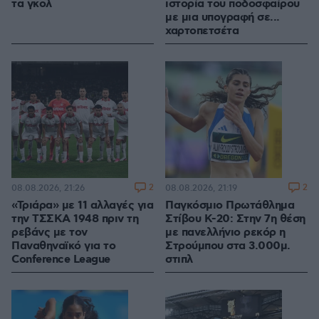
τα γκολ
ιστορία του ποδοσφαίρου
με μια υπογραφή σε...
χαρτοπετσέτα
2
2
08.08.2026, 21:26
08.08.2026, 21:19
«Τριάρα» με 11 αλλαγές για
Παγκόσμιο Πρωτάθλημα
την ΤΣΣΚΑ 1948 πριν τη
Στίβου Κ-20: Στην 7η θέση
ρεβάνς με τον
με πανελλήνιο ρεκόρ η
Παναθηναϊκό για το
Στρούμπου στα 3.000μ.
Conference League
στιπλ