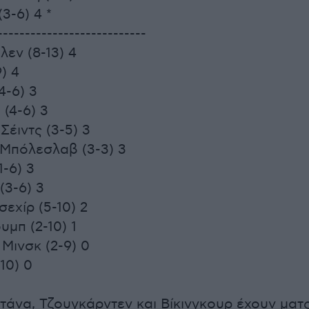
3-6) 4 *
---------------------------
λεν (8-13) 4
) 4
4-6) 3
 (4-6) 3
Σέιντς (3-5) 3
 Μπόλεσλαβ (3-3) 3
1-6) 3
(3-6) 3
εχίρ (5-10) 2
υμπ (2-10) 1
 Μινσκ (2-9) 0
10) 0
στάνα, Τζουγκάρντεν και Βίκινγκουρ έχουν ματ