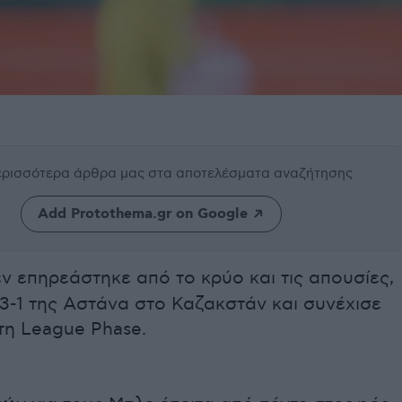
περισσότερα άρθρα μας
στα αποτελέσματα αναζήτησης
Add Protothema.gr on Google
ν επηρεάστηκε από το κρύο και τις απουσίες,
3-1 της Αστάνα στο Καζακστάν και συνέχισε
τη League Phase.