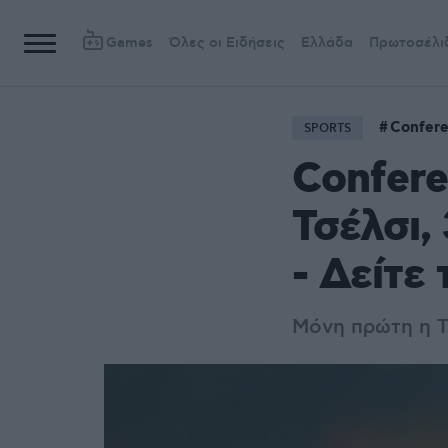
Games
Όλες οι Ειδήσεις
Ελλάδα
Πρωτοσέλι
Confer
SPORTS
Confere
Τσέλσι,
- Δείτε
Μόνη πρώτη η Τ