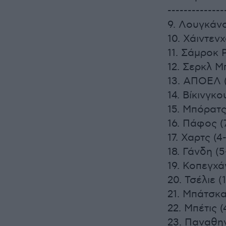
--------------
9. Λουγκάνο
10. Χάιντενχ
11. Σάμροκ 
12. Σερκλ Μπ
13. ΑΠΟΕΛ (
14. Βίκινγκου
15. Μπόρατς
16. Πάφος (
17. Χαρτς (4
18. Γάνδη (5
19. Κοπεγχά
20. Τσέλιε (
21. Μπάτσκα
22. Μπέτις (
23. Παναθην