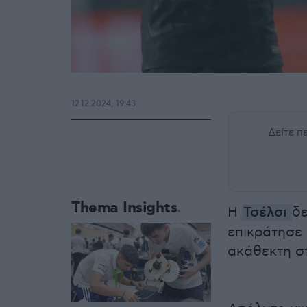
12.12.2024, 19:43
Δείτε 
Thema Insights
H
Τσέλσι
δε
επικράτησε 
ακάθεκτη σ