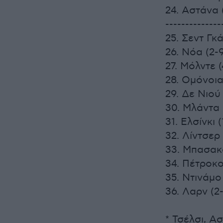
24. Αστάνα (
--------------
25. Σεντ Γκά
26. Νόα (2-9
27. Μόλντε (
28. Ομόνοια
29. Δε Νιού 
30. Μλάντα
31. Ελσίνκι (
32. Λίντσερ 
33. Μπασακσ
34. Πέτροκο
35. Ντινάμο
36. Λαρν (2-
* Τσέλσι, Α