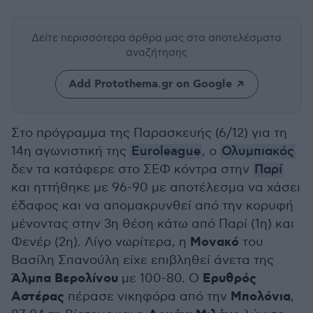
Δείτε περισσότερα άρθρα μας
στα αποτελέσματα
αναζήτησης
Add Protothema.gr on Google
Στο πρόγραμμα της Παρασκευής (6/12) για τη
14η αγωνιστική της
Euroleague
, ο
Ολυμπιακός
δεν τα κατάφερε στο ΣΕΦ κόντρα στην
Παρί
και ηττήθηκε με 96-90 με αποτέλεσμα να χάσει
έδαφος και να απομακρυνθεί από την κορυφή
μένοντας στην 3η θέση κάτω από Παρί (1η) και
Μονακό
Φενέρ (2η). Λίγο νωρίτερα, η
του
Βασίλη Σπανούλη είχε επιβληθεί άνετα της
Άλμπα Βερολίνου
Ερυθρός
με 100-80. Ο
Αστέρας
Μπολόνια
πέρασε νικηφόρα από την
,