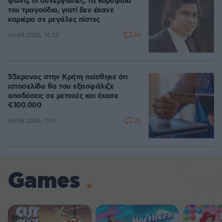
φωνή, οι συνεργασίες, τα κορυφαία
του τραγούδια, γιατί δεν έκανε
καριέρα σε μεγάλες πίστες
24
06.08.2026, 16:32
55χρονος στην Κρήτη πείσθηκε ότι
ιστοσελίδα θα του εξασφάλιζε
αποδόσεις σε μετοχές και έχασε
€100.000
73
06.08.2026, 11:01
Games