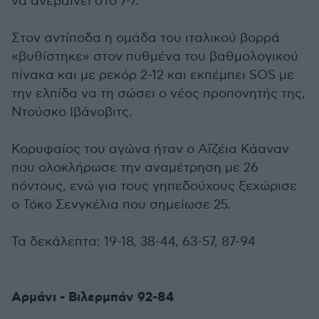
να ανεβαίνει στο 7-7.
Στον αντίποδα η ομάδα του ιταλικού βορρά
«βυθίστηκε» στον πυθμένα του βαθμολογικού
πίνακα και με ρεκόρ 2-12 και εκπέμπει SOS με
την ελπίδα να τη σώσει ο νέος προπονητής της,
Ντούσκο Ιβάνοβιτς.
Κορυφαίος του αγώνα ήταν ο Αϊζέια Κάαναν
που ολοκλήρωσε την αναμέτρηση με 26
πόντους, ενώ για τους γηπεδούχους ξεχώρισε
ο Τόκο Σενγκέλια που σημείωσε 25.
Τα δεκάλεπτα: 19-18, 38-44, 63-57, 87-94
Αρμάνι - Βιλερμπάν 92-84