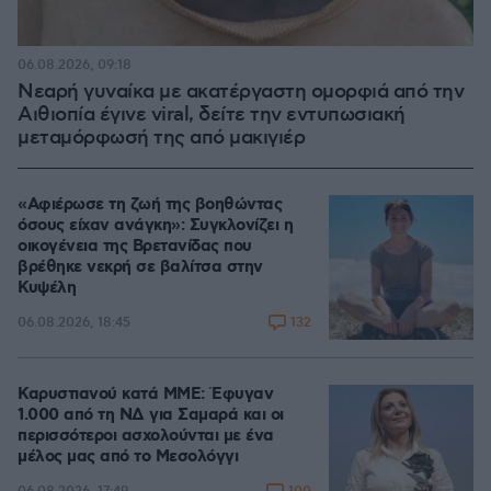
06.08.2026, 09:18
Νεαρή γυναίκα με ακατέργαστη ομορφιά από την
Αιθιοπία έγινε viral, δείτε την εντυπωσιακή
μεταμόρφωσή της από μακιγιέρ
«Αφιέρωσε τη ζωή της βοηθώντας
όσους είχαν ανάγκη»: Συγκλονίζει η
οικογένεια της Βρετανίδας που
βρέθηκε νεκρή σε βαλίτσα στην
Κυψέλη
132
06.08.2026, 18:45
Καρυστιανού κατά ΜΜΕ: Έφυγαν
1.000 από τη ΝΔ για Σαμαρά και οι
περισσότεροι ασχολούνται με ένα
μέλος μας από το Μεσολόγγι