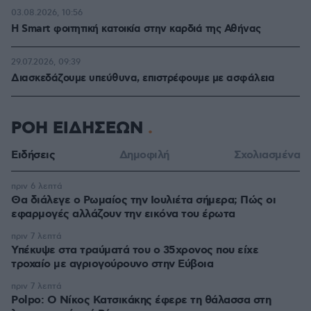
03.08.2026, 10:56
Η Smart φοιτητική κατοικία στην καρδιά της Αθήνας
29.07.2026, 09:39
Διασκεδάζουμε υπεύθυνα, επιστρέφουμε με ασφάλεια
ΡΟΗ ΕΙΔΗΣΕΩΝ
Ειδήσεις
Δημοφιλή
Σχολιασμένα
πριν 6 λεπτά
Θα διάλεγε ο Ρωμαίος την Ιουλιέτα σήμερα; Πώς οι
εφαρμογές αλλάζουν την εικόνα του έρωτα
πριν 7 λεπτά
Υπέκυψε στα τραύματά του ο 35χρονος που είχε
τροχαίο με αγριογούρουνο στην Εύβοια
πριν 7 λεπτά
Polpo: O Νίκος Κατσικάκης έφερε τη θάλασσα στη