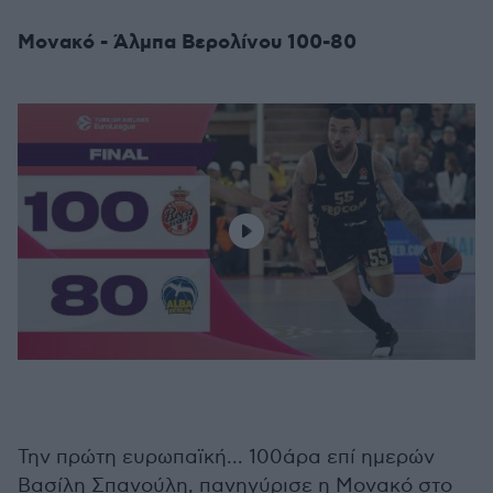
Μονακό - Άλμπα Βερολίνου 100-80
Την πρώτη ευρωπαϊκή... 100άρα επί ημερών
Βασίλη Σπανούλη, πανηγύρισε η Μονακό στο