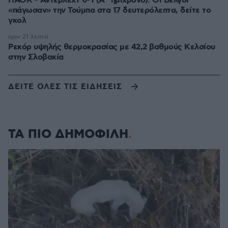
ΠΑΟΚ - Άντερλεχτ 0-1 (Α΄ ημίχρονο): Οι Βέλγοι
«πάγωσαν» την Τούμπα στα 17 δευτερόλεπτα, δείτε το
γκολ
πριν 21 λεπτά
Ρεκόρ υψηλής θερμοκρασίας με 42,2 βαθμούς Κελσίου
στην Σλοβακία
ΔΕΙΤΕ ΟΛΕΣ ΤΙΣ ΕΙΔΗΣΕΙΣ
ΤΑ ΠΙΟ ΔΗΜΟΦΙΛΗ