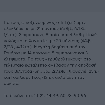
Για τους φιλοξενουμενος ο Τι Τζέι Σορτς
ολοκλήρωσε με 21 πόντους (6/8β., 6/13δ.,
1/2τρ.), 3 ριμπάουντ, 8 ασίστ και 4 λάθη. Πολύ
καλός και ο Χαντίρ Ιφι με 20 πόντους (4/4β.,
2/2δ., 4/12τρ.). Μεγάλη βοήθεια από τον
Γουόρντ με 14 πόντους, 5 ριμπάουντ και 3
κλεψίματα. Για τους «ερυθρόλευκους» στο
τελευταίο εφτάλεπτο ανέβασαν την απόδοσή
τους Βιλντόζα (5π., 3ρ., 2κλεψ.), Φουρνιέ (25π.)
και Γουίλιαμς Γκος (12π.), αλλά δεν ήταν
αρκετό.
Τα δεκάλεπτα: 21-21, 44-49, 60-73, 90-96