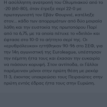
H ασύλληπτη ανατροπή του Ολυμπιακού από το
-20 (60-80), όταν έτρεξε σερί 22-0 με
πρωταγωνιστή τον Εβάν Φουρνιέ, κατέληξε
στον... κάδο των απορριμάτων από δύο μοιραία
λάθη και την ευστοχία της πρωτοπόρου Παρί
από τα 6,75, με τα οποία πέτυχε το «διπλό» και
έφτασε στο 10-0 το αήττητο σερί της. Οι
«ερυθρόλευκοι» ηττήθηκαν 90-96 στο ΣΕΦ, για
την 14η αγωνιστική της Euroleague, υπέστησαν
την πέμπτη ήττα τους και έχασαν την ευκαιρία
να πιάσουν κορυφή. Στον αντίποδα, οι Γάλλοι
παρέμειναν μόνοι στην πρώτη θέση με ρεκόρ
11-3, έχοντας υποχρεώσει τους Πειραιώτες στην
πρώτη εντός έδρας ήττα τους στην Ευρώπη.