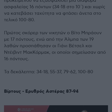
προκειμένου να εξασφαλίσει μία διαφορά
ασφαλείας 16 πόντων (34-18 στο 10΄) και χωρίς
να κατεβάσει ταχύτητα να φτάσει άνετα στο
τελικό 100-80.
Πρώτος σκόρερ των νικητών ο Βίτο Μπράουν
με 17 πόντους, ενώ από την Άλμπα των 19
λαθών προσπάθησαν οι Γιάνι Βέτσελ και
Ντέιβιντ ΜακΚόρμακ, οι οποίοι σημείωσαν από
16 πόντους.
Τα δεκάλεπτα: 34-18, 55-37, 79-62, 100-80
Βίρτους - Ερυθρός Αστέρας 87-94