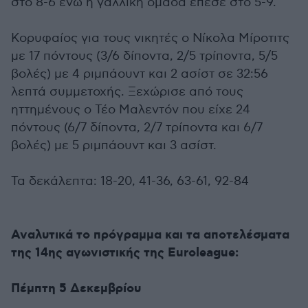
στο 8-6 ενώ η γαλλική ομάδα έπεσε στο 5-9.
Κορυφαίος για τους νικητές ο Νίκολα Μίροτιτς
με 17 πόντους (3/6 δίποντα, 2/5 τρίποντα, 5/5
βολές) με 4 ριμπάουντ και 2 ασίστ σε 32:56
λεπτά συμμετοχής. Ξεχώρισε από τους
ηττημένους ο Τέο Μαλεντόν που είχε 24
πόντους (6/7 δίποντα, 2/7 τρίποντα και 6/7
βολές) με 5 ριμπάουντ και 3 ασίστ.
Τα δεκάλεπτα: 18-20, 41-36, 63-61, 92-84
Αναλυτικά το πρόγραμμα και τα αποτελέσματα
της 14ης αγωνιστικής της Euroleague:
Πέμπτη 5 Δεκεμβρίου