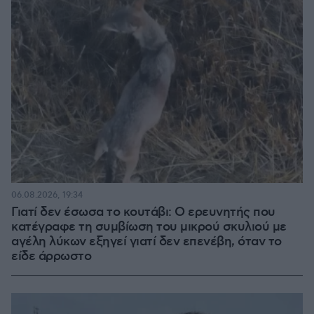
06.08.2026, 19:34
Γιατί δεν έσωσα το κουτάβι: Ο ερευνητής που
κατέγραφε τη συμβίωση του μικρού σκυλιού με
αγέλη λύκων εξηγεί γιατί δεν επενέβη, όταν το
είδε άρρωστο