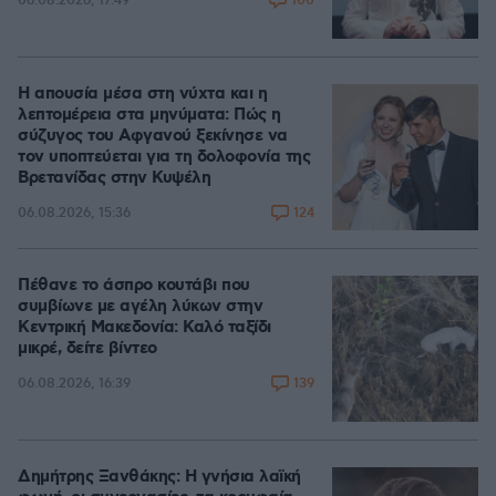
100
06.08.2026, 17:49
Η απουσία μέσα στη νύχτα και η
λεπτομέρεια στα μηνύματα: Πώς η
σύζυγος του Αφγανού ξεκίνησε να
τον υποπτεύεται για τη δολοφονία της
Βρετανίδας στην Κυψέλη
124
06.08.2026, 15:36
Πέθανε το άσπρο κουτάβι που
συμβίωνε με αγέλη λύκων στην
Κεντρική Μακεδονία: Καλό ταξίδι
μικρέ, δείτε βίντεο
139
06.08.2026, 16:39
Δημήτρης Ξανθάκης: Η γνήσια λαϊκή