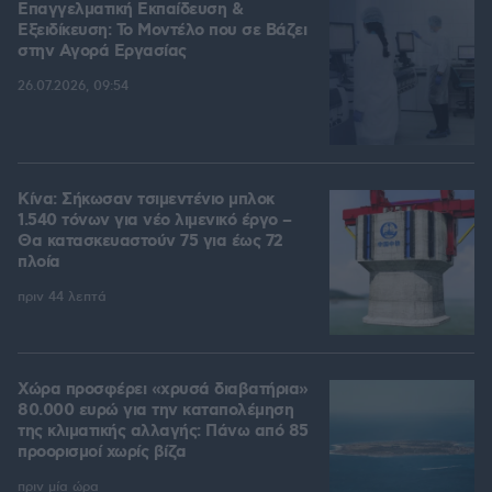
Επαγγελματική Εκπαίδευση &
Εξειδίκευση: Το Mοντέλο που σε Bάζει
στην Aγορά Eργασίας
26.07.2026, 09:54
Κίνα: Σήκωσαν τσιμεντένιο μπλοκ
1.540 τόνων για νέο λιμενικό έργο –
Θα κατασκευαστούν 75 για έως 72
πλοία
πριν 44 λεπτά
Χώρα προσφέρει «χρυσά διαβατήρια»
80.000 ευρώ για την καταπολέμηση
της κλιματικής αλλαγής: Πάνω από 85
προορισμοί χωρίς βίζα
πριν μία ώρα