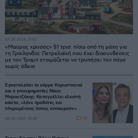
08.08.2026, 21:02
«Μαύρος χρυσός» $1 τρισ. πίσω από τη μάχη για
τη Γροιλανδία: Πετρελαϊκή που έχει διασυνδέσεις
με τον Τραμπ ετοιμάζεται να τρυπήσει τον πάγο
χωρίς άδεια
Εγκαταλείπει το κόμμα Καρυστιανού
και ο επιχειρηματίας Νίκος
Μπρουτζάκης: Καταγγέλλει κλειστή
κάστα, «λένε προδότες και
πληρωμένους όσους αποχωρούν»
179
08.08.2026, 18:48