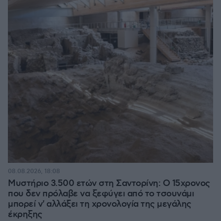
08.08.2026, 18:08
Μυστήριο 3.500 ετών στη Σαντορίνη: Ο 15χρονος
που δεν πρόλαβε να ξεφύγει από το τσουνάμι
μπορεί ν' αλλάξει τη χρονολογία της μεγάλης
έκρηξης