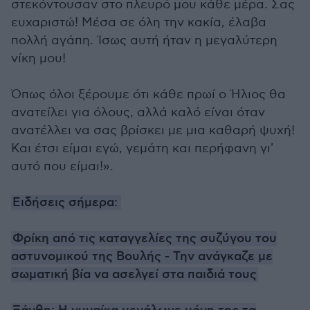
στεκόντουσαν στο πλευρό μου κάθε μέρα. Σας
ευχαριστώ! Μέσα σε όλη την κακία, έλαβα
πολλή αγάπη. Ίσως αυτή ήταν η μεγαλύτερη
νίκη μου!
Όπως όλοι ξέρουμε ότι κάθε πρωί ο Ήλιος θα
ανατείλει για όλους, αλλά καλό είναι όταν
ανατέλλει να σας βρίσκει με μια καθαρή ψυχή!
Και έτσι είμαι εγώ, γεμάτη και περήφανη γι'
αυτό που είμαι!».
Ειδήσεις σήμερα:
Φρίκη από τις καταγγελίες της συζύγου του
αστυνομικού της Βουλής - Την ανάγκαζε με
σωματική βία να ασελγεί στα παιδιά τους