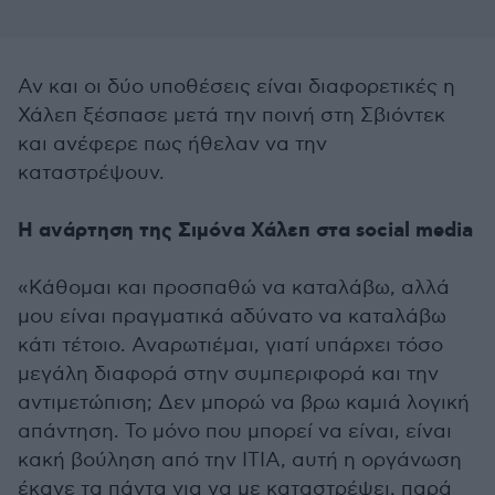
Αν και οι δύο υποθέσεις είναι διαφορετικές η
Χάλεπ ξέσπασε μετά την ποινή στη Σβιόντεκ
και ανέφερε πως ήθελαν να την
καταστρέψουν.
Η ανάρτηση της Σιμόνα Χάλεπ στα social media
«Κάθομαι και προσπαθώ να καταλάβω, αλλά
μου είναι πραγματικά αδύνατο να καταλάβω
κάτι τέτοιο. Αναρωτιέμαι, γιατί υπάρχει τόσο
μεγάλη διαφορά στην συμπεριφορά και την
αντιμετώπιση; Δεν μπορώ να βρω καμιά λογική
απάντηση. Το μόνο που μπορεί να είναι, είναι
κακή βούληση από την ITIA, αυτή η οργάνωση
έκανε τα πάντα για να με καταστρέψει, παρά