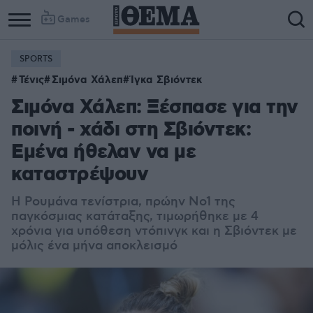
Games
SPORTS
Τένις
Σιμόνα Χάλεπ
Ίγκα Σβιόντεκ
Σιμόνα Χάλεπ: Ξέσπασε για την
ποινή - χάδι στη Σβιόντεκ:
Εμένα ήθελαν να με
καταστρέψουν
H Ρουμάνα τενίστρια, πρώην Νο1 της
παγκόσμιας κατάταξης, τιμωρήθηκε με 4
χρόνια για υπόθεση ντόπινγκ και η Σβιόντεκ με
μόλις ένα μήνα αποκλεισμό