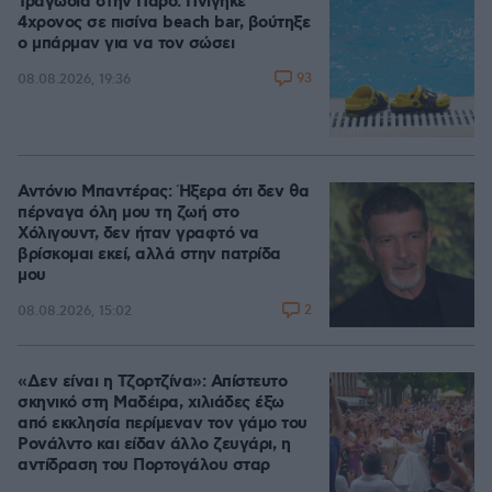
Τραγωδία στην Πάρο: Πνίγηκε
4χρονος σε πισίνα beach bar, βούτηξε
ο μπάρμαν για να τον σώσει
93
08.08.2026, 19:36
Αντόνιο Μπαντέρας: Ήξερα ότι δεν θα
πέρναγα όλη μου τη ζωή στο
Χόλιγουντ, δεν ήταν γραφτό να
βρίσκομαι εκεί, αλλά στην πατρίδα
μου
2
08.08.2026, 15:02
«Δεν είναι η Τζορτζίνα»: Απίστευτο
σκηνικό στη Μαδέιρα, χιλιάδες έξω
από εκκλησία περίμεναν τον γάμο του
Ρονάλντο και είδαν άλλο ζευγάρι, η
αντίδραση του Πορτογάλου σταρ