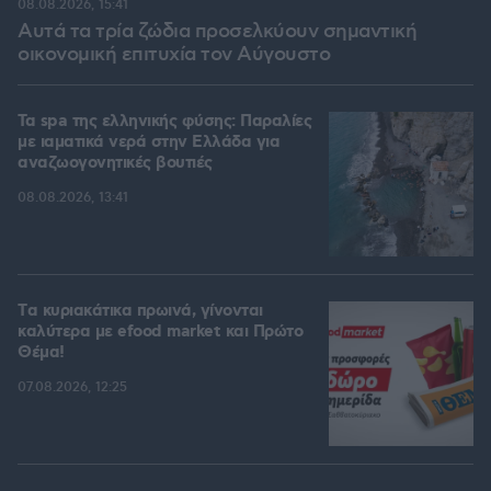
08.08.2026, 15:41
Αυτά τα τρία ζώδια προσελκύουν σημαντική
οικονομική επιτυχία τον Αύγουστο
Τα spa της ελληνικής φύσης: Παραλίες
με ιαματικά νερά στην Ελλάδα για
αναζωογονητικές βουτιές
08.08.2026, 13:41
Tα κυριακάτικα πρωινά, γίνονται
καλύτερα με efood market και Πρώτο
Θέμα!
07.08.2026, 12:25