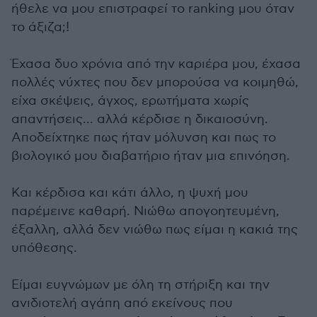
ήθελε να μου επιστραφεί το ranking μου όταν
το άξιζα;!
Έχασα δυο χρόνια από την καριέρα μου, έχασα
πολλές νύχτες που δεν μπορούσα να κοιμηθώ,
είχα σκέψεις, άγχος, ερωτήματα χωρίς
απαντήσεις... αλλά κέρδισε η δικαιοσύνη.
Αποδείχτηκε πως ήταν μόλυνση και πως το
βιολογικό μου διαβατήριο ήταν μια επινόηση.
Και κέρδισα και κάτι άλλο, η ψυχή μου
παρέμεινε καθαρή. Νιώθω απογοητευμένη,
έξαλλη, αλλά δεν νιώθω πως είμαι η κακιά της
υπόθεσης.
Είμαι ευγνώμων με όλη τη στήριξη και την
ανιδιοτελή αγάπη από εκείνους που