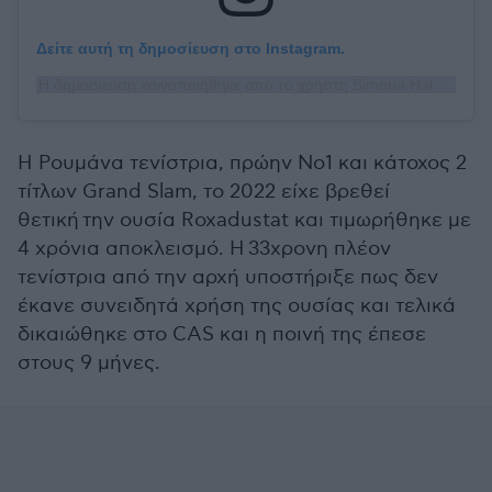
Δείτε αυτή τη δημοσίευση στο Instagram.
Η δημοσίευση κοινοποιήθηκε από το χρήστη Simona Halep (@simonahalep)
Η Ρουμάνα τενίστρια, πρώην Νο1 και κάτοχος 2
τίτλων Grand Slam, το 2022 είχε βρεθεί
θετική
την ουσία Roxadustat και τιμωρήθηκε με
4 χρόνια αποκλεισμό. Η 33χρονη πλέον
τενίστρια από την αρχή υποστήριξε πως δεν
έκανε συνειδητά χρήση της ουσίας και τελικά
δικαιώθηκε στο CAS και η ποινή της έπεσε
στους 9 μήνες.