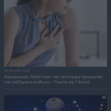
08.08.2026, 16:24
Ανεύρυσμα: Απλό τεστ του αντίχειρα προμηνύει
τον αυξημένο κίνδυνο – Γίνεται σε 1 λεπτό