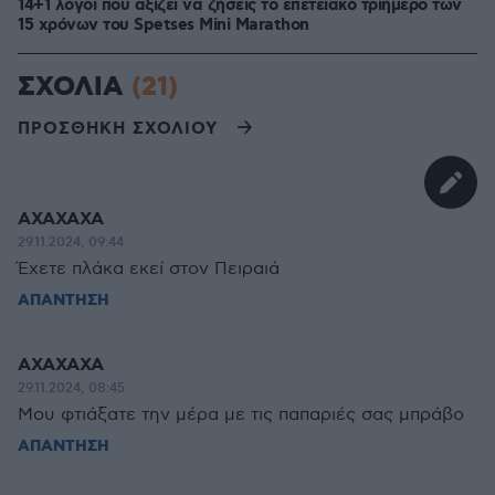
14+1 λόγοι που αξίζει να ζήσεις το επετειακό τριήμερο των
15 χρόνων του Spetses Mini Marathon
ΣΧΟΛΙΑ
(21)
ΠΡΟΣΘΗΚΗ ΣΧΟΛΙΟΥ
ΑΧΑΧΑΧΑ
29.11.2024, 09:44
Έχετε πλάκα εκεί στον Πειραιά
ΑΠΑΝΤΗΣΗ
ΑΧΑΧΑΧΑ
29.11.2024, 08:45
Μου φτιάξατε την μέρα με τις παπαριές σας μπράβο
ΑΠΑΝΤΗΣΗ