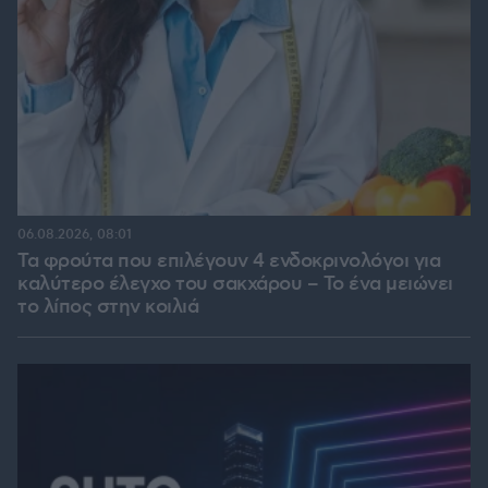
06.08.2026, 08:01
Τα φρούτα που επιλέγουν 4 ενδοκρινολόγοι για
καλύτερο έλεγχο του σακχάρου – Το ένα μειώνει
το λίπος στην κοιλιά