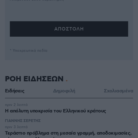
* Υποχρεωτικά πεδία
ΡΟΗ ΕΙΔΗΣΕΩΝ
Ειδήσεις
Δημοφιλή
Σχολιασμένα
πριν 2 λεπτά
Η απόλυτη υποκρισία του Ελληνικού κράτους
ΓΙΑΝΝΗΣ ΣΕΡΕΤΗΣ
πριν 3 λεπτά
Τεράστιο πρόβλημα στη μεσαία γραμμή, αποδοκιμασίες,