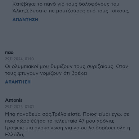
Κατέβηκε το πανό για τους δολοφόνους του
Άλκη;Σβυσατε τις μουτζούρες από τους τοίχους;
ΑΠΑΝΤΗΣΗ
παο
29.11.2024, 01:10
Οι ολυμπιακοί μου θυμιζουν τους συριζαίους. Οταν
τους φτυνουν νομίζουν ότι βρέχει
ΑΠΑΝΤΗΣΗ
Antonis
29.11.2024, 01:01
Μπα παναθεμα σας,Τρέλα είστε. Ποιος είμαι εγω, σε
ποια χώρα έζησα τα τελευταία 47 μου χρόνια;
Γράφεις μια ανακοίνωση για να σε λοιδορήσει ολη η
Ελλάδα;