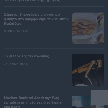
Τα τυχερά ζώδια της ημέρας
Σέριφος: 9 προτάσεις για νόστιμο
φαγητό στο όμορφο νησί των Δυτικών
Κυκλάδων
05.08.2026, 11:20
Το μέλλον της τεχνολογίας
27.07.2026, 06:00
Novibet Backend Academy: Πώς
εκπαιδεύεται η νέα γενιά software
engineers