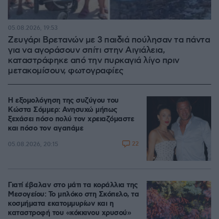
05.08.2026, 19:53
Ζευγάρι Βρετανών με 3 παιδιά πούλησαν τα πάντα
για να αγοράσουν σπίτι στην Αιγιάλεια,
καταστράφηκε από την πυρκαγιά λίγο πριν
μετακομίσουν, φωτογραφίες
Η εξομολόγηση της συζύγου του
Κώστα Σόμμερ: Ανησυχώ μήπως
ξεχάσει πόσο πολύ τον χρειαζόμαστε
και πόσο τον αγαπάμε
22
05.08.2026, 20:15
Γιατί έβαλαν στο μάτι τα κοράλλια της
Μεσογείου: Το μπλόκο στη Σκόπελο, τα
κοσμήματα εκατομμυρίων και η
καταστροφή του «κόκκινου χρυσού»