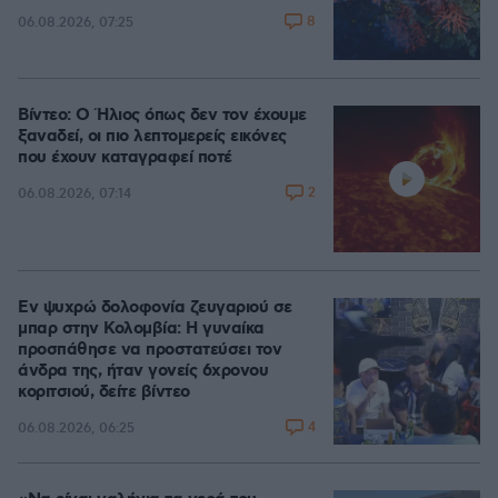
8
06.08.2026, 07:25
Βίντεο: Ο Ήλιος όπως δεν τον έχουμε
ξαναδεί, οι πιο λεπτομερείς εικόνες
που έχουν καταγραφεί ποτέ
2
06.08.2026, 07:14
Εν ψυχρώ δολοφονία ζευγαριού σε
μπαρ στην Κολομβία: Η γυναίκα
προσπάθησε να προστατεύσει τον
άνδρα της, ήταν γονείς 6χρονου
κοριτσιού, δείτε βίντεο
4
06.08.2026, 06:25