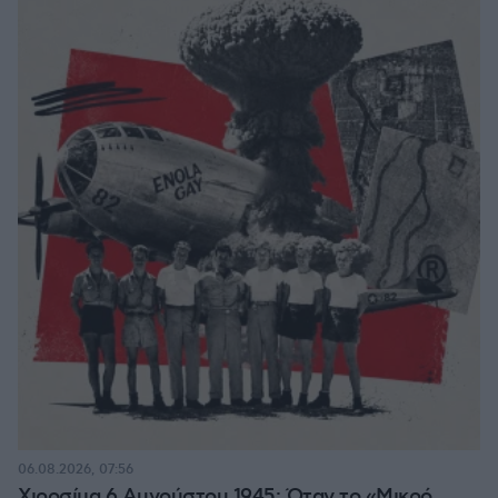
06.08.2026, 07:56
Χιροσίμα 6 Αυγούστου 1945: Όταν το «Μικρό