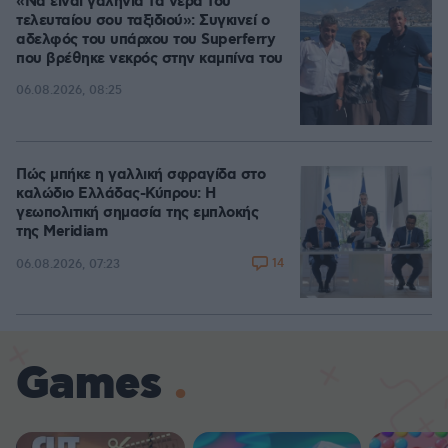
«Να είναι γαλήνια τα νερά του
τελευταίου σου ταξιδιού»: Συγκινεί ο
αδελφός του υπάρχου του Superferry
που βρέθηκε νεκρός στην καμπίνα του
06.08.2026, 08:25
Πώς μπήκε η γαλλική σφραγίδα στο
καλώδιο Ελλάδας-Κύπρου: Η
γεωπολιτική σημασία της εμπλοκής
της Meridiam
14
06.08.2026, 07:23
Games