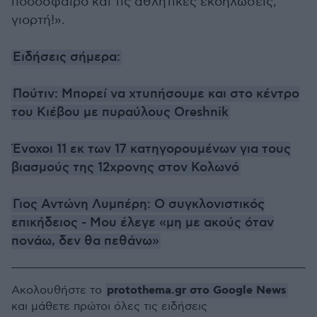
ποδόσφαιρο και τις αθλητικές εκδηλώσεις,
γιορτή!».
Ειδήσεις σήμερα:
Πούτιν: Μπορεί να χτυπήσουμε και στο κέντρο
του Κιέβου με πυραύλους Oreshnik
Ένοχοι 11 εκ των 17 κατηγορουμένων για τους
βιασμούς της 12χρονης στον Κολωνό
Γιος Αντώνη Λυμπέρη: Ο συγκλονιστικός
επικήδειος - Μου έλεγε «μη με ακούς όταν
πονάω, δεν θα πεθάνω»
protothema.gr στο Google News
Ακολουθήστε το
και μάθετε πρώτοι όλες τις ειδήσεις