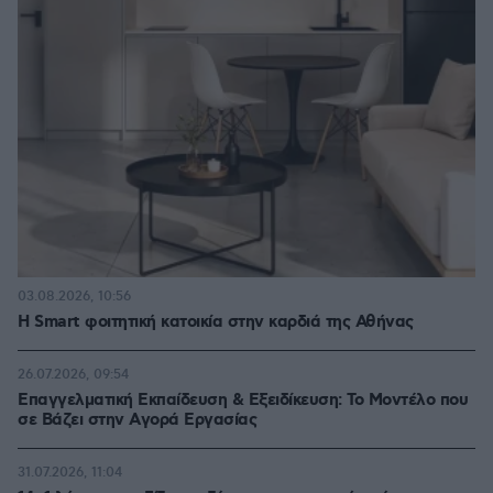
03.08.2026, 10:56
Η Smart φοιτητική κατοικία στην καρδιά της Αθήνας
26.07.2026, 09:54
Επαγγελματική Εκπαίδευση & Εξειδίκευση: Το Mοντέλο που
σε Bάζει στην Aγορά Eργασίας
31.07.2026, 11:04