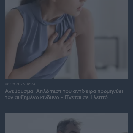
08.08.2026, 16:24
Ανεύρυσμα: Απλό τεστ του αντίχειρα προμηνύει
τον αυξημένο κίνδυνο – Γίνεται σε 1 λεπτό