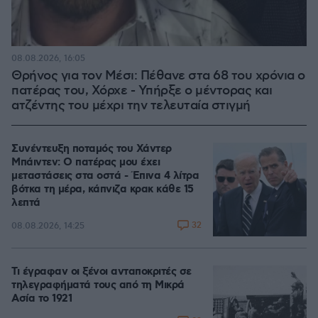
08.08.2026, 16:05
Θρήνος για τον Μέσι: Πέθανε στα 68 του χρόνια ο
πατέρας του, Χόρχε - Υπήρξε ο μέντορας και
ατζέντης του μέχρι την τελευταία στιγμή
Συνέντευξη ποταμός του Χάντερ
Μπάιντεν: Ο πατέρας μου έχει
μεταστάσεις στα οστά - Έπινα 4 λίτρα
βότκα τη μέρα, κάπνιζα κρακ κάθε 15
λεπτά
32
08.08.2026, 14:25
Τι έγραφαν οι ξένοι ανταποκριτές σε
τηλεγραφήματά τους από τη Μικρά
Ασία το 1921