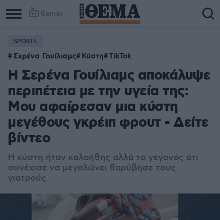
Games
SPORTS
Σερένα Γουίλιαμς
Κύστη
TikTok
H Σερένα Γουίλιαμς αποκάλυψε
περιπέτεια με την υγεία της:
Μου αφαίρεσαν μια κύστη
μεγέθους γκρέιπ φρουτ - Δείτε
βίντεο
H κύστη ήταν καλοήθης αλλά το γεγονός ότι
συνέχισε να μεγαλώνει θορύβησε τους
γιατρούς