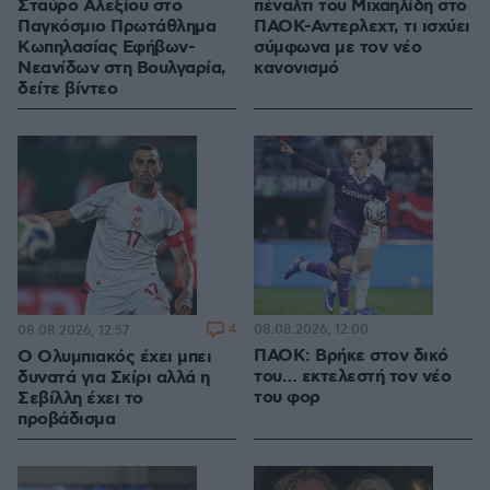
Σταύρο Αλεξίου στο
πέναλτι του Μιχαηλίδη στο
Παγκόσμιο Πρωτάθλημα
ΠΑΟΚ-Αντερλεχτ, τι ισχύει
Κωπηλασίας Εφήβων-
σύμφωνα με τον νέο
Νεανίδων στη Βουλγαρία,
κανονισμό
δείτε βίντεο
4
08.08.2026, 12:00
08.08.2026, 12:57
ΠΑΟΚ: Βρήκε στον δικό
Ο Ολυμπιακός έχει μπει
του… εκτελεστή τον νέο
δυνατά για Σκίρι αλλά η
του φορ
Σεβίλλη έχει το
προβάδισμα