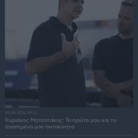
08.08.2026, 09:31
Κυριάκος Μητσοτάκης: Το πρώτο μου και το
αγαπημένο μου αυτοκίνητο