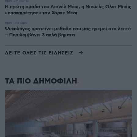
πριν 39 λεπτά
Η πρώτη ομάδα του Λιονέλ Μέσι, η Νιούελς Ολντ Μπόις
«αποχαιρέτησε» τον Χόρχε Μέσι
πριν μία ώρα
Ψυχολόγος προτείνει μέθοδο που μας ηρεμεί στο λεπτό
– Περιλαμβάνει 3 απλά βήματα
ΔΕΙΤΕ ΟΛΕΣ ΤΙΣ ΕΙΔΗΣΕΙΣ
ΤΑ ΠΙΟ ΔΗΜΟΦΙΛΗ