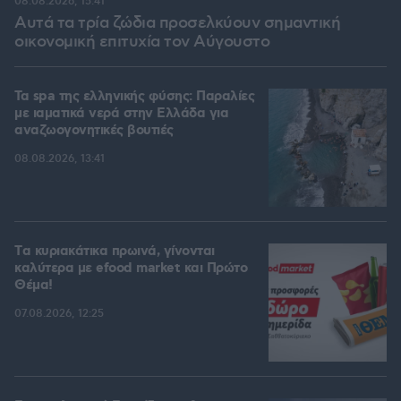
08.08.2026, 15:41
Αυτά τα τρία ζώδια προσελκύουν σημαντική
οικονομική επιτυχία τον Αύγουστο
Τα spa της ελληνικής φύσης: Παραλίες
με ιαματικά νερά στην Ελλάδα για
αναζωογονητικές βουτιές
08.08.2026, 13:41
Tα κυριακάτικα πρωινά, γίνονται
καλύτερα με efood market και Πρώτο
Θέμα!
07.08.2026, 12:25