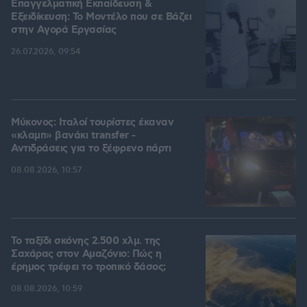
Επαγγελματική Εκπαίδευση &
Εξειδίκευση: Το Mοντέλο που σε Bάζει
στην Aγορά Eργασίας
26.07.2026, 09:54
Μύκονος: Ιταλοί τουρίστες έκαναν
«κλαμπ» βανάκι transfer -
Αντιδράσεις για το ξέφρενο πάρτι
08.08.2026, 10:57
Το ταξίδι σκόνης 2.500 χλμ. της
Σαχάρας στον Αμαζόνιο: Πώς η
έρημος τρέφει το τροπικό δάσος;
08.08.2026, 10:59