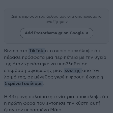
Δείτε περισσότερα άρθρα μας
στα αποτελέσματα
αναζήτησης
Add Protothema.gr on Google
Βίντεο στο
TikTok
στο οποίο αποκάλυψε ότι
πέρασε πρόσφατα μια περιπέτεια με την υγεία
της όταν χρειάστηκε να υποβληθεί σε
επέμβαση αφαίρεσης μιας
κύστης
από τον
λαιμό της, σε μέγεθος γκρέιπ φρουτ, έκανε η
Σερένα Γουίλιαμς
.
Η 43χρονη παλαίμαχη τενίστρια αποκάλυψε ότι
η πρώτη φορά που εντόπισε την κύστη αυτή
ήταν τον περασμένο Μάιο.