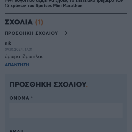
14+1 λόγοι που αξίζει να ζήσεις το επετειακό τριήμερο των
15 χρόνων του Spetses Mini Marathon
ΣΧΟΛΙΑ
(1)
ΠΡΟΣΘΗΚΗ ΣΧΟΛΙΟΥ
nik
09.10.2024, 17:31
άρωμα ιδρωτίλας...
ΑΠΑΝΤΗΣΗ
ΠΡΟΣΘΗΚΗ ΣΧΟΛΙΟΥ
ΌΝΟΜΑ *