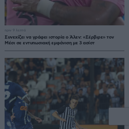
πριν 9 λεπτά
Συνεχίζει να γράφει ιστορία ο Άλεν: «Σέρβιρε» τον
Μέσι σε εντυπωσιακή εμφάνιση με 3 ασίστ