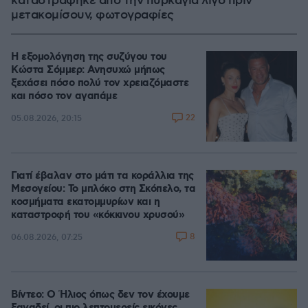
καταστράφηκε από την πυρκαγιά λίγο πριν
μετακομίσουν, φωτογραφίες
Η εξομολόγηση της συζύγου του
Κώστα Σόμμερ: Ανησυχώ μήπως
ξεχάσει πόσο πολύ τον χρειαζόμαστε
και πόσο τον αγαπάμε
22
05.08.2026, 20:15
Γιατί έβαλαν στο μάτι τα κοράλλια της
Μεσογείου: Το μπλόκο στη Σκόπελο, τα
κοσμήματα εκατομμυρίων και η
καταστροφή του «κόκκινου χρυσού»
8
06.08.2026, 07:25
Βίντεο: Ο Ήλιος όπως δεν τον έχουμε