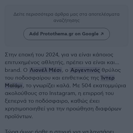
Δείτε περισσότερα άρθρα μας
στα αποτελέσματα
αναζήτησης
Add Protothema.gr on Google
Στην εποχή του 2024, για να είναι κάποιος
επιτυχημένος αθλητής, πρέπει να είναι και...
brand. Ο
Λιονέλ Μέσι
, ο
Αργεντινός
θρύλος
του ποδοσφαίρου και επιθετικός της
Ίντερ
Μαϊάμι
, το γνωρίζει καλά. Με 504 εκατομμύρια
ακολούθους στο Instagram, η επιρροή του
ξεπερνά το ποδόσφαιρο, καθώς έχει
χρησιμοποιηθεί για την προώθηση διαφόρων
προϊόντων.
Τώρα όμως ήρθε η στιγμή για να λανσάρει