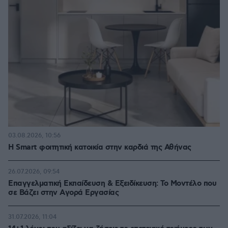
03.08.2026, 10:56
Η Smart φοιτητική κατοικία στην καρδιά της Αθήνας
26.07.2026, 09:54
Επαγγελματική Εκπαίδευση & Εξειδίκευση: Το Mοντέλο που
σε Bάζει στην Aγορά Eργασίας
31.07.2026, 11:04