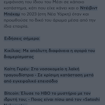
εμφάνιση του ίδιου του Μέσι σε κάποιο
κατάστημα, κάτι που είχε κάνει και ο
Ντέιβιντ
Μπέκαμ
το 2023 (στη Νέα Υόρκη) όταν και
προωθούσε το δικό του άρωμα μέσα από την
ίδια εταιρία.
Ειδήσεις σήμερα:
Κικίλιας: Με απόλυτη διαφάνεια η αγορά του
διαμερίσματος
Καίτη Γκρέυ: Στο νοσοκομείο η λαϊκή
τραγουδίστρια - Σε κρίσιμη κατάσταση μετά
από εγκεφαλικό επεισόδιο
Bitcoin: Έλυσε το HBO το μυστήριο με τον
ιδρυτή του; - Ποιος είναι πίσω από τον «Satoshi