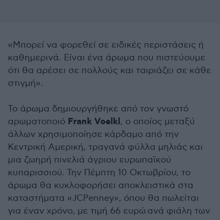
«Μπορεί να φορεθεί σε ειδικές περιστάσεις ή
καθημερινά. Είναι ένα άρωμα που πιστεύουμε
ότι θα αρέσει σε πολλούς και ταιριάζει σε κάθε
στιγμή».
Το άρωμα δημιουργήθηκε από τον γνωστό
Frank Voelkl
αρωματοποιό
, ο οποίος μεταξύ
άλλων χρησιμοποίησε κάρδαμο από την
Κεντρική Αμερική, τραγανά φύλλα μηλιάς και
μια ζωηρή πινελιά άγριου ευρωπαϊκού
κυπαρισσιού. Την Πέμπτη 10
Οκτωβρίου
, το
άρωμα θα κυκλοφορήσει αποκλειστικά στα
καταστήματα «JCPenney», όπου θα πωλείται
για έναν χρόνο, με τιμή 66 ευρώ ανά φιάλη των