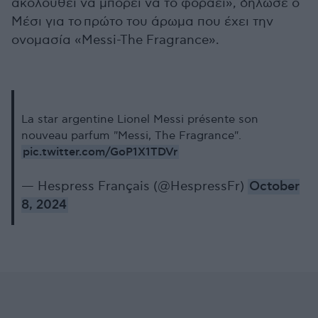
ακολουθεί να μπορεί να το φοράει», δήλωσε ο
Μέσι για το πρώτο του άρωμα που έχει την
ονομασία «Messi-The Fragrance».
La star argentine Lionel Messi présente son
nouveau parfum "Messi, The Fragrance".
pic.twitter.com/GoP1X1TDVr
— Hespress Français (@HespressFr)
October
8, 2024