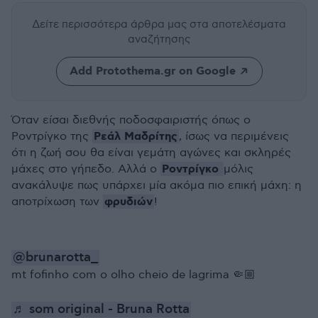
Δείτε περισσότερα άρθρα μας
στα αποτελέσματα
αναζήτησης
Add Protothema.gr on Google
Όταν είσαι διεθνής ποδοσφαιριστής όπως ο
Ρεάλ Μαδρίτης
Ροντρίγκο της
, ίσως να περιμένεις
ότι η ζωή σου θα είναι γεμάτη αγώνες και σκληρές
Ροντρίγκο
μάχες στο γήπεδο. Αλλά ο
μόλις
ανακάλυψε πως υπάρχει μία ακόμα πιο επική μάχη: η
φρυδιών
αποτρίχωση των
!
@brunarotta_
mt fofinho com o olho cheio de lagrima 🤏🏼
♬ som original - Bruna Rotta