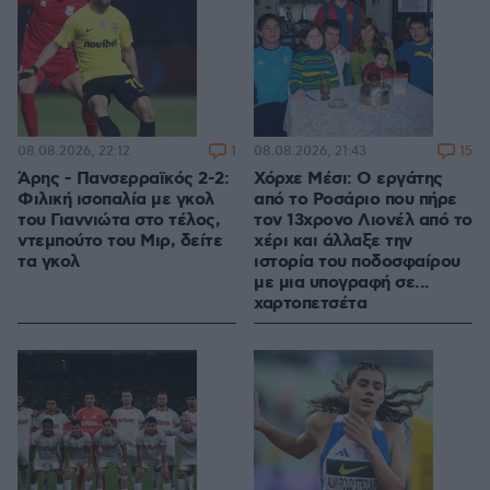
1
15
08.08.2026, 22:12
08.08.2026, 21:43
Άρης - Πανσερραϊκός 2-2:
Χόρχε Μέσι: Ο εργάτης
Φιλική ισοπαλία με γκολ
από το Ροσάριο που πήρε
του Γιαννιώτα στο τέλος,
τον 13χρονο Λιονέλ από το
ντεμπούτο του Μιρ, δείτε
χέρι και άλλαξε την
τα γκολ
ιστορία του ποδοσφαίρου
με μια υπογραφή σε...
χαρτοπετσέτα