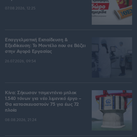
07.08.2026, 12:25
Επαγγελματική Εκπαίδευση &
Εξειδίκευση: Το Mοντέλο που σε Bάζει
στην Aγορά Eργασίας
26.07.2026, 09:54
Κίνα: Σήκωσαν τσιμεντένιο μπλοκ
1.540 τόνων για νέο λιμενικό έργο –
Θα κατασκευαστούν 75 για έως 72
πλοία
08.08.2026, 21:24