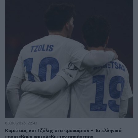
08.08.2026, 22:43
Καρέτσας και Τζόλης στα «μαχαίρια» – Το ελληνικό
«ραντεβού» που κλέβει την παράσταση