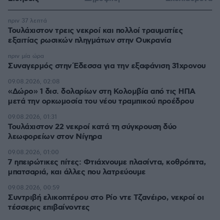
πριν 37 λεπτά
Τουλάχιστον τρεις νεκροί και πολλοί τραυματίες
εξαιτίας ρωσικών πληγμάτων στην Ουκρανία
πριν μία ώρα
Συναγερμός στην Έδεσσα για την εξαφάνιση 31χρονου
09.08.2026, 02:08
«Δώρο» 1 δισ. δολαρίων στη Κολομβία από τις ΗΠΑ
μετά την ορκωμοσία του νέου τραμπικού προέδρου
09.08.2026, 01:31
Τουλάχιστον 22 νεκροί κατά τη σύγκρουση δύο
λεωφορείων στον Νίγηρα
09.08.2026, 01:00
7 ηπειρώτικες πίτες: Φτιάχνουμε πλασίντα, κοθρόπιτα,
μπατσαριά, και άλλες που λατρεύουμε
09.08.2026, 00:59
Συντριβή ελικοπτέρου στο Ρίο ντε Τζανέιρο, νεκροί οι
τέσσερις επιβαίνοντες