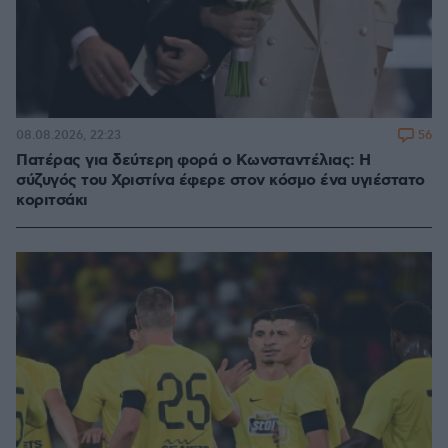
56
08.08.2026, 22:23
Πατέρας για δεύτερη φορά ο Κωνσταντέλιας: Η
σύζυγός του Χριστίνα έφερε στον κόσμο ένα υγιέστατο
κοριτσάκι