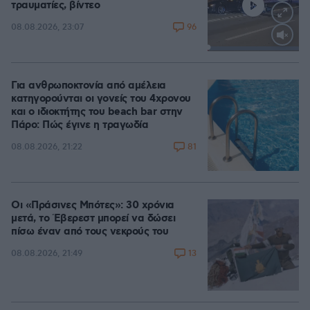
τραυματίες, βίντεο
96
08.08.2026, 23:07
Loaded
:
100.00%
Για ανθρωποκτονία από αμέλεια
κατηγορούνται οι γονείς του 4χρονου
και ο ιδιοκτήτης του beach bar στην
Πάρο: Πώς έγινε η τραγωδία
81
08.08.2026, 21:22
Οι «Πράσινες Μπότες»: 30 χρόνια
μετά, το Έβερεστ μπορεί να δώσει
πίσω έναν από τους νεκρούς του
13
08.08.2026, 21:49