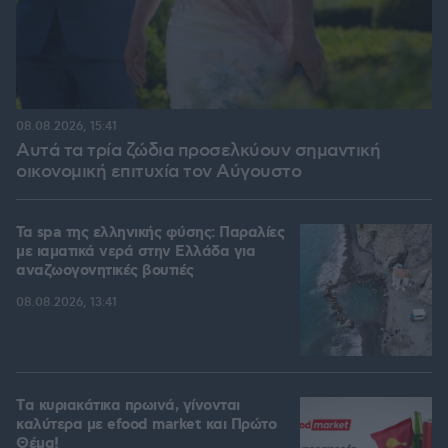
08.08.2026, 15:41
Αυτά τα τρία ζώδια προσελκύουν σημαντική
οικονομική επιτυχία τον Αύγουστο
Τα spa της ελληνικής φύσης: Παραλίες
με ιαματικά νερά στην Ελλάδα για
αναζωογονητικές βουτιές
08.08.2026, 13:41
Tα κυριακάτικα πρωινά, γίνονται
καλύτερα με efood market και Πρώτο
Θέμα!