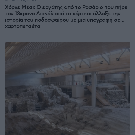
08.08.2026, 21:43
Χόρχε Μέσι: Ο εργάτης από το Ροσάριο που πήρε
τον 13χρονο Λιονέλ από το χέρι και άλλαξε την
ιστορία του ποδοσφαίρου με μια υπογραφή σε...
χαρτοπετσέτα