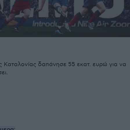
ς Καταλονίας δαπάνησε 55 εκατ. ευρώ για να
ει.
ήμερα: