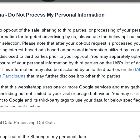
 δημοσίευση στο Instagram.
ma -
Do Not Process My Personal Information
η κοινοποιήθηκε από το χρήστη FC Barcelona (@fcbarcelona)
to opt-out of the sale, sharing to third parties, or processing of your per
formation for targeted advertising by us, please use the below opt-out s
r selection. Please note that after your opt-out request is processed y
eing interest-based ads based on personal information utilized by us or
disclosed to third parties prior to your opt-out. You may separately opt-
losure of your personal information by third parties on the IAB’s list of
. This information may also be disclosed by us to third parties on the
IA
Participants
that may further disclose it to other third parties.
 that this website/app uses one or more Google services and may gath
including but not limited to your visit or usage behaviour. You may click 
 to Google and its third-party tags to use your data for below specifi
ogle consent section.
l Data Processing Opt Outs
 δημοσίευση στο Instagram.
o opt-out of the Sharing of my personal data.