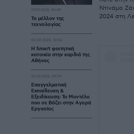
Ντινάμο Ζάγ
27.07.2026, 06:00
2024 στη Λε
Το μέλλον της
τεχνολογίας
03.08.2026, 10:56
Η Smart φοιτητική
κατοικία στην καρδιά της
Αθήνας
26.07.2026, 09:54
Επαγγελματική
Εκπαίδευση &
Εξειδίκευση: Το Mοντέλο
που σε Bάζει στην Aγορά
Eργασίας