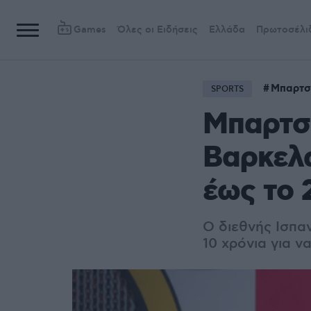
Games
Όλες οι Ειδήσεις
Ελλάδα
Πρωτοσέλι
Μπαρτσ
SPORTS
Μπαρτσ
Βαρκελ
έως το 
Ο διεθνής Ισπα
10 χρόνια για 