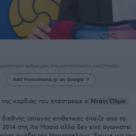
περισσότερα άρθρα μας
στα αποτελέσματα αναζήτησης
Add Protothema.gr on Google
 της καρδιάς του επέστρεψε ο
Ντάνι Όλμο.
διεθνής Ισπανός επιθετικός έπαιζε από το
 2014 στη Λα Μασία αλλά δεν είχε αγωνιστεί
πρώτη ομάδα της Μπαρτσελόνα. Έφυγε για την