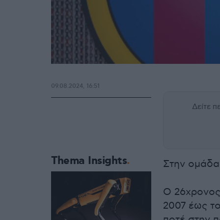
09.08.2024, 16:51
Δείτε 
Thema Insights
Στην ομάδα
Ο 26χρονος 
2007 έως το
ποτέ στην 