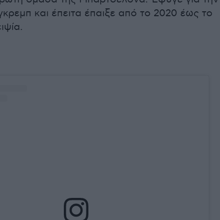
κρεμπ και έπειτα έπαιξε από το 2020 έως το
ιψία.