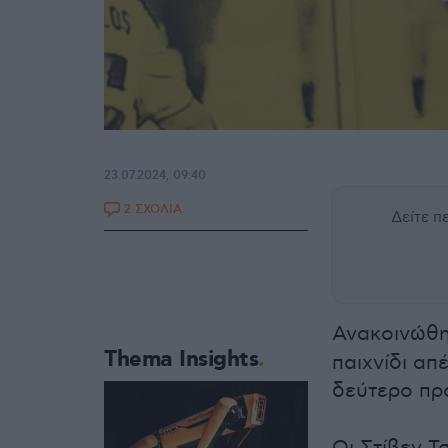
23.07.2024, 09:40
2 ΣΧΟΛΙΑ
Δείτε 
Ανακοινώθη
Thema Insights
παιχνίδι απ
δεύτερο πρ