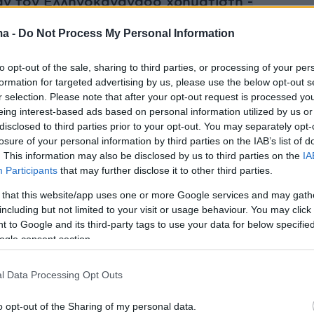
ν τον Ελληνοκαναναδό χρηματιστή -
ζητά η οικογένειά του
ma -
Do Not Process My Personal Information
κε τους εκλέκτορες που χρειάζεται για το
to opt-out of the sale, sharing to third parties, or processing of your per
επίθεση στον Τραμπ και η παρέμβαση Μπάιντεν
formation for targeted advertising by us, please use the below opt-out s
r selection. Please note that after your opt-out request is processed y
eing interest-based ads based on personal information utilized by us or
ό στον καιρό μετά τον καύσωνα διαρκείας:
disclosed to third parties prior to your opt-out. You may separately opt-
 βοριάς, κίνδυνος για μπουρίνια
losure of your personal information by third parties on the IAB’s list of
. This information may also be disclosed by us to third parties on the
IA
Participants
that may further disclose it to other third parties.
 that this website/app uses one or more Google services and may gath
including but not limited to your visit or usage behaviour. You may click 
 to Google and its third-party tags to use your data for below specifi
ogle consent section.
l Data Processing Opt Outs
o opt-out of the Sharing of my personal data.