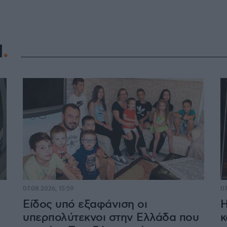
Η
07.08.2026, 15:59
07
Είδος υπό εξαφάνιση οι
Η
υπερπολύτεκνοι στην Ελλάδα που
κ