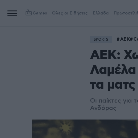
Games
Όλες οι Ειδήσεις
Ελλάδα
Πρωτοσέλι
ΑΕΚ
C
SPORTS
ΑΕΚ: Χω
Λαμέλα 
τα ματς
Οι παίκτες για 
Ανδόρας