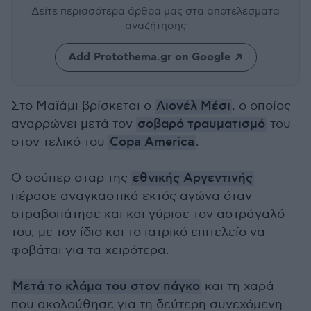
Δείτε περισσότερα άρθρα μας
στα αποτελέσματα
αναζήτησης
Add Protothema.gr on Google
Στο Μαϊάμι βρίσκεται ο
Λιονέλ Μέσι
, ο οποίος
αναρρώνει μετά τον
σοβαρό τραυματισμό
του
στον τελικό του
Copa America
.
Ο σούπερ σταρ της
εθνικής Αργεντινής
πέρασε αναγκαστικά εκτός αγώνα όταν
στραβοπάτησε και και γύρισε τον αστράγαλό
του, με τον ίδιο και το ιατρικό επιτελείο να
φοβάται για τα χειρότερα.
Μετά το κλάμα του στον πάγκο
και τη χαρά
που ακολούθησε για τη δεύτερη συνεχόμενη