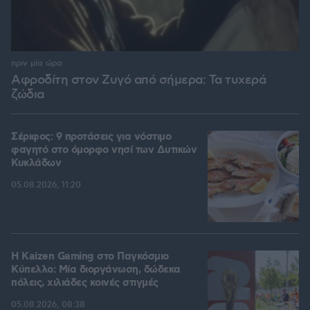
πριν μία ώρα
Αφροδίτη στον Ζυγό από σήμερα: Τα τυχερά
ζώδια
Σέριφος: 9 προτάσεις για νόστιμο
φαγητό στο όμορφο νησί των Δυτικών
Κυκλάδων
05.08.2026, 11:20
H Kaizen Gaming στο Παγκόσμιο
Kύπελλο: Μία διοργάνωση, δώδεκα
πόλεις, χιλιάδες κοινές στιγμές
05.08.2026, 08:38