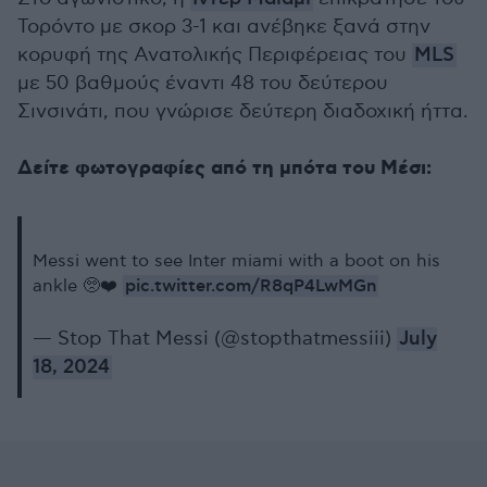
Τορόντο με σκορ 3-1 και ανέβηκε ξανά στην
κορυφή της Ανατολικής Περιφέρειας του
MLS
με 50 βαθμούς έναντι 48 του δεύτερου
Σινσινάτι, που γνώρισε δεύτερη διαδοχική ήττα.
Δείτε φωτογραφίες από τη μπότα του Μέσι:
Messi went to see Inter miami with a boot on his
pic.twitter.com/R8qP4LwMGn
ankle 🥺❤️
— Stop That Messi (@stopthatmessiii)
July
18, 2024