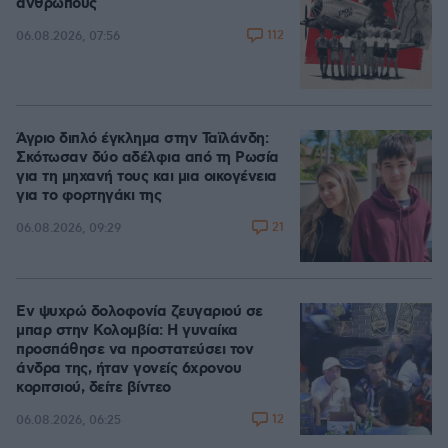
ανθρώπους
112
06.08.2026, 07:56
Άγριο διπλό έγκλημα στην Ταϊλάνδη:
Σκότωσαν δύο αδέλφια από τη Ρωσία
για τη μηχανή τους και μια οικογένεια
για το φορτηγάκι της
21
06.08.2026, 09:29
Εν ψυχρώ δολοφονία ζευγαριού σε
μπαρ στην Κολομβία: Η γυναίκα
προσπάθησε να προστατεύσει τον
άνδρα της, ήταν γονείς 6χρονου
κοριτσιού, δείτε βίντεο
12
06.08.2026, 06:25