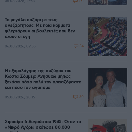
171
05.08.2026, 19:53
Το μεγάλο παζάρι με τους
ανεξάρτητους: Με ποια κόμματα
φλερτάρουν οι βουλευτές που δεν
έχουν στέγη
34
06.08.2026, 09:55
Η εξομολόγηση της συζύγου του
Κώστα Σόμμερ: Ανησυχώ μήπως
ξεχάσει πόσο πολύ τον χρειαζόμαστε
και πόσο τον αγαπάμε
30
05.08.2026, 20:15
Χιροσίμα 6 Αυγούστου 1945: Όταν το
«Μικρό Αγόρι» σκότωσε 80.000