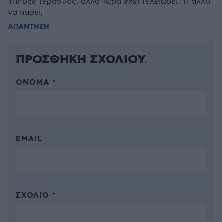
Υπηρξε τεραστιος, αλλα τωρα εχει τελειωσει. Τι αλλο
να παρει;
ΑΠΑΝΤΗΣΗ
ΠΡΟΣΘΗΚΗ ΣΧΟΛΙΟΥ
ΌΝΟΜΑ *
EMAIL
ΣΧΌΛΙΟ *