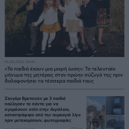
06.08.2026, 04:44
«Τα παιδιά έχουν μια μικρή ίωση»: Το τελευταίο
μήνυμα της μητέρας στον πρώην σύζυγό της πριν
δολοφονήσει τα τέσσερα παιδιά τους
Ζευγάρι Βρετανών με 3 παιδιά
πούλησαν τα πάντα για να
αγοράσουν σπίτι στην Αιγιάλεια,
καταστράφηκε από την πυρκαγιά λίγο
πριν μετακομίσουν, φωτογραφίες