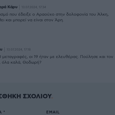
ταρά Κάρυ
13.07.2024, 17:34
σμό που έδειξε ο Αραούχο στην δολοφονία του Άλκη,
θει και μπορεί να είναι στον Άρη.
ρυ
13.07.2024, 17:18
0 μεταγραφές, οι 19 ήταν με ελευθέρας. Πούλησε και τον
, όλα καλά, Θοδωρή?
ΣΘΗΚΗ ΣΧΟΛΙΟΥ
 *
EMAIL