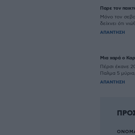
Παρε τον παικ
Μόνο τον σεβα
δείχνει ότι νιώ
ΑΠΑΝΤΗΣΗ
Μια χαρά ο Κα
Πέρσι έκανε 2
Παλμα 5 μύρια
ΑΠΑΝΤΗΣΗ
ΠΡΟ
ΌΝΟΜΑ