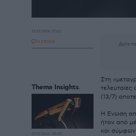
13.07.2024, 17:02
6 ΣΧΟΛΙΑ
Δείτε 
Στη «μεταγρ
Thema Insights
τελευταίες 
(13/7) αποτ
Η Ενωση απ
ήταν από μέ
και σύμφωνα
27.07.2026, 06:00