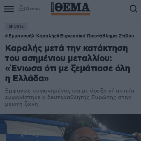
Games
SPORTS
Εμμανουήλ Καραλής
Ευρωπαϊκό Πρωτάθλημα Στίβου
Καραλής μετά την κατάκτηση
του ασημένιου μεταλλίου:
«Ένιωσα ότι με ξεμάτιασε όλη
η Ελλάδα»
Εμφανώς συγκινημένος και με όρεξη γι' αστεία
εμφανίστηκε ο δευτεραθλητής Ευρώπης στην
μεικτή ζώνη