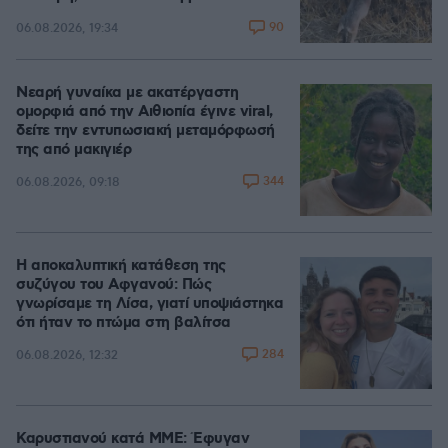
90
06.08.2026, 19:34
Νεαρή γυναίκα με ακατέργαστη
ομορφιά από την Αιθιοπία έγινε viral,
δείτε την εντυπωσιακή μεταμόρφωσή
της από μακιγιέρ
344
06.08.2026, 09:18
Η αποκαλυπτική κατάθεση της
συζύγου του Αφγανού: Πώς
γνωρίσαμε τη Λίσα, γιατί υποψιάστηκα
ότι ήταν το πτώμα στη βαλίτσα
284
06.08.2026, 12:32
Καρυστιανού κατά ΜΜΕ: Έφυγαν