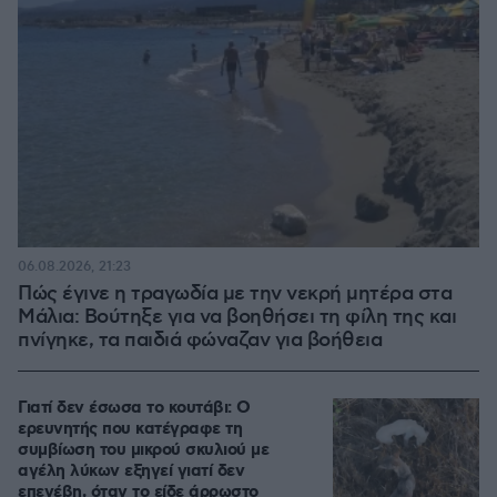
06.08.2026, 21:23
Πώς έγινε η τραγωδία με την νεκρή μητέρα στα
Μάλια: Βούτηξε για να βοηθήσει τη φίλη της και
πνίγηκε, τα παιδιά φώναζαν για βοήθεια
Γιατί δεν έσωσα το κουτάβι: Ο
ερευνητής που κατέγραφε τη
συμβίωση του μικρού σκυλιού με
αγέλη λύκων εξηγεί γιατί δεν
επενέβη, όταν το είδε άρρωστο