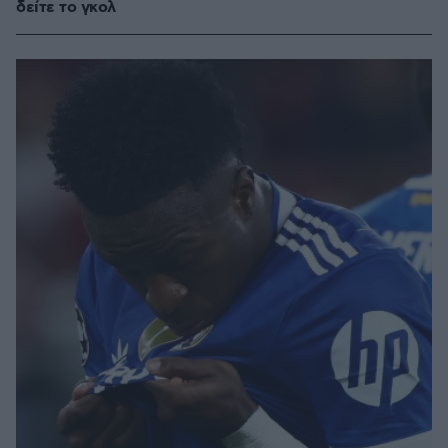
δείτε το γκολ