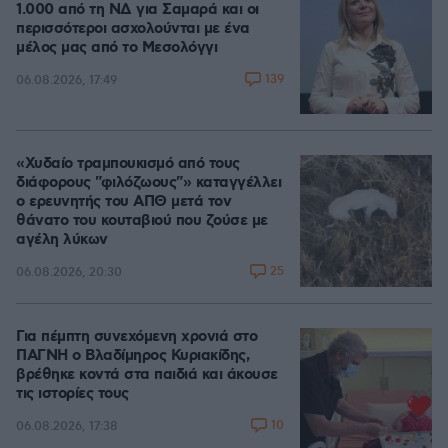
1.000 από τη ΝΔ για Σαμαρά και οι
περισσότεροι ασχολούνται με ένα
μέλος μας από το Μεσολόγγι
139
06.08.2026, 17:49
«Χυδαίο τραμπουκισμό από τους
διάφορους "φιλόζωους"» καταγγέλλει
ο ερευνητής του ΑΠΘ μετά τον
θάνατο του κουταβιού που ζούσε με
αγέλη λύκων
25
06.08.2026, 20:30
Για πέμπτη συνεχόμενη χρονιά στο
ΠΑΓΝΗ ο Βλαδίμηρος Κυριακίδης,
βρέθηκε κοντά στα παιδιά και άκουσε
τις ιστορίες τους
10
06.08.2026, 17:38