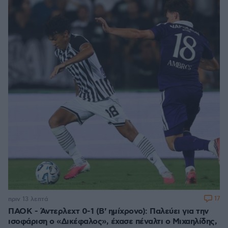
17
πριν 13 λεπτά
ΠΑΟΚ - Άντερλεχτ 0-1 (Β' ημίχρονο): Παλεύει για την
ισοφάριση ο «Δικέφαλος», έχασε πέναλτι ο Μιχαηλίδης,