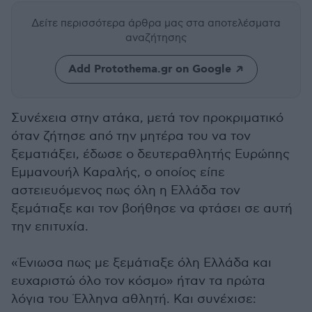
Δείτε περισσότερα άρθρα μας
στα αποτελέσματα
αναζήτησης
Add Protothema.gr on Google
Συνέχεια στην ατάκα, μετά τον προκριματικό
όταν ζήτησε από την μητέρα του να τον
ξεματιάξει, έδωσε ο δευτεραθλητής Ευρώπης
Εμμανουήλ Καραλής, ο οποίος είπε
αστειευόμενος πως όλη η Ελλάδα τον
ξεμάτιαξε και τον βοήθησε να φτάσει σε αυτή
την επιτυχία.
«Ένιωσα πως με ξεμάτιαξε όλη Ελλάδα και
ευχαριστώ όλο τον κόσμο» ήταν τα πρώτα
λόγια του Έλληνα αθλητή. Και συνέχισε: