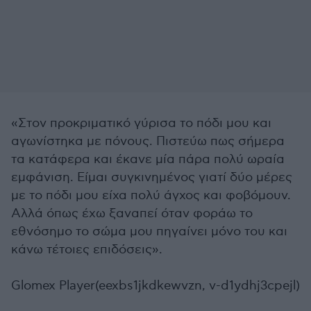
«Στον προκριματικό γύρισα το πόδι μου και
αγωνίστηκα με πόνους. Πιστεύω πως σήμερα
τα κατάφερα και έκανε μία πάρα πολύ ωραία
εμφάνιση. Είμαι συγκινημένος γιατί δύο μέρες
με το πόδι μου είχα πολύ άγχος και φοβόμουν.
Αλλά όπως έχω ξαναπεί όταν φοράω το
εθνόσημο το σώμα μου πηγαίνει μόνο του και
κάνω τέτοιες επιδόσεις».
Glomex Player(eexbs1jkdkewvzn, v-d1ydhj3cpejl)