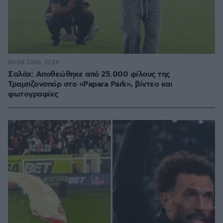
06.08.2026, 21:24
Σαλάχ: Αποθεώθηκε από 25.000 φίλους της
Τραμπζονσπόρ στο «Papara Park», βίντεο και
φωτογραφίες