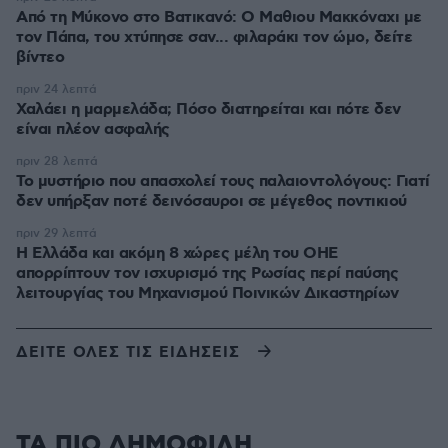
Από τη Μύκονο στο Βατικανό: Ο Μαθιου Μακκόναχι με
τον Πάπα, του χτύπησε σαν... φιλαράκι τον ώμο, δείτε
βίντεο
πριν 24 λεπτά
Χαλάει η μαρμελάδα; Πόσο διατηρείται και πότε δεν
είναι πλέον ασφαλής
πριν 28 λεπτά
Το μυστήριο που απασχολεί τους παλαιοντολόγους: Γιατί
δεν υπήρξαν ποτέ δεινόσαυροι σε μέγεθος ποντικιού
πριν 29 λεπτά
Η Ελλάδα και ακόμη 8 χώρες μέλη του ΟΗΕ
απορρίπτουν τον ισχυρισμό της Ρωσίας περί παύσης
λειτουργίας του Μηχανισμού Ποινικών Δικαστηρίων
ΔΕΙΤΕ ΟΛΕΣ ΤΙΣ ΕΙΔΗΣΕΙΣ
ΤΑ ΠΙΟ ΔΗΜΟΦΙΛΗ