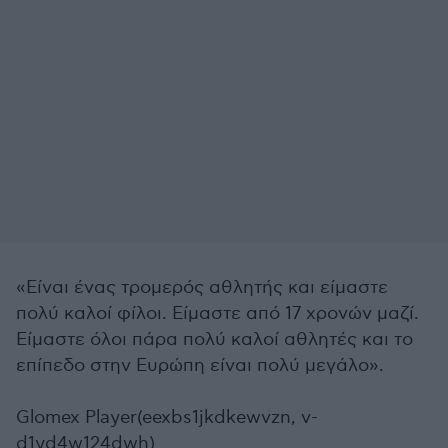
«Είναι ένας τρομερός αθλητής και είμαστε
πολύ καλοί φίλοι. Είμαστε από 17 χρονών μαζί.
Είμαστε όλοι πάρα πολύ καλοί αθλητές και το
επίπεδο στην Ευρώπη είναι πολύ μεγάλο».
Glomex Player(eexbs1jkdkewvzn, v-
d1yd4w124dwh)