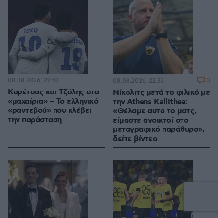
08.08.2026, 22:43
3
08.08.2026, 22:33
Καρέτσας και Τζόλης στα
Νίκολιτς μετά το φιλικό με
«μαχαίρια» – Το ελληνικό
την Athens Kallithea:
«ραντεβού» που κλέβει
«Θέλαμε αυτό το ματς,
την παράσταση
είμαστε ανοικτοί στο
μεταγραφικό παράθυρο»,
δείτε βίντεο