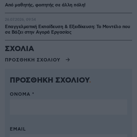
Από μαθητής, φοιτητής σε άλλη πόλη!
26.07.2026, 09:54
Επαγγελματική Εκπαίδευση & Εξειδίκευση: Το Mοντέλο που
σε Bάζει στην Aγορά Eργασίας
ΣΧΟΛΙΑ
ΠΡΟΣΘΗΚΗ ΣΧΟΛΙΟΥ
ΠΡΟΣΘΗΚΗ ΣΧΟΛΙΟΥ
ΌΝΟΜΑ *
EMAIL