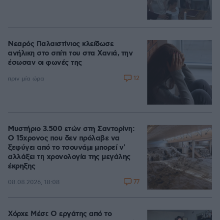
Νεαρός Παλαιστίνιος κλείδωσε
ανήλικη στο σπίτι του στα Χανιά, την
έσωσαν οι φωνές της
12
πριν μία ώρα
Μυστήριο 3.500 ετών στη Σαντορίνη:
Ο 15χρονος που δεν πρόλαβε να
ξεφύγει από το τσουνάμι μπορεί ν'
αλλάξει τη χρονολογία της μεγάλης
έκρηξης
77
08.08.2026, 18:08
Χόρχε Μέσι: Ο εργάτης από το