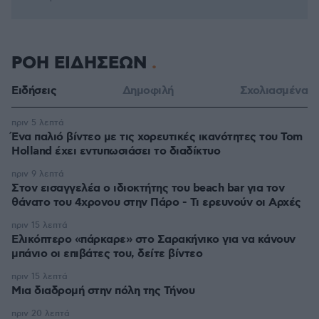
ΡΟΗ ΕΙΔΗΣΕΩΝ
Ειδήσεις
Δημοφιλή
Σχολιασμένα
πριν 5 λεπτά
Ένα παλιό βίντεο με τις χορευτικές ικανότητες του Tom
Holland έχει εντυπωσιάσει το διαδίκτυο
πριν 9 λεπτά
Στον εισαγγελέα ο ιδιοκτήτης του beach bar για τον
θάνατο του 4χρονου στην Πάρο - Τι ερευνούν οι Αρχές
πριν 15 λεπτά
Ελικόπτερο «πάρκαρε» στο Σαρακήνικο για να κάνουν
μπάνιο οι επιβάτες του, δείτε βίντεο
πριν 15 λεπτά
Μια διαδρομή στην πόλη της Τήνου
πριν 20 λεπτά