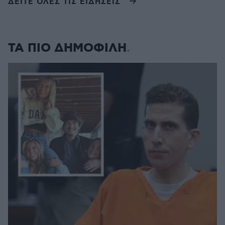
ΔΕΙΤΕ ΟΛΕΣ ΤΙΣ ΕΙΔΗΣΕΙΣ
ΤΑ ΠΙΟ ΔΗΜΟΦΙΛΗ