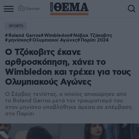
Games
SPORTS
Roland Garros
Wimbledon
Νόβακ Τζόκοβιτς
μηνίσκος
Ολυμπιακοί Αγώνες
Παρίσι 2024
Ο Τζόκοβιτς έκανε
αρθροσκόπηση, χάνει το
Wimbledon και τρέχει για τους
Ολυμπιακούς Αγώνες
Ο Σέρβος τενίστας, ο οποίος αποχώρησε από
το Roland Garros μετά τον τραυματισμό του
στον μηνίσκο υποβλήθηκε άμεσα σε επέμβαση
στο Παρίσι