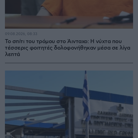
09.08.2026, 08:33
Το σπίτι του τρόμου στο Άινταχο: Η νύχτα που
τέσσερις φοιτητές δολοφονήθηκαν μέσα σε λίγα
λεπτά