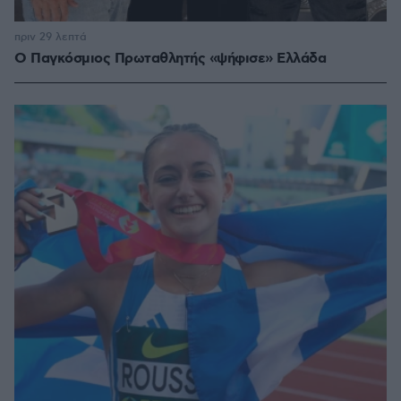
πριν 29 λεπτά
Ο Παγκόσμιος Πρωταθλητής «ψήφισε» Ελλάδα