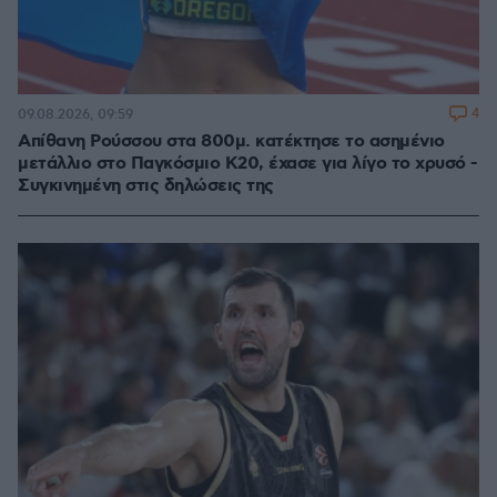
4
09.08.2026, 09:59
Απίθανη Ρούσσου στα 800μ. κατέκτησε το ασημένιο
μετάλλιο στο Παγκόσμιο Κ20, έχασε για λίγο το χρυσό -
Συγκινημένη στις δηλώσεις της