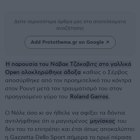
Δείτε περισσότερα άρθρα μας
στα αποτελέσματα
αναζήτησης
Add Protothema.gr on Google
Η παρουσία του Νόβακ Τζόκοβιτς στο γαλλικό
Open ολοκληρώθηκε άδοξα
καθώς ο Σέρβος
αποσύρθηκε από τον προημιτελικό του κόντρα
στον Ρουντ μετά τον τραυματισμό του στον
προηγούμενο γύρο του
Roland Garros
.
Ο Νόλε όσο κι αν ήθελε να σφίξει τα δόντια
αντιλήφθηκε ότι ο ραγισμένος
μηνίσκος
του
δεν του το επιτρέπει και έτσι όπως αποκαλύπτει
η Gazzetta Dello Sport σήμερα το πρωί πέρασε