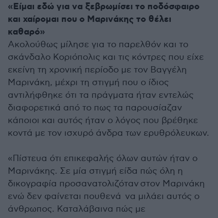
«Είμαι εδώ για να ξεβρωμίσει το ποδόσφαιρο
και χαίρομαι που ο Μαρινάκης το θέλει
καθαρό»
Ακολούθως μίλησε για το παρελθόν και το
σκάνδαλο Κοριόπολις και τις κόντρες που είχε
εκείνη τη χρονική περίοδο με τον Βαγγέλη
Μαρινάκη, μέχρι τη στιγμή που ο ίδιος
αντιλήφθηκε ότι τα πράγματα ήταν εντελώς
διαφορετικά από το πως τα παρουσίαζαν
κάποιοι και αυτός ήταν ο λόγος που βρέθηκε
κοντά με τον ισχυρό άνδρα των ερυθρόλευκων.
«Πίστευα ότι επικεφαλής όλων αυτών ήταν ο
Μαρινάκης. Σε μία στιγμή είδα πώς όλη η
δικογραφία προσανατολιζόταν στον Μαρινάκη
ενώ δεν φαίνεται πουθενά να μιλάει αυτός ο
άνθρωπος. Καταλάβαινα πώς με