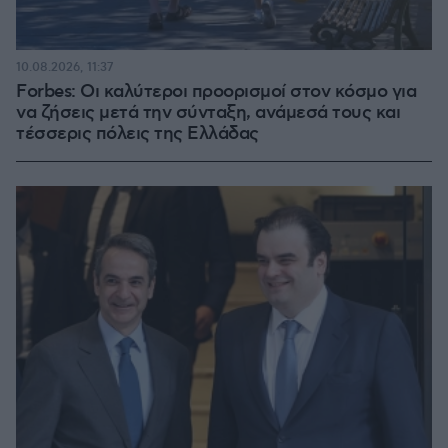
10.08.2026, 11:37
Forbes: Οι καλύτεροι προορισμοί στον κόσμο για
να ζήσεις μετά την σύνταξη, ανάμεσά τους και
τέσσερις πόλεις της Ελλάδας