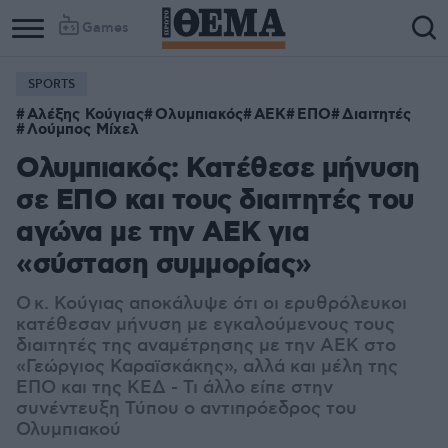
Games
SPORTS
Αλέξης Κούγιας
Ολυμπιακός
ΑΕΚ
ΕΠΟ
Διαιτητές
Λούμπος Μίχελ
Ολυμπιακός: Κατέθεσε μήνυση
σε ΕΠΟ και τους διαιτητές του
αγώνα με την ΑΕΚ για
«σύσταση συμμορίας»
Ο κ. Κούγιας αποκάλυψε ότι οι ερυθρόλευκοι
κατέθεσαν μήνυση με εγκαλούμενους τους
διαιτητές της αναμέτρησης με την ΑΕΚ στο
«Γεώργιος Καραϊσκάκης», αλλά και μέλη της
ΕΠΟ και της ΚΕΔ - Τι άλλο είπε στην
συνέντευξη Τύπου ο αντιπρόεδρος του
Ολυμπιακού