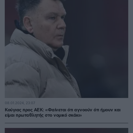
08.01.2024, 23:07
Κούγιας προς ΑΕΚ: «Φαίνεται ότι αγνοούν ότι ήμουν και
είμαι πρωταθλητής στο νομικό σκάκι»