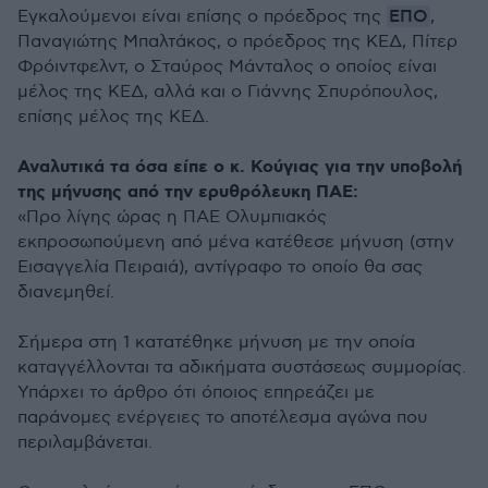
ΕΠΟ
Εγκαλούμενοι είναι επίσης ο πρόεδρος της
,
Παναγιώτης Μπαλτάκος, ο πρόεδρος της ΚΕΔ, Πίτερ
Φρόιντφελντ, ο Σταύρος Μάνταλος ο οποίος είναι
μέλος της ΚΕΔ, αλλά και ο Γιάννης Σπυρόπουλος,
επίσης μέλος της ΚΕΔ.
Αναλυτικά τα όσα είπε ο κ. Κούγιας για την υποβολή
της μήνυσης από την ερυθρόλευκη ΠΑΕ:
«Προ λίγης ώρας η ΠΑΕ Ολυμπιακός
εκπροσωπούμενη από μένα κατέθεσε μήνυση (στην
Εισαγγελία Πειραιά), αντίγραφο το οποίο θα σας
διανεμηθεί.
Σήμερα στη 1 κατατέθηκε μήνυση με την οποία
καταγγέλλονται τα αδικήματα συστάσεως συμμορίας.
Υπάρχει το άρθρο ότι όποιος επηρεάζει με
παράνομες ενέργειες το αποτέλεσμα αγώνα που
περιλαμβάνεται.