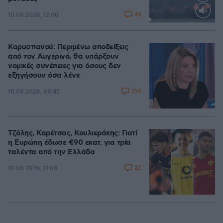
49
10.08.2026, 12:00
Loaded
:
100.00%
Καρυστιανού: Περιμένω αποδείξεις
από τον Αυγερινό, θα υπάρξουν
νομικές συνέπειες για όσους δεν
εξηγήσουν όσα λένε
150
10.08.2026, 08:45
Τζόλης, Καρέτσας, Κουλιεράκης: Γιατί
η Ευρώπη έδωσε €90 εκατ. για τρία
ταλέντα από την Ελλάδα
22
10.08.2026, 11:00