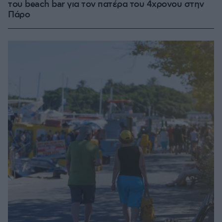
του beach bar για τον πατέρα του 4χρονου στην
Πάρο