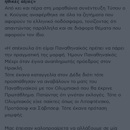
ηθικές αξίες»
Από κει και πέρα στη μαραθώνια συνέντευξη Τύπου ο
κ. Κούγιας αναφέρθηκε σε όλα τα ζητήματα που
αφορούν το ελληνικό ποδόσφαιρο, τονίζοντας ότι
απαντώντας παράλληλα και σε διάφορα θέματα που
αφορούν τον ίδιο.
«Η σπέκουλα ότι είμαι Παναθηναϊκός πρέπει να πάρει
την πραγματική της μορφή. Ήμουν Παναθηναϊκός.
Μέχρι όταν έγινα αναπληρωτής πρόεδρος στον
Ηρακλή.
Τότε έκανα καταγγελία στον Δέδε διότι τότε
προσπάθησαν να αναβάλουν το ματς του
Παναθηναϊκού με τον Ολυμπιακό που θα έκρινε
Πρωτάθλημα. Πατώντας ότι γινόταν εκλογές. Τότε ο
Ολυμπιακός είχε παίκτες όπως οι Λιτοφτένσκο,
Προτάσοφ και Σάβιτσεφ. Τότε έκανα πρόταση
μομφής.
Μας έπεισαν καλοπροαίρετα να αλλάξουμε σε μία