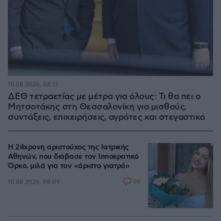
10.08.2026, 08:51
ΔΕΘ τετραετίας με μέτρα για όλους: Τι θα πει ο
Μητσοτάκης στη Θεσσαλονίκη για μισθούς,
συντάξεις, επιχειρήσεις, αγρότες και στεγαστικό
Η 24χρονη αριστούχος της Ιατρικής
Αθηνών, που διάβασε τον Ιπποκρατικό
Όρκο, μιλά για τον «άριστο γιατρό»
66
10.08.2026, 08:09