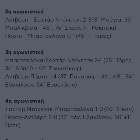
2η αγωνιστική
Αντβέρπ - Σαχτάρ Ντόνετσκ 2-3 (3΄ Μούγια, 33΄
Μπαλικβισά - 48΄, 76΄ Σίκαν, 71΄ Ρακίτσκι)
Πόρτο - Μπαρτσελόνα 0-1 (45΄+1 Τόρες)
3η αγωνιστική
Μπαρτσελόνα-Σαχτάρ Ντόνετσκ 2-1 (28΄ Τόρες,
36΄ Λόπεθ - 62΄ Σουντάκοφ)
Αντβέρπ-Πόρτο 1-4 (37΄ Γιουσούφ - 46΄, 69΄, 84΄
Εβανίλσον, 54΄ Εουστάκιο)
4η αγωνιστική
Σαχτάρ Ντόνετσκ-Μπαρτσελόνα 1-0 (40΄ Σίκαν)
Πόρτο-Αντβέρπ 2-0 (32΄ πέν. Εβανίλσον, 90΄+1΄
Πέπε)