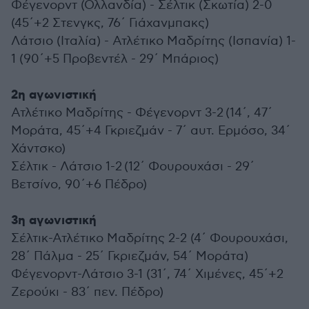
Φέγενορντ (Ολλανδία) - Σέλτικ (Σκωτία) 2-0
(45΄+2 Στενγκς, 76΄ Γιάχανμπακς)
Λάτσιο (Ιταλία) - Ατλέτικο Μαδρίτης (Ισπανία) 1-
1 (90΄+5 Προβεντέλ - 29΄ Μπάριος)
2η αγωνιστική
Ατλέτικο Μαδρίτης - Φέγενορντ 3-2 (14΄, 47΄
Μοράτα, 45΄+4 Γκριεζμάν - 7΄ αυτ. Ερμόσο, 34΄
Χάντσκο)
Σέλτικ - Λάτσιο 1-2 (12΄ Φουρουχάσι - 29΄
Βετσίνο, 90΄+6 Πέδρο)
3η αγωνιστική
Σέλτικ-Ατλέτικο Μαδρίτης 2-2 (4΄ Φουρουχάσι,
28΄ Πάλμα - 25΄ Γκριεζμάν, 54΄ Μοράτα)
Φέγενορντ-Λάτσιο 3-1 (31΄, 74΄ Χιμένες, 45΄+2
Ζερούκι - 83΄ πεν. Πέδρο)