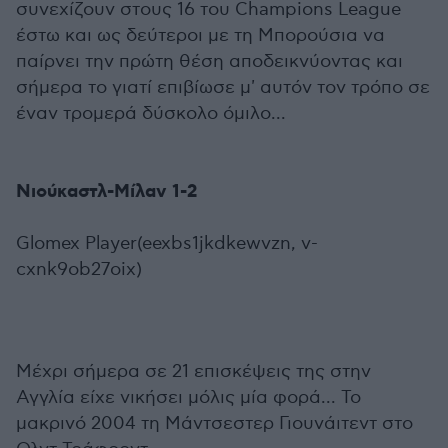
συνεχίζουν στους 16 του Champions League
έστω και ως δεύτεροι με τη Μπορούσια να
παίρνει την πρώτη θέση αποδεικνύοντας και
σήμερα το γιατί επιβίωσε μ' αυτόν τον τρόπο σε
έναν τρομερά δύσκολο όμιλο...
Νιούκαστλ-Μίλαν 1-2
Glomex Player(eexbs1jkdkewvzn, v-
cxnk9ob27oix)
Μέχρι σήμερα σε 21 επισκέψεις της στην
Αγγλία είχε νικήσει μόλις μία φορά... Το
μακρινό 2004 τη Μάντσεστερ Γιουνάιτεντ στο