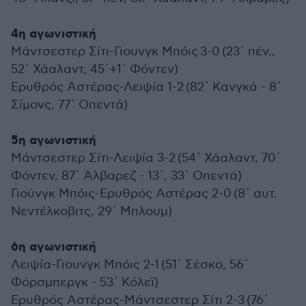
4η αγωνιστική
Μάντσεστερ Σίτι-Γιουνγκ Μπόις 3-0 (23΄ πέν.,
52΄ Χάαλαντ, 45΄+1΄ Φόντεν)
Ερυθρός Αστέρας-Λειψία 1-2 (82΄ Κανγκά - 8΄
Σίμονς, 77΄ Οπεντά)
5η αγωνιστική
Μάντσεστερ Σίτι-Λειψία 3-2 (54΄ Χάαλαντ, 70΄
Φόντεν, 87΄ Άλβαρεζ - 13΄, 33΄ Οπεντά)
Γιούνγκ Μπόις-Ερυθρός Αστέρας 2-0 (8΄ αυτ.
Νεντέλκοβιτς, 29΄ Μπλουμ)
6η αγωνιστική
Λειψία-Γιουνγκ Μπόις 2-1 (51΄ Σέσκο, 56΄
Φόρσμπεργκ - 53΄ Κόλεϊ)
Ερυθρός Αστέρας-Μάντσεστερ Σίτι 2-3 (76΄