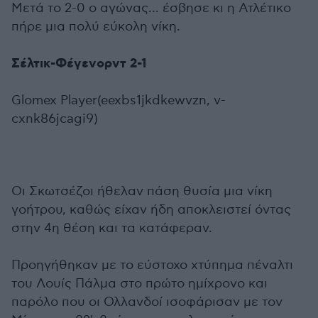
Μετά το 2-0 ο αγώνας... έσβησε κι η Ατλέτικο
πήρε μια πολύ εύκολη νίκη.
Σέλτικ-Φέγενορντ 2-1
Glomex Player(eexbs1jkdkewvzn, v-
cxnk86jcagi9)
Οι Σκωτσέζοι ήθελαν πάση θυσία μια νίκη
γοήτρου, καθώς είχαν ήδη αποκλειστεί όντας
στην 4η θέση και τα κατάφεραν.
Προηγήθηκαν με το εύστοχο χτύπημα πέναλτι
του Λουίς Πάλμα στο πρώτο ημίχρονο και
παρόλο που οι Ολλανδοί ισοφάρισαν με τον