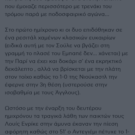
που έμοιαζε περισσότερο με τρενάκι του
τρόμου παρά με ποδοσφαιρικό αγώνα...
Στο πρώτο ημίχρονο κι οι δυο επιδόθηκαν σε
ένα ρεσιτάλ χαμένων κλασικών ευκαιρίων
(ειδικά αυτή με τον Σούλε να βγάζει στη
γραμμή το πλασέ του Εμπαπέ δεν... χάνεται) με
την Παρί να έχει και δοκάρι σ' ένα εκρηκτικό
δεκάλεπτο , αλλά να βρίσκεται με την πλάτη
στον τοίχο καθώς το 1-0 της Νιούκαστλ την
έφερνε στην 3η θέση (υστερούσε στην
ισοβαθμία με τους Άγγλους).
Ωστόσο με την έναρξη του δευτέρου
ημιχρόνου τα τραγικά λάθη των παικτών τους
Λουίς Ενρίκε στην άμυνα έκαναν την πίεση
αφόρητη καθώς στο 51' ο Αντεγιέμι πέτυχε το 1-