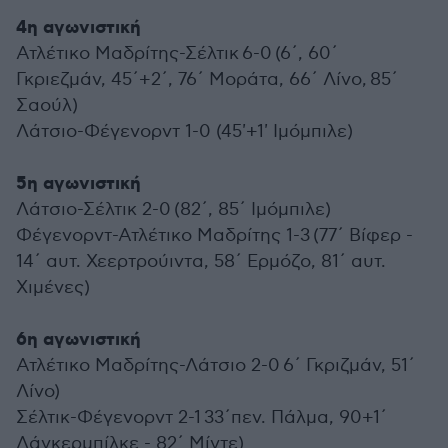
4η αγωνιστική
Ατλέτικο Μαδρίτης-Σέλτικ 6-0 (6΄, 60΄
Γκριεζμάν, 45΄+2΄, 76΄ Μοράτα, 66΄ Λίνο, 85΄
Σαούλ)
Λάτσιο-Φέγενορντ 1-0 (45'+1' Ιμόμπιλε)
5η αγωνιστική
Λάτσιο-Σέλτικ 2-0 (82΄, 85΄ Ιμόμπιλε)
Φέγενορντ-Ατλέτικο Μαδρίτης 1-3 (77΄ Βίφερ -
14΄ αυτ. Χεερτρούιντα, 58΄ Ερμόζο, 81΄ αυτ.
Χιμένες)
6η αγωνιστική
Ατλέτικο Μαδρίτης-Λάτσιο 2-0 6΄ Γκριζμάν, 51΄
Λίνο)
Σέλτικ-Φέγενορντ 2-1 33΄πεν. Πάλμα, 90+1΄
Λάγκερμπίλκε - 82΄ Μίντε)