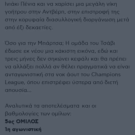
Ινιάκι Πένια και να χαρίσει μια μεγάλη νίκη
γοήτρου στην Αντβέρπ, στην επιστροφή της
στην κορυφαία διασυλλογική διοργάνωση μετά
από έξι δεκαετίες.
Όσο για την Μπάρτσα; Η ομάδα του Τσάβι
έδωσε εκ νέου μια κάκιστη εικόνα, εδώ και
τρεις μήνες δεν σηκώνει κεφάλι και θα πρέπει
να αλλάξει πολλά αν θέλει πραγματικά να είναι
ανταγωνιστική στα νοκ άουτ του Champions
League, όπου επιστρέφει ύστερα από διετή
απουσία...
Αναλυτικά τα αποτελέσματα και οι
βαθμολογίες των ομίλων:
5ος ΟΜΙΛΟΣ
1η αγωνιστική