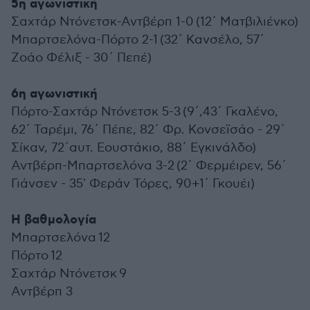
5η αγωνιστική
Σαχτάρ Ντόνετσκ-Αντβέρπ 1-0 (12΄ Ματβιλιένκο)
Μπαρτσελόνα-Πόρτο 2-1 (32΄ Κανσέλο, 57΄
Ζοάο Φέλιξ - 30΄ Πεπέ)
6η αγωνιστική
Πόρτο-Σαχτάρ Ντόνετσκ 5-3 (9΄,43΄ Γκαλένο,
62΄ Ταρέμι, 76΄ Πέπε, 82΄ Φρ. Κονσεϊσάο - 29΄
Σίκαν, 72΄αυτ. Εουστάκιο, 88΄ Εγκινάλδο)
Αντβέρπ-Μπαρτσελόνα 3-2 (2΄ Φερμέιρεν, 56΄
Γιάνσεν - 35' Φεράν Τόρες, 90+1΄ Γκουέι)
Η βαθμολογία
Μπαρτσελόνα 12
Πόρτο 12
Σαχτάρ Ντόνετσκ 9
Αντβέρπ 3