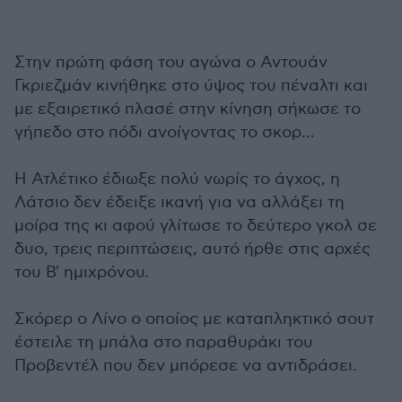
Στην πρώτη φάση του αγώνα ο Αντουάν
Γκριεζμάν κινήθηκε στο ύψος του πέναλτι και
με εξαιρετικό πλασέ στην κίνηση σήκωσε το
γήπεδο στο πόδι ανοίγοντας το σκορ...
Η Ατλέτικο έδιωξε πολύ νωρίς το άγχος, η
Λάτσιο δεν έδειξε ικανή για να αλλάξει τη
μοίρα της κι αφού γλίτωσε το δεύτερο γκολ σε
δυο, τρεις περιπτώσεις, αυτό ήρθε στις αρχές
του Β' ημιχρόνου.
Σκόρερ ο Λίνο ο οποίος με καταπληκτικό σουτ
έστειλε τη μπάλα στο παραθυράκι του
Προβεντέλ που δεν μπόρεσε να αντιδράσει.