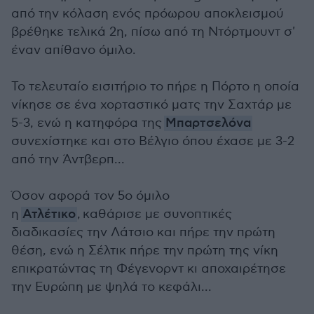
από την κόλαση ενός πρόωρου αποκλεισμού
βρέθηκε τελικά 2η, πίσω από τη Ντόρτμουντ σ'
έναν απίθανο όμιλο.
Το τελευταίο εισιτήριο το πήρε η Πόρτο η οποία
νίκησε σε ένα χορταστικό ματς την Σαχτάρ με
5-3, ενώ η κατηφόρα της
Μπαρτσελόνα
συνεχίστηκε και στο Βέλγιο όπου έχασε με 3-2
από την Άντβερπ...
Όσον αφορά τον 5ο όμιλο
η
Ατλέτικο
, καθάρισε με συνοπτικές
διαδικασίες την Λάτσιο και πήρε την πρώτη
θέση, ενώ η Σέλτικ πήρε την πρώτη της νίκη
επικρατώντας τη Φέγενορντ κι αποχαιρέτησε
την Ευρώπη με ψηλά το κεφάλι...