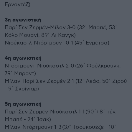
Ερναντέζ)
3η αγωνιστική
Παρί Σεν Ζερμέν-Μίλαν 3-0 (32΄ Μπαπέ, 53΄
Κόλο Μουανί, 89΄ Λι Κανγκ)
Νιούκαστλ-Ντόρτμουντ 0-1 (45΄ Ενμέτσα)
4η αγωνιστική
Ντόρτμουντ-Νιούκαστλ 2-0 (26΄ Φούλκρουγκ,
79΄ Μπραντ)
Μίλαν-Παρί Σεν Ζερμέν 2-1 (12΄ Λεάο, 50΄ Ζιρού
- 9΄ Σκρίνιαρ)
5η αγωνιστική
Παρί Σεν Ζερμέν-Νιούκαστλ 1-1 (90΄+8΄ πέν.
Μπαπέ - 24΄ Ίσακ)
Μίλαν-Ντόρτμουντ 1-3 (37΄ Τσουκουέζε - 10΄