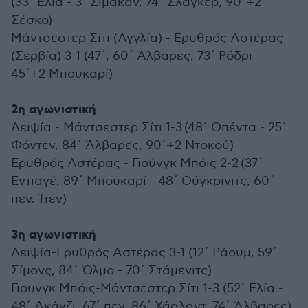
(33΄ Ελία - 3΄ Σιμακάν, 74΄ Σλάγκερ, 90΄+2
Σέσκο)
Μάντσεστερ Σίτι (Αγγλία) - Ερυθρός Αστέρας
(Σερβία) 3-1 (47΄, 60΄ Άλβαρες, 73΄ Ρόδρι -
45΄+2 Μπουκαρί)
2η αγωνιστική
Λειψία - Μάντσεστερ Σίτι 1-3 (48΄ Οπέντα - 25΄
Φόντεν, 84΄ Άλβαρες, 90΄+2 Ντοκού)
Ερυθρός Αστέρας - Γιούνγκ Μπόις 2-2 (37΄
Εντιαγέ, 89΄ Μπουκαρί - 48΄ Ούγκρινιτς, 60΄
πεν. Ίτεν)
3η αγωνιστική
Λειψία-Ερυθρός Αστέρας 3-1 (12΄ Ράουμ, 59΄
Σίμονς, 84΄ Όλμο - 70΄ Στάμενιτς)
Γιουνγκ Μπόις-Μάντσεστερ Σίτι 1-3 (52΄ Ελία -
48΄ Ακάνζι, 67΄ πεν, 86΄ Χάαλαντ, 74΄ Άλβαρες)