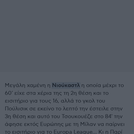
Μεγάλη χαμένη η
Νιούκαστλ
η οποία μέχρι το
60' είχε στα χέρια της τη 2η θέση και το
εισιτήριο για τους 16, αλλά το γκολ του
Πούλισικ σε εκείνο το λεπτό την έστειλε στην
3η θέση και αυτό του Τσουκουέζε στο 84' την
άφησε εκτός Ευρώπης με τη Μίλαν να παίρνει
το εισιτήριο για το Europa League... Κι η Παρί